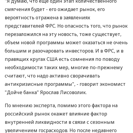
"Я думаю, что еще один этап количественного
смягчения будет - его ожидает рынок, его
вероятность отражена в заявлениях
представителей ФРС. Но опасность того, что рынок
перезаложился на эту новость, тоже существует,
объем новой программы может оказаться не очень
большим и разочаровать инвесторов. И в ФРС, и в
правящих кругах США есть сомнения по поводу
необходимости таких мер, многие по-прежнему
считают, что надо активно сворачивать
антикризисные программы", - говорит экономист
"Дойче банка" Ярослав Лисоволик.
По мнению эксперта, помимо этого фактора на
российский рынок окажет влияние фактор
внутренней ликвидности в связи с сезонным
увеличением госрасходов. Но после недавнего