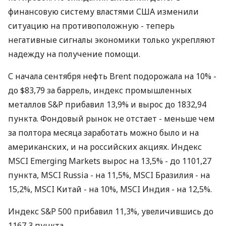
финансовую систему властями США изменили
ситуацию на противоположную - теперь
негативные сигналы экономики только укрепляют
надежду на получение помощи.
С начала сентября нефть Brent подорожала на 10% -
до $83,79 за баррель, индекс промышленных
металлов S&P прибавил 13,9% и вырос до 1832,94
пункта. Фондовый рынок не отстает - меньше чем
за полтора месяца заработать можно было и на
американских, и на российских акциях. Индекс
MSCI Emerging Markets вырос на 13,5% - до 1101,27
пункта, MSCI Russia - на 11,5%, MSCI Бразилия - на
15,2%, MSCI Китай - на 10%, MSCI Индия - на 12,5%.
Индекс S&P 500 прибавил 11,3%, увеличившись до
1167,3 пункта.