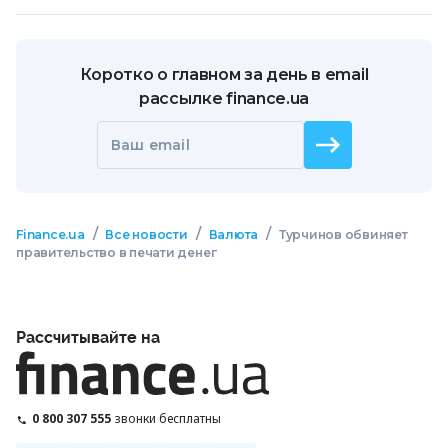
Коротко о главном за день в email
рассылке finance.ua
Ваш email
/
/
/
Finance.ua
Все новости
Валюта
Турчинов обвиняет
правительство в печати денег
Рассчитывайте на
0 800 307 555
звонки бесплатны