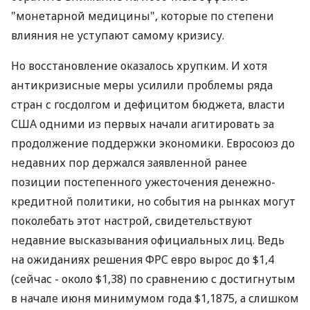
"монетарной медицины", которые по степени
влияния не уступают самому кризису.
Но восстановление оказалось хрупким. И хотя
антикризисные меры усилили проблемы ряда
стран с госдолгом и дефицитом бюджета, власти
США одними из первых начали агитировать за
продолжение поддержки экономики. Евросоюз до
недавних пор держался заявленной ранее
позиции постепенного ужесточения денежно-
кредитной политики, но события на рынках могут
поколебать этот настрой, свидетельствуют
недавние высказывания официальных лиц. Ведь
на ожиданиях решения ФРС евро вырос до $1,4
(сейчас - около $1,38) по сравнению с достигнутым
в начале июня минимумом года $1,1875, а слишком