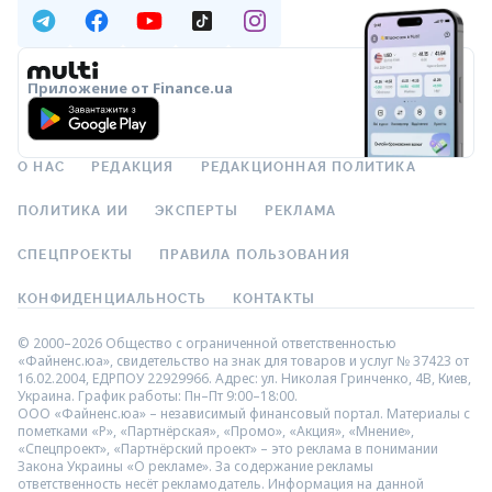
Приложение от Finance.ua
О НАС
РЕДАКЦИЯ
РЕДАКЦИОННАЯ ПОЛИТИКА
ПОЛИТИКА ИИ
ЭКСПЕРТЫ
РЕКЛАМА
СПЕЦПРОЕКТЫ
ПРАВИЛА ПОЛЬЗОВАНИЯ
КОНФИДЕНЦИАЛЬНОСТЬ
КОНТАКТЫ
© 2000–2026 Общество с ограниченной ответственностью
«Файненс.юа», свидетельство на знак для товаров и услуг № 37423 от
16.02.2004, ЕДРПОУ 22929966. Адрес: ул. Николая Гринченко, 4В, Киев,
Украина. График работы: Пн–Пт 9:00–18:00.
ООО «Файненс.юа» – независимый финансовый портал. Материалы с
пометками «Р», «Партнёрская», «Промо», «Акция», «Мнение»,
«Спецпроект», «Партнёрский проект» – это реклама в понимании
Закона Украины «О рекламе». За содержание рекламы
ответственность несёт рекламодатель. Информация на данной