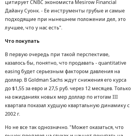
цитирует CNBC экономиста Mesirow Financial
Дайану Суонк. - Ее инструменты грубые и самые
подходящие при нынешнем положении дел, это
лучшее, что у нас есть".
Что покупать
В первую очередь при такой перспективе,
казалось бы, понятно, что продавать - quantitative
easing будет серьезным фактором давления на
доллар. В Goldman Sachs ждут снижения его курса
до $1,55 за евро и 27,5 руб. через 12 месяцев. Только
на ожиданиях новых мер доллар по итогам III
квартала показал худшую квартальную динамику с
2002 г.
Но не все так однозначно. "Может оказаться, что
рынок продавал на слухах и начнет покупать на