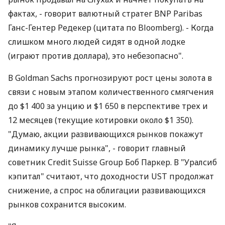
фактах, - говорит валютный стратег BNP Paribas
Ганс-Гентер Редекер (цитата по Bloomberg). - Когда
слишком много людей сидят в одной лодке
(играют против доллара), это небезопасно".
В Goldman Sachs прогнозируют рост цены золота в
связи с новым этапом количественного смягчения
до $1 400 за унцию и $1 650 в перспективе трех и
12 месяцев (текущие котировки около $1 350).
"Думаю, акции развивающихся рынков покажут
динамику лучше рынка", - говорит главный
советник Credit Suisse Group Боб Паркер. В "Уралсиб
кэпитал" считают, что доходности UST продолжат
снижение, а спрос на облигации развивающихся
рынков сохранится высоким.