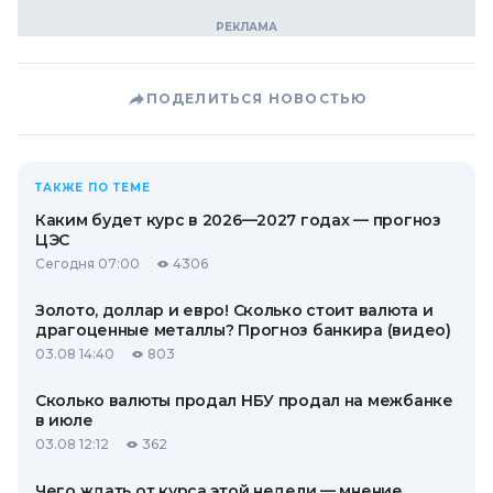
ПОДЕЛИТЬСЯ НОВОСТЬЮ
ТАКЖЕ ПО ТЕМЕ
Каким будет курс в 2026—2027 годах — прогноз
ЦЭС
Сегодня 07:00
4306
Золото, доллар и евро! Сколько стоит валюта и
драгоценные металлы? Прогноз банкира (видео)
03.08 14:40
803
Сколько валюты продал НБУ продал на межбанке
в июле
03.08 12:12
362
Чего ждать от курса этой недели — мнение