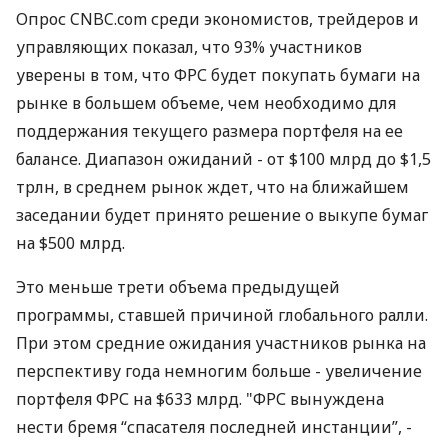
Опрос CNBC.com среди экономистов, трейдеров и
управляющих показал, что 93% участников
уверены в том, что ФРС будет покупать бумаги на
рынке в большем объеме, чем необходимо для
поддержания текущего размера портфеля на ее
балансе. Диапазон ожиданий - от $100 млрд до $1,5
трлн, в среднем рынок ждет, что на ближайшем
заседании будет принято решение о выкупе бумаг
на $500 млрд.
Это меньше трети объема предыдущей
программы, ставшей причиной глобального ралли.
При этом средние ожидания участников рынка на
перспективу года немногим больше - увеличение
портфеля ФРС на $633 млрд. "ФРС вынуждена
нести бремя “спасателя последней инстанции”, -