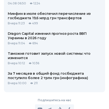
04.08 06:50
1224
Минфин в июле обеспечил перечисление из
госбюджета 19,6 млрд грн трансфертов
Вчера 11:23
499
Dragon Capital изменил прогноз роста ВВП
Украины в 2026 году
Вчера 11:04
694
Таможня готовит запуск новой системы: что
изменится
Вчера 10:12
1036
За 7 месяцев в общий фонд госбюджета
поступило более 2 трлн грн (инфографика)
Вчера 10:00
211
Подпишитесь на нас