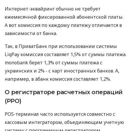
Интернет-эквайринг обычно не требует
ежемесячной фиксированной абонентской платы.
А вот комиссия по каждому платежу отличается в
зависимости от банка.
Так, в ПриватБанк при использовании системы
LiqPay комиссия составляет 1,5% от суммы платежа.
monobank берет 1,3% от суммы платежа с
украинских и 2% - с карт иностранных банков. А,
например, в àбанк комиссия составляет 1,2%.
О регистраторе расчетных операций
(РРО)
POS-терминал часто используется совместно с
кассовым интегратором, объединяющим учетную
систему с программным регистратором