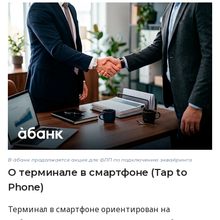
В àбанк продолжается акция для ФЛП по подключению эквайринга
О терминале в смартфоне (Tap to
Phone)
Терминал в смартфоне ориентирован на