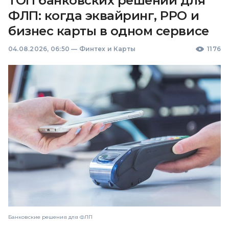
ТОП банковских решений для
ФЛП: когда эквайринг, РРО и
бизнес карты в одном сервисе
04.08.2026, 06:50
—
Финтех и Карты
1176
Банковские решения для ФЛП