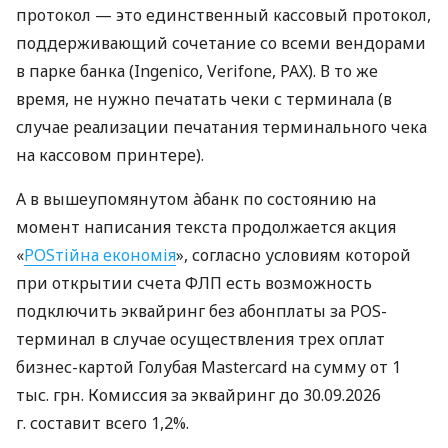
протокол — это единственный кассовый протокол,
поддерживающий сочетание со всеми вендорами
в парке банка (Ingenico, Verifone, PAX). В то же
время, не нужно печатать чеки с терминала (в
случае реализации печатания терминального чека
на кассовом принтере).
А в вышеупомянутом àбанк по состоянию на
момент написания текста продолжается акция
«
POSтійна економія
», согласно условиям которой
при открытии счета ФЛП есть возможность
подключить эквайринг без абонплаты за POS-
терминал в случае осуществления трех оплат
бизнес-картой Голубая Mastercard на сумму от 1
тыс. грн. Комиссия за эквайринг до 30.09.2026
г. составит всего 1,2%.