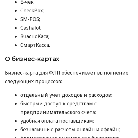
E-чек;
CheckBox;
SM-POS;
Cashalot;
ВчасноКаса;
СмартКасса.
О бизнес-картах
Бизнес-карта для ФЛП обеспечивает выполнение
следующих процессов:
отдельный учет доходов и расходов;
быстрый доступ к средствам с
предпринимательского счета;
удобная оплата поставщикам;
безналичные расчеты онлайн и офлайн;
формирование выписок для бухгалтера;