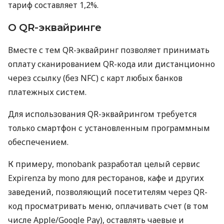
тариф составляет 1,2%.
О QR-эквайринге
Вместе с тем QR-эквайринг позволяет принимать
оплату сканированием QR-кода или дистанционно
через ссылку (без NFC) с карт любых банков
платежных систем.
Для использования QR-эквайрингом требуется
только смартфон с установленным программным
обеспечением.
К примеру, monobank разработал целый сервис
Expirenza by mono для ресторанов, кафе и других
заведений, позволяющий посетителям через QR-
код просматривать меню, оплачивать счет (в том
числе Apple/Google Pay), оставлять чаевые и