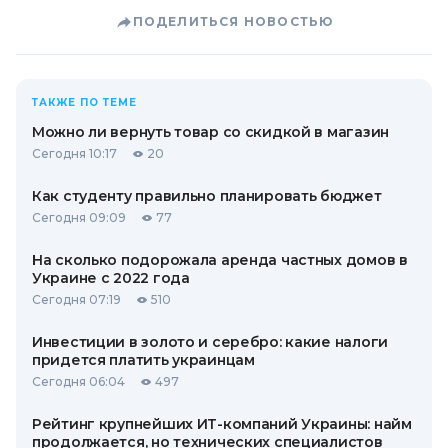
ПОДЕЛИТЬСЯ НОВОСТЬЮ
ТАКЖЕ ПО ТЕМЕ
Можно ли вернуть товар со скидкой в ​​магазин
Сегодня 10:17
20
Как студенту правильно планировать бюджет
Сегодня 09:09
77
На сколько подорожала аренда частных домов в
Украине с 2022 года
Сегодня 07:19
510
Инвестиции в золото и серебро: какие налоги
придется платить украинцам
Сегодня 06:04
497
Рейтинг крупнейших ИТ-компаний Украины: найм
продолжается, но технических специалистов