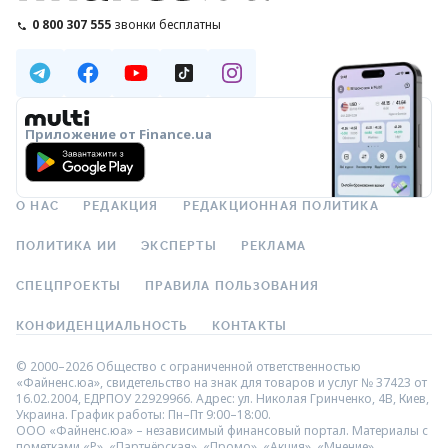
0 800 307 555
звонки бесплатны
Приложение от Finance.ua
О НАС
РЕДАКЦИЯ
РЕДАКЦИОННАЯ ПОЛИТИКА
ПОЛИТИКА ИИ
ЭКСПЕРТЫ
РЕКЛАМА
СПЕЦПРОЕКТЫ
ПРАВИЛА ПОЛЬЗОВАНИЯ
КОНФИДЕНЦИАЛЬНОСТЬ
КОНТАКТЫ
© 2000–2026 Общество с ограниченной ответственностью
«Файненс.юа», свидетельство на знак для товаров и услуг № 37423 от
16.02.2004, ЕДРПОУ 22929966. Адрес: ул. Николая Гринченко, 4В, Киев,
Украина. График работы: Пн–Пт 9:00–18:00.
ООО «Файненс.юа» – независимый финансовый портал. Материалы с
пометками «Р», «Партнёрская», «Промо», «Акция», «Мнение»,