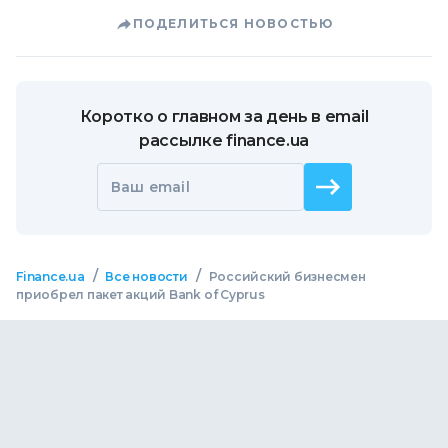
ПОДЕЛИТЬСЯ НОВОСТЬЮ
Коротко о главном за день в email
рассылке finance.ua
Ваш email
/
/
Finance.ua
Все новости
Российский бизнесмен
приобрел пакет акций Bank of Cyprus