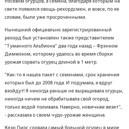
посевом огурцов, а семена, благодаря которым на
свете появился овощь-рекордсмен, и вовсе, по ее
словам, были уже просроченными.
Нынешний официально зарегистрированный
рекорд был установлен также представителем
"Туманного Альбиона" два года назад – Фрэнком
Диммоком, которому удалось во время сборки
урожая сорвать огурец длиной в 1 метр.
"Как-то я нашла пакет с семенами, срок хранения
которых был до 2008 года. И подумала, а вдруг
взойдут! Я никогда раньше не выращивала огурцы,
никогда ничем не обрабатывала свой огород,
только водой поливала. Наверно, новичкам везет",
- рассказала о своем чудо-урожае женщина.
Клэр Пирс сорвала самый большой огурец в мире