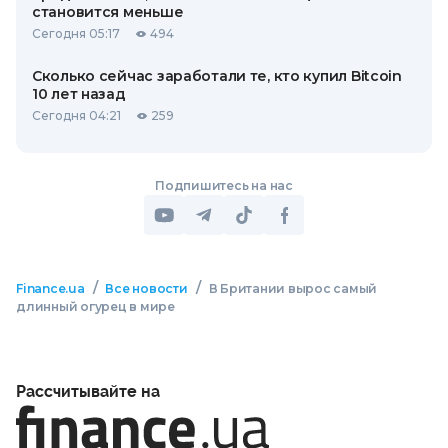
становится меньше
Сегодня 05:17
494
Сколько сейчас заработали те, кто купил Bitcoin
10 лет назад
Сегодня 04:21
259
Подпишитесь на нас
/
/
Finance.ua
Все новости
В Британии вырос самый
длинный огурец в мире
Рассчитывайте на