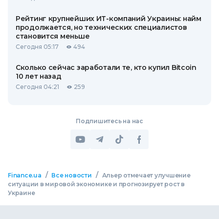
Рейтинг крупнейших ИТ-компаний Украины: найм
продолжается, но технических специалистов
становится меньше
Сегодня 05:17
494
Сколько сейчас заработали те, кто купил Bitcoin
10 лет назад
Сегодня 04:21
259
Подпишитесь на нас
/
/
Finance.ua
Все новости
Альер отмечает улучшение
ситуации в мировой экономике и прогнозирует рост в
Украине