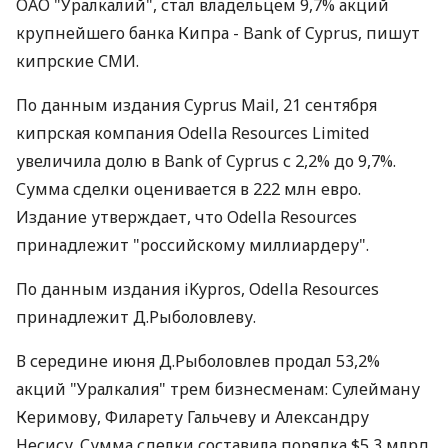
ОАО "Уралкалий", стал владельцем 9,7% акций
крупнейшего банка Кипра - Bank of Cyprus, пишут
кипрские СМИ.
По данным издания Cyprus Mail, 21 сентября
кипрская компания Odella Resources Limited
увеличила долю в Bank of Cyprus с 2,2% до 9,7%.
Сумма сделки оценивается в 222 млн евро.
Издание утверждает, что Odella Resources
принадлежит "российскому миллиардеру".
По данным издания iKypros, Odella Resources
принадлежит Д.Рыболовлеву.
В середине июня Д.Рыболовлев продал 53,2%
акций "Уралкалия" трем бизнесменам: Сулейману
Керимову, Филарету Гальчеву и Александру
Несису. Сумма сделки составила порядка $5,3 млрд.