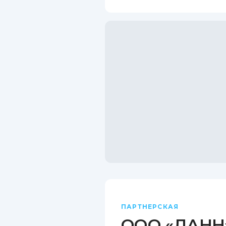
ПАРТНЕРСКАЯ
ООО «ДАНН»