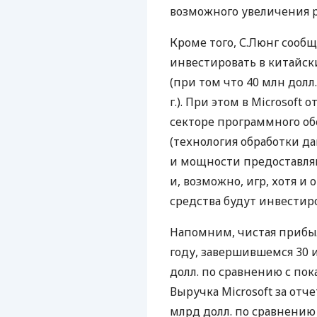
возможного увеличения р
Кроме того, С.Люнг сообщ
инвестировать в китайск
(при том что 40 млн долл
г.). При этом в Microsoft
секторе программного о
(технология обработки д
и мощности предоставляю
и, возможно, игр, хотя и
средства будут инвестир
Напомним, чистая прибыль
году, завершившемся 30 ию
долл. по сравнению с пок
Выручка Microsoft за отче
млрд долл. по сравнению