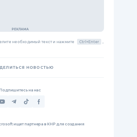
делите необходимый текст и нажмите
Ctrl+Enter
,
ДЕЛИТЬСЯ НОВОСТЬЮ
Подпишитесь на нас
crosoft ищет партнера в КНР для создания