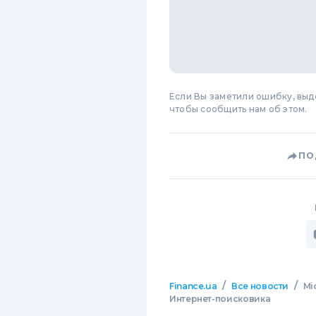
Если Вы заметили ошибку, вы
чтобы сообщить нам об этом.
ПО
/
/
Finance.ua
Все новости
Mi
Интернет-поисковика