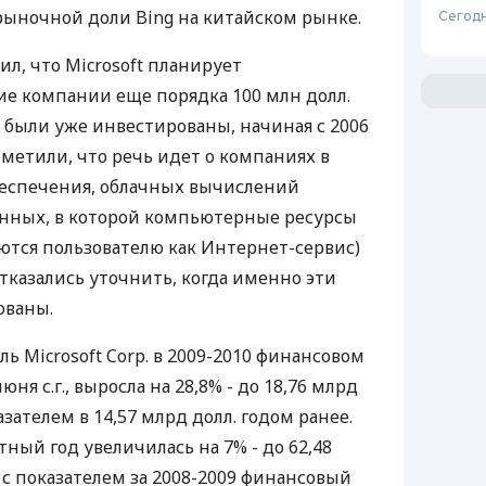
ыночной доли Bing на китайском рынке.
Сегодн
ил, что Microsoft планирует
ие компании еще порядка 100 млн долл.
. были уже инвестированы, начиная с 2006
 отметили, что речь идет о компаниях в
беспечения, облачных вычислений
анных, в которой компьютерные ресурсы
тся пользователю как Интернет-сервис)
 отказались уточнить, когда именно эти
ованы.
 Microsoft Corp. в 2009-2010 финансовом
ня с.г., выросла на 28,8% - до 18,76 млрд
азателем в 14,57 млрд долл. годом ранее.
тный год увеличилась на 7% - до 62,48
 с показателем за 2008-2009 финансовый