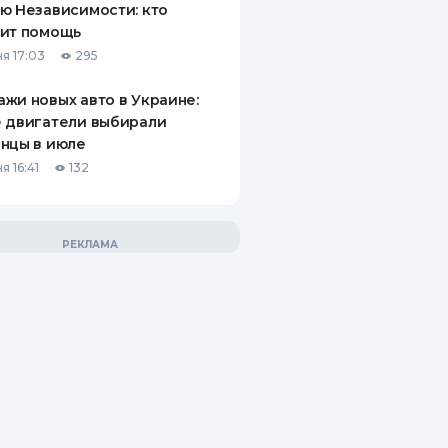
ю Независимости: кто
чит помощь
я 17:03
295
жи новых авто в Украине:
 двигатели выбирали
нцы в июле
я 16:41
132