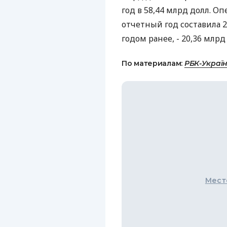
год в 58,44 млрд долл. 
отчетный год составила 2
годом ранее, - 20,36 млрд
По материалам:
РБК-Украї
Мест