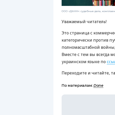
ООО «ДАНН»: судебные дела, комплае
Уважаемый читатель!
Это страница с коммерче
категорически против пу
полномасштабной войны, 
Вместе с тем вы всегда м
украинском языке по
ссы
Переходите и читайте, т
По материалам:
Done