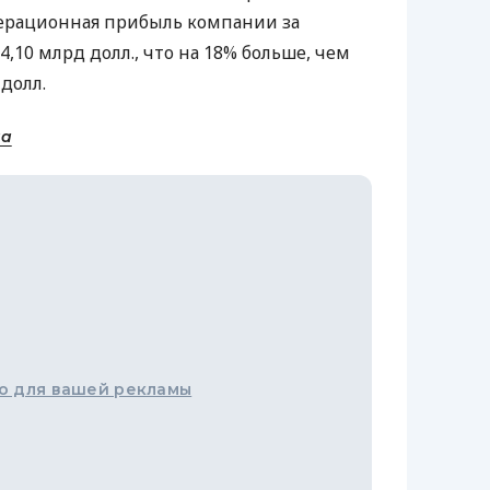
Операционная прибыль компании за
4,10 млрд долл., что на 18% больше, чем
 долл.
на
о для вашей рекламы