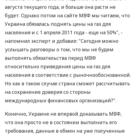
августа текущего года, и больше она расти не
будет. Однако потом на сайте МВФ мы читаем, что
Украина обязалась поднять цены на газ для
населения и с 1 апреля 2011 года - еще на 50%", -
напомнил эксперт и добавил: "Сегодня можно
услышать разговоры о том, что мы не будем
выполнять обязательства перед МВФ
относительно приведения цены на газ для
населения в соответствие с рыночнообоснованной.
Но как в таком случае страна сможет рассчитывать
на сохранение доверия со стороны
международных финансовых организаций?".
Конечно, Украине не впервой доказывать МВФ,
что она просто не в состоянии выполнить его
требования, данные в обмен на уже полученные