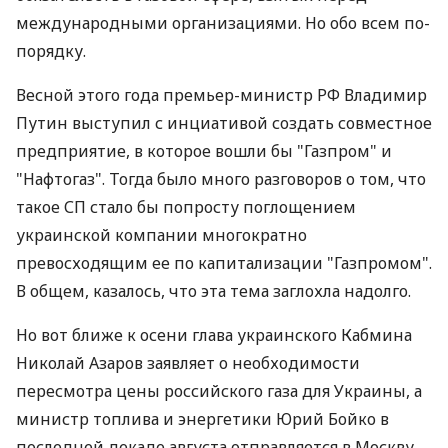
международными организациями. Но обо всем по-
порядку.
Весной этого года премьер-министр РФ Владимир
Путин выступил с инциативой создать совместное
предприятие, в которое вошли бы "Газпром" и
"Нафтогаз". Тогда было много разговоров о том, что
такое СП стало бы попросту поглощением
украинской компании многократно
превосходящим ее по капитализации "Газпромом".
В общем, казалось, что эта тема заглохла надолго.
Но вот ближе к осени глава украинского Кабмина
Николай Азаров заявляет о необходимости
пересмотра цены российского газа для Украины, а
министр топлива и энергетики Юрий Бойко в
последней декаде августа отправляется в Москву