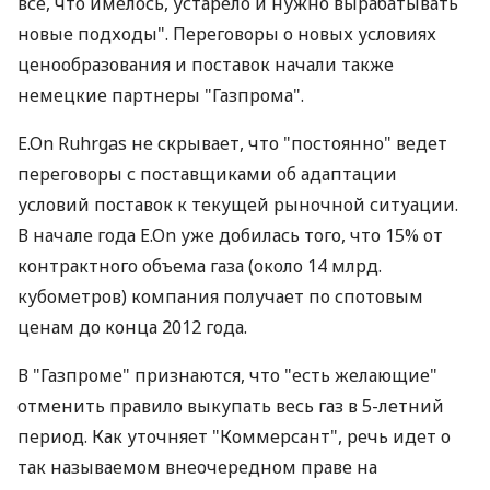
все, что имелось, устарело и нужно вырабатывать
новые подходы". Переговоры о новых условиях
ценообразования и поставок начали также
немецкие партнеры "Газпрома".
E.On Ruhrgas не скрывает, что "постоянно" ведет
переговоры с поставщиками об адаптации
условий поставок к текущей рыночной ситуации.
В начале года E.On уже добилась того, что 15% от
контрактного объема газа (около 14 млрд.
кубометров) компания получает по спотовым
ценам до конца 2012 года.
В "Газпроме" признаются, что "есть желающие"
отменить правило выкупать весь газ в 5-летний
период. Как уточняет "Коммерсант", речь идет о
так называемом внеочередном праве на