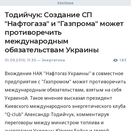
Тодийчук: Создание СП
"Нафтогаза" и "Газпрома" может
противоречить
международным
обязательствам Украины
01.09.2010, 11:30
—
Энергетика
183
Вхождение НАК "Нафтогаз Украины" в совместное
предприятие с "Газпромом" может противоречить
международным обязательствам, взятым на себя
Украиной. Такое мнение высказал президент
Киевского международного энергетического клуба
"Q-club" Александр Тодийчук, комментируя
переговоры между министром топлива и
энергетики Украины Юрием Бойко и главой