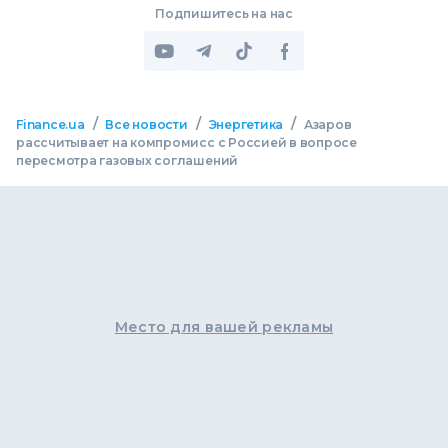
Подпишитесь на нас
/
/
/
Finance.ua
Все новости
Энергетика
Азаров
рассчитывает на компромисс с Россией в вопросе
пересмотра газовых соглашений
Место для вашей рекламы