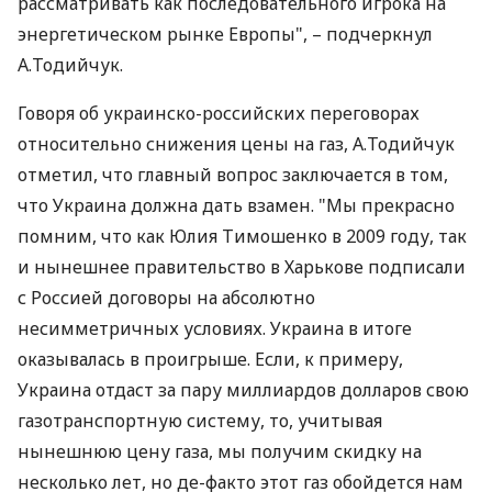
рассматривать как последовательного игрока на
энергетическом рынке Европы", – подчеркнул
А.Тодийчук.
Говоря об украинско-российских переговорах
относительно снижения цены на газ, А.Тодийчук
отметил, что главный вопрос заключается в том,
что Украина должна дать взамен. "Мы прекрасно
помним, что как Юлия Тимошенко в 2009 году, так
и нынешнее правительство в Харькове подписали
с Россией договоры на абсолютно
несимметричных условиях. Украина в итоге
оказывалась в проигрыше. Если, к примеру,
Украина отдаст за пару миллиардов долларов свою
газотранспортную систему, то, учитывая
нынешнюю цену газа, мы получим скидку на
несколько лет, но де-факто этот газ обойдется нам