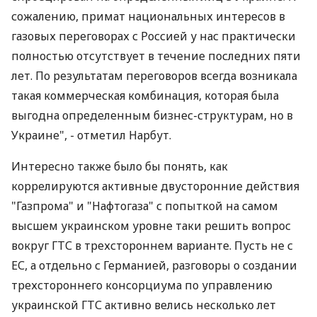
сожалению, примат национальных интересов в
газовых переговорах с Россией у нас практически
полностью отсутствует в течение последних пяти
лет. По результатам переговоров всегда возникала
такая коммерческая комбинация, которая была
выгодна определенным бизнес-структурам, но в
Украине", - отметил Нарбут.
Интересно также было бы понять, как
коррелируются активные двусторонние действия
"Газпрома" и "Нафтогаза" с попыткой на самом
высшем украинском уровне таки решить вопрос
вокруг ГТС в трехстороннем варианте. Пусть не с
ЕС, а отдельно с Германией, разговоры о создании
трехстороннего консорциума по управлению
украинской ГТС активно велись несколько лет