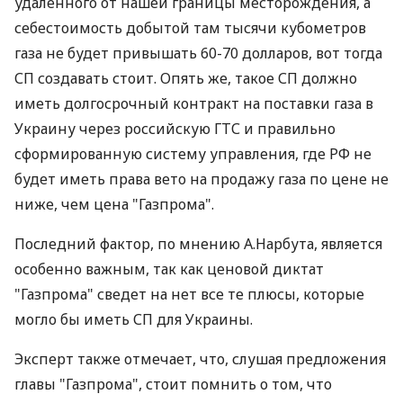
удаленного от нашей границы месторождения, а
себестоимость добытой там тысячи кубометров
газа не будет привышать 60-70 долларов, вот тогда
СП создавать стоит. Опять же, такое СП должно
иметь долгосрочный контракт на поставки газа в
Украину через российскую ГТС и правильно
сформированную систему управления, где РФ не
будет иметь права вето на продажу газа по цене не
ниже, чем цена "Газпрома".
Последний фактор, по мнению А.Нарбута, является
особенно важным, так как ценовой диктат
"Газпрома" сведет на нет все те плюсы, которые
могло бы иметь СП для Украины.
Эксперт также отмечает, что, слушая предложения
главы "Газпрома", стоит помнить о том, что