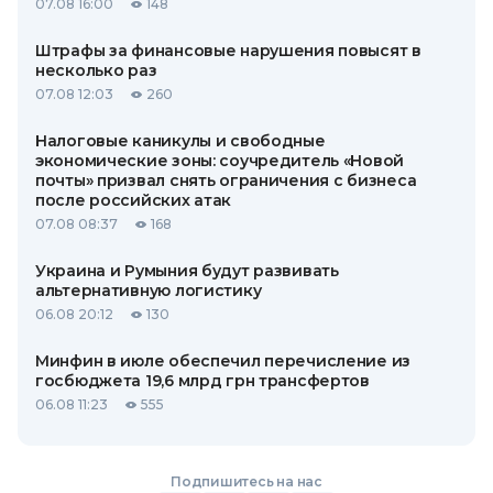
07.08 16:00
148
Штрафы за финансовые нарушения повысят в
несколько раз
07.08 12:03
260
Налоговые каникулы и свободные
экономические зоны: соучредитель «Новой
почты» призвал снять ограничения с бизнеса
после российских атак
07.08 08:37
168
Украина и Румыния будут развивать
альтернативную логистику
06.08 20:12
130
Минфин в июле обеспечил перечисление из
госбюджета 19,6 млрд грн трансфертов
06.08 11:23
555
Подпишитесь на нас