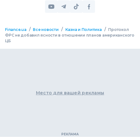
/
/
/
Finance.ua
Все новости
Казна и Политика
Протокол
ФРС не добавил ясности в отношении планов американского
ЦБ
Место для вашей рекламы