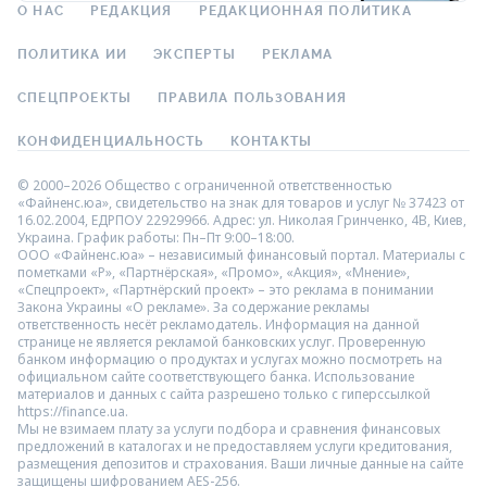
О НАС
РЕДАКЦИЯ
РЕДАКЦИОННАЯ ПОЛИТИКА
ПОЛИТИКА ИИ
ЭКСПЕРТЫ
РЕКЛАМА
СПЕЦПРОЕКТЫ
ПРАВИЛА ПОЛЬЗОВАНИЯ
КОНФИДЕНЦИАЛЬНОСТЬ
КОНТАКТЫ
© 2000–2026 Общество с ограниченной ответственностью
«Файненс.юа», свидетельство на знак для товаров и услуг № 37423 от
16.02.2004, ЕДРПОУ 22929966. Адрес: ул. Николая Гринченко, 4В, Киев,
Украина. График работы: Пн–Пт 9:00–18:00.
ООО «Файненс.юа» – независимый финансовый портал. Материалы с
пометками «Р», «Партнёрская», «Промо», «Акция», «Мнение»,
«Спецпроект», «Партнёрский проект» – это реклама в понимании
Закона Украины «О рекламе». За содержание рекламы
ответственность несёт рекламодатель. Информация на данной
странице не является рекламой банковских услуг. Проверенную
банком информацию о продуктах и услугах можно посмотреть на
официальном сайте соответствующего банка. Использование
материалов и данных с сайта разрешено только с гиперссылкой
https://finance.ua.
Мы не взимаем плату за услуги подбора и сравнения финансовых
предложений в каталогах и не предоставляем услуги кредитования,
размещения депозитов и страхования. Ваши личные данные на сайте
защищены шифрованием AES-256.