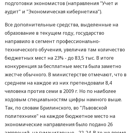
подготовки экономистов (направления "Учет и
аудит" и "Экономическая кибернетика").
Все дополнительные средства, выделенные на
образование в текущем году, государство
направило в сегмент профессионально-
технического обучения, увеличив там количество
бюджетных мест на 23% - до 83,5 тыс. В итоге
конкуренция за бесплатные места была заметно
жестче обычного. В министерстве отмечают, что в
среднем на каждое из них претендовали 8,4
человека против семи в 2009 г. Но по наиболее
ходовым специальностям цифры намного выше.
Так, по словам Брилинского, во "Львовской
политехнике" на каждое бюджетное место на
экономические направления было подано 26
заявлений, на гуманитарные - 22-24. В то же время