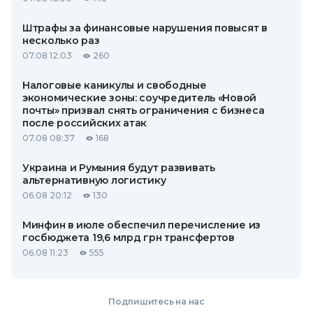
Штрафы за финансовые нарушения повысят в
несколько раз
07.08 12:03
260
Налоговые каникулы и свободные
экономические зоны: соучредитель «Новой
почты» призвал снять ограничения с бизнеса
после российских атак
07.08 08:37
168
Украина и Румыния будут развивать
альтернативную логистику
06.08 20:12
130
Минфин в июле обеспечил перечисление из
госбюджета 19,6 млрд грн трансфертов
06.08 11:23
555
Подпишитесь на нас