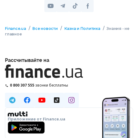
/
/
/
Finance.ua
Все новости
Казна и Политика
Знания - не
главное
Рассчитывайте на
0 800 307 555
звонки бесплатны
Приложение от Finance.ua