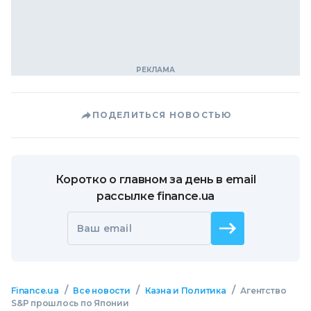
ПОДЕЛИТЬСЯ НОВОСТЬЮ
Коротко о главном за день в email
рассылке finance.ua
Ваш email
/
/
/
Finance.ua
Все новости
Казна и Политика
Агентство
S&P прошлось по Японии