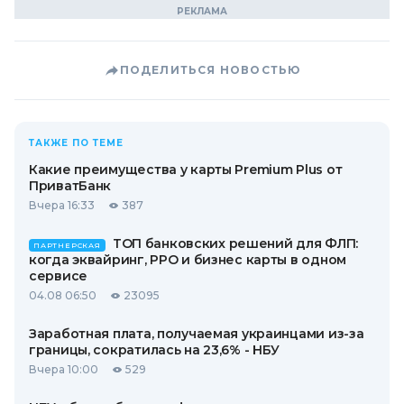
ПОДЕЛИТЬСЯ НОВОСТЬЮ
ТАКЖЕ ПО ТЕМЕ
Какие преимущества у карты Premium Plus от
ПриватБанк
Вчера 16:33
387
ТОП банковских решений для ФЛП:
ПАРТНЕРСКАЯ
когда эквайринг, РРО и бизнес карты в одном
сервисе
04.08 06:50
23095
Заработная плата, получаемая украинцами из-за
границы, сократилась на 23,6% - НБУ
Вчера 10:00
529