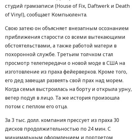
студий грамзаписи (House of Fix, Daftwerk и Death
of Vinyl), сообщает Компьюлента.
Свою затею он объясняет внезапным осознанием
приближения старости со всеми вытекающими
обстоятельствами, а также работой матери в
похоронной службе. Третьим толчком стал
просмотр телепередачи о новой моде в США на
изготовление из праха фейерверков. Кроме того,
его дед завещал развеять свой прах над морем.
Когда семья выстроилась на борту и открыла урну,
ветер подул в лицо. Та же история произошла
потом с пеплом его отца.
За 3 тыс. долл. компания прессует из праха 30
дисков продолжительностью по 24 мин. С
минимальным оформлением и портретом