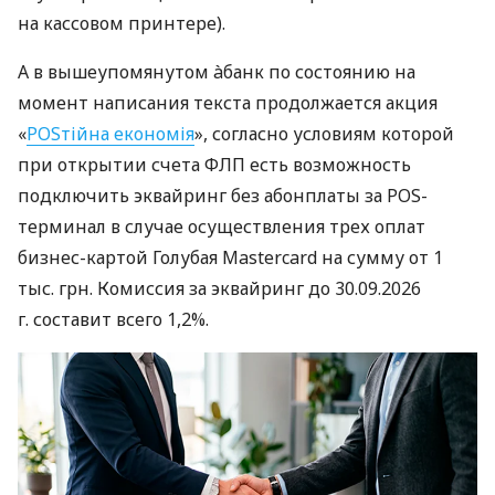
на кассовом принтере).
А в вышеупомянутом àбанк по состоянию на
момент написания текста продолжается акция
«
POSтійна економія
», согласно условиям которой
при открытии счета ФЛП есть возможность
подключить эквайринг без абонплаты за POS-
терминал в случае осуществления трех оплат
бизнес-картой Голубая Mastercard на сумму от 1
тыс. грн. Комиссия за эквайринг до 30.09.2026
г. составит всего 1,2%.