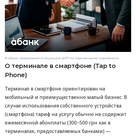
В àбанк продолжается акция для ФЛП по подключению эквайринга
О терминале в смартфоне (Tap to
Phone)
Терминал в смартфоне ориентирован на
мобильный и преимущественно малый бизнес. В
случае использования собственного устройства
(смартфона) тариф на услугу обычно не содержит
ежемесячной абонплаты (300−500 грн как в
терминалах, предоставляемых банками) —