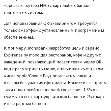
через ссылку (без NFC) с карт любых банков
платежных систем.
Для использования QR-эквайрингом требуется
только смартфон с установленным программным
обеспечением.
К примеру, monobank разработал целый сервис
Expirenza by mono для ресторанов, кафе и других
заведений, позволяющий посетителям через QR-
код просматривать меню, оплачивать счет (в том
числе Apple/Google Pay), оставлять чаевые и
отзывы без участия официанта. Комиссия за прием
таких платежей в monobank составляет 1,3% от
суммы со всех карт украинских банков и 2% с карт
иностранных банков.