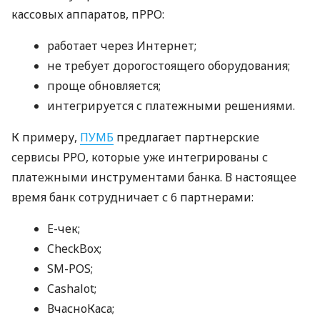
кассовых аппаратов, пРРО:
работает через Интернет;
не требует дорогостоящего оборудования;
проще обновляется;
интегрируется с платежными решениями.
К примеру,
ПУМБ
предлагает партнерские
сервисы РРО, которые уже интегрированы с
платежными инструментами банка. В настоящее
время банк сотрудничает с 6 партнерами:
E-чек;
CheckBox;
SM-POS;
Cashalot;
ВчасноКаса;