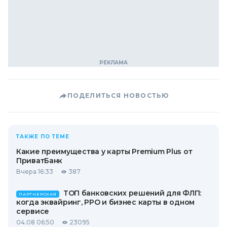
ПОДЕЛИТЬСЯ НОВОСТЬЮ
ТАКЖЕ ПО ТЕМЕ
Какие преимущества у карты Premium Plus от
ПриватБанк
Вчера 16:33
387
ТОП банковских решений для ФЛП:
ПАРТНЕРСКАЯ
когда эквайринг, РРО и бизнес карты в одном
сервисе
04.08 06:50
23095