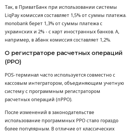
Так, в ПриватБанк при использовании системы
LiqPay комиссия составляет 1,5% от суммы платежа.
monobank берет 1,3% от суммы платежа с
украинских и 2% - с карт иностранных банков. А,
например, в àбанк комиссия составляет 1,2%.
О регистраторе расчетных операций
(РРО)
POS-терминал часто используется совместно с
кассовым интегратором, объединяющим учетную
систему с программным регистратором
расчетных операций (пРРО).
После изменений в законодательстве
использование программных РРО стало гораздо
более популярным. В отличие от классических