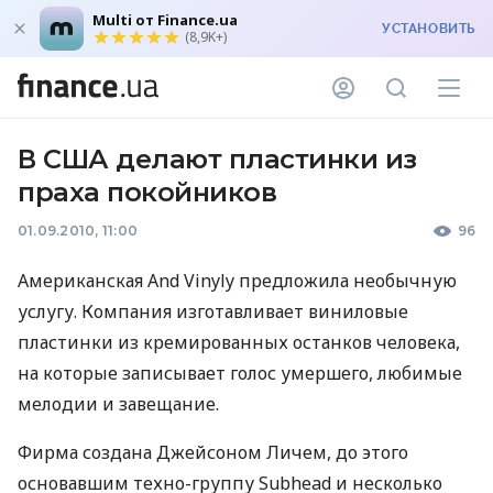
Multi от Finance.ua
УСТАНОВИТЬ
(8,9K+)
В США делают пластинки из
праха покойников
01.09.2010, 11:00
96
Американская And Vinyly предложила необычную
услугу. Компания изготавливает виниловые
пластинки из кремированных останков человека,
на которые записывает голос умершего, любимые
мелодии и завещание.
Фирма создана Джейсоном Личем, до этого
основавшим техно-группу Subhead и несколько