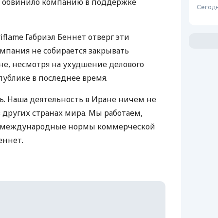
n обвинило компанию в поддержке
Сегодн
flame Габриэл Беннет отверг эти
омпания не собирается закрывать
не, несмотря на ухудшение делового
публике в последнее время.
жь. Наша деятельность в Иране ничем не
 других странах мира. Мы работаем,
 международные нормы коммерческой
еннет.