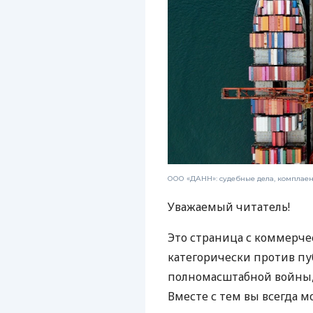
ООО «ДАНН»: судебные дела, комплае
Уважаемый читатель!
Это страница с коммерче
категорически против пу
полномасштабной войны, 
Вместе с тем вы всегда м