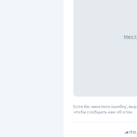
Мест
Если Вы заметили ошибку, вы
чтобы сообщить нам об этом.
ПО