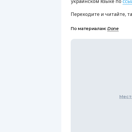
украинском языке по
ссы
Переходите и читайте, т
По материалам:
Done
Мест