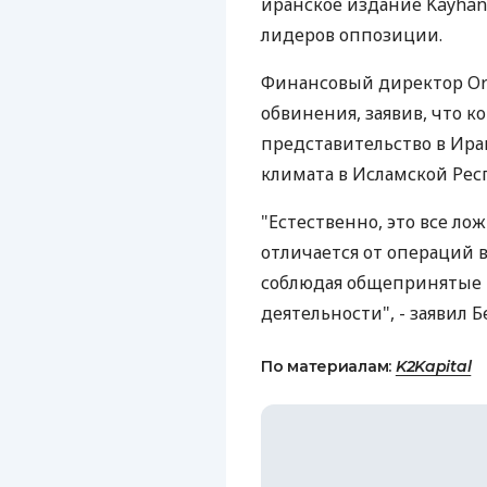
иранское издание Kayha
лидеров оппозиции.
Финансовый директор Ori
обвинения, заявив, что к
представительство в Ира
климата в Исламской Рес
"Естественно, это все ло
отличается от операций в
соблюдая общепринятые
деятельности", - заявил Б
По материалам:
K2Kapital