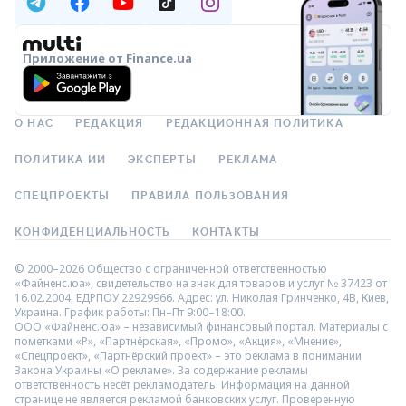
Приложение от Finance.ua
О НАС
РЕДАКЦИЯ
РЕДАКЦИОННАЯ ПОЛИТИКА
ПОЛИТИКА ИИ
ЭКСПЕРТЫ
РЕКЛАМА
СПЕЦПРОЕКТЫ
ПРАВИЛА ПОЛЬЗОВАНИЯ
КОНФИДЕНЦИАЛЬНОСТЬ
КОНТАКТЫ
© 2000–2026 Общество с ограниченной ответственностью
«Файненс.юа», свидетельство на знак для товаров и услуг № 37423 от
16.02.2004, ЕДРПОУ 22929966. Адрес: ул. Николая Гринченко, 4В, Киев,
Украина. График работы: Пн–Пт 9:00–18:00.
ООО «Файненс.юа» – независимый финансовый портал. Материалы с
пометками «Р», «Партнёрская», «Промо», «Акция», «Мнение»,
«Спецпроект», «Партнёрский проект» – это реклама в понимании
Закона Украины «О рекламе». За содержание рекламы
ответственность несёт рекламодатель. Информация на данной
странице не является рекламой банковских услуг. Проверенную