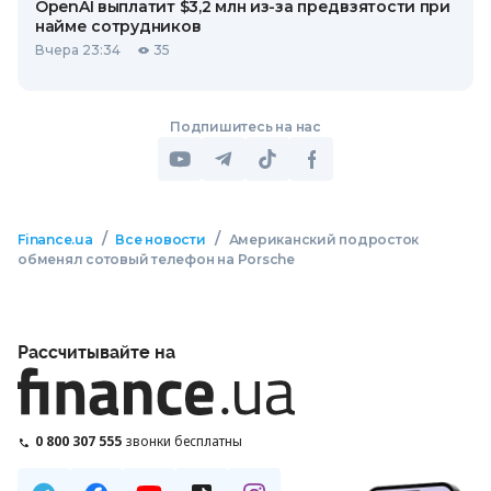
OpenAI выплатит $3,2 млн из-за предвзятости при
найме сотрудников
Вчера 23:34
35
Подпишитесь на нас
/
/
Finance.ua
Все новости
Американский подросток
обменял сотовый телефон на Porsche
Рассчитывайте на
0 800 307 555
звонки бесплатны