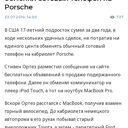
Porsche
23.07.2010, 14:00
727
В США 17-летний подросток сумел за два года, в
ходе нескольких удачных сделок, не потратив ни
единого цента обменять обычный сотовый
телефон на кабриолет Porsche.
Стивен Ортез разместил сообщение на сайте
бесплатных объявлений о продаже подержанного
телефона. Далее он обменял коммуникатор на
плеер iPod Touch, а тот на ноутбук MacBook Pro.
Вскоре Ортез расстался с MacBook, получив взамен
горный велосипед. До кабриолета немецкого
автопрома в его руках побывал старый
внедорожник Toyota, а затем - раритетный Ford