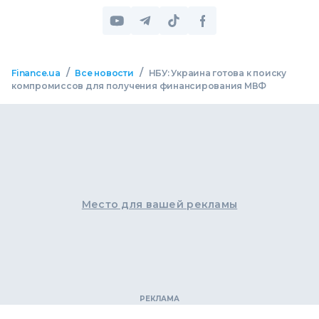
/
/
Finance.ua
Все новости
НБУ: Украина готова к поиску
компромиссов для получения финансирования МВФ
Место для вашей рекламы