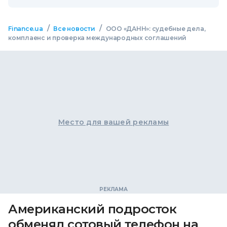
/
/
Finance.ua
Все новости
ООО «ДАНН»: судебные дела,
комплаенс и проверка международных соглашений
Место для вашей рекламы
Американский подросток
обменял сотовый телефон на