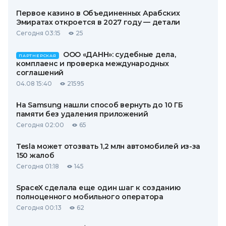
Первое казино в Объединенных Арабских
Эмиратах откроется в 2027 году — детали
Сегодня 03:15
25
ООО «ДАНН»: судебные дела,
ПАРТНЕРСКАЯ
комплаенс и проверка международных
соглашений
04.08 15:40
21595
На Samsung нашли способ вернуть до 10 ГБ
памяти без удаления приложений
Сегодня 02:00
65
Tesla может отозвать 1,2 млн автомобилей из-за
150 жалоб
Сегодня 01:18
145
SpaceX сделала еще один шаг к созданию
полноценного мобильного оператора
Сегодня 00:13
62