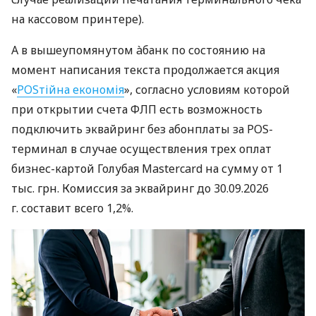
на кассовом принтере).
А в вышеупомянутом àбанк по состоянию на
момент написания текста продолжается акция
«
POSтійна економія
», согласно условиям которой
при открытии счета ФЛП есть возможность
подключить эквайринг без абонплаты за POS-
терминал в случае осуществления трех оплат
бизнес-картой Голубая Mastercard на сумму от 1
тыс. грн. Комиссия за эквайринг до 30.09.2026
г. составит всего 1,2%.