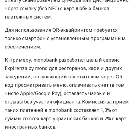
через ссылку (без NFC) с карт любых банков
платежных систем.
Для использования QR-эквайрингом требуется
только смартфон с установленным программным
обеспечением.
К примеру, monobank разработал целый сервис
Expirenza by mono для ресторанов, кафе и других
заведений, позволяющий посетителям через QR-
код просматривать меню, оплачивать счет (в том
числе Apple/Google Pay), оставлять чаевые и
отзывы без участия официанта. Комиссия за прием
таких платежей в monobank составляет 1,3% от
суммы со всех карт украинских банков и 2% с карт
иностранных банков.