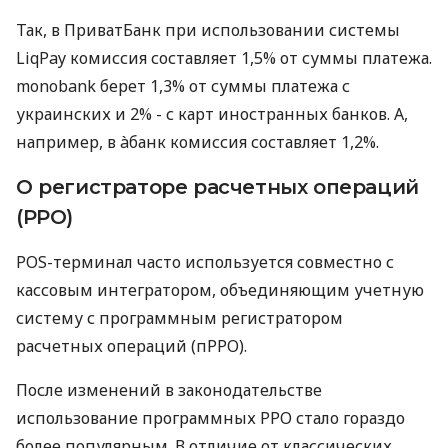
Так, в ПриватБанк при использовании системы
LiqPay комиссия составляет 1,5% от суммы платежа.
monobank берет 1,3% от суммы платежа с
украинских и 2% - с карт иностранных банков. А,
например, в àбанк комиссия составляет 1,2%.
О регистраторе расчетных операций
(РРО)
POS-терминал часто используется совместно с
кассовым интегратором, объединяющим учетную
систему с программным регистратором
расчетных операций (пРРО).
После изменений в законодательстве
использование программных РРО стало гораздо
более популярным. В отличие от классических