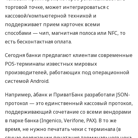
торговой точке, может интегрироваться с
кассовой/компьютерной техникой и
поддерживает прием карточек всеми
способами — чип, магнитная полоса или NFC, то
есть бесконтактная оплата.
Сегодня банки предлагают клиентам современные
POS-терминалы известных мировых
производителей, работающих под операционной
системой Android.
Например, àбанк и ПриватБанк разработали JSON-
протокол — это единственный кассовый протокол,
поддерживающий сочетание со всеми вендорами
в парке банка (Ingenico, Verifone, PAX). В то же
время, не нужно печатать чеки с терминала (в
случае реализации печатания терминального чека