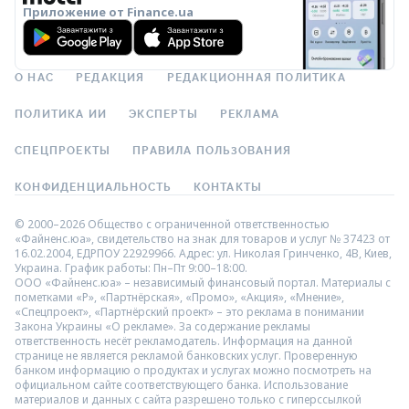
Приложение от Finance.ua
О НАС
РЕДАКЦИЯ
РЕДАКЦИОННАЯ ПОЛИТИКА
ПОЛИТИКА ИИ
ЭКСПЕРТЫ
РЕКЛАМА
СПЕЦПРОЕКТЫ
ПРАВИЛА ПОЛЬЗОВАНИЯ
КОНФИДЕНЦИАЛЬНОСТЬ
КОНТАКТЫ
© 2000–2026 Общество с ограниченной ответственностью
«Файненс.юа», свидетельство на знак для товаров и услуг № 37423 от
16.02.2004, ЕДРПОУ 22929966. Адрес: ул. Николая Гринченко, 4В, Киев,
Украина. График работы: Пн–Пт 9:00–18:00.
ООО «Файненс.юа» – независимый финансовый портал. Материалы с
пометками «Р», «Партнёрская», «Промо», «Акция», «Мнение»,
«Спецпроект», «Партнёрский проект» – это реклама в понимании
Закона Украины «О рекламе». За содержание рекламы
ответственность несёт рекламодатель. Информация на данной
странице не является рекламой банковских услуг. Проверенную
банком информацию о продуктах и услугах можно посмотреть на
официальном сайте соответствующего банка. Использование
материалов и данных с сайта разрешено только с гиперссылкой