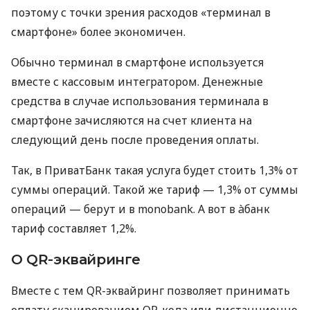
поэтому с точки зрения расходов «терминал в
смартфоне» более экономичен.
Обычно терминал в смартфоне используется
вместе с кассовым интегратором. Денежные
средства в случае использования терминала в
смартфоне зачисляются на счет клиента на
следующий день после проведения оплаты.
Так, в ПриватБанк такая услуга будет стоить 1,3% от
суммы операций. Такой же тариф — 1,3% от суммы
операций — берут и в monobank. А вот в àбанк
тариф составляет 1,2%.
О QR-эквайринге
Вместе с тем QR-эквайринг позволяет принимать
оплату сканированием QR-кода или дистанционно