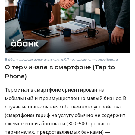
В àбанк продолжается акция для ФЛП по подключению эквайринга
О терминале в смартфоне (Tap to
Phone)
Терминал в смартфоне ориентирован на
мобильный и преимущественно малый бизнес. В
случае использования собственного устройства
(смартфона) тариф на услугу обычно не содержит
ежемесячной абонплаты (300−500 грн как в
терминалах, предоставляемых банками) —