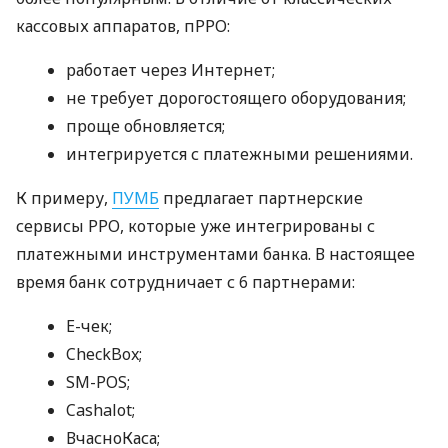
кассовых аппаратов, пРРО:
работает через Интернет;
не требует дорогостоящего оборудования;
проще обновляется;
интегрируется с платежными решениями.
К примеру,
ПУМБ
предлагает партнерские
сервисы РРО, которые уже интегрированы с
платежными инструментами банка. В настоящее
время банк сотрудничает с 6 партнерами:
E-чек;
CheckBox;
SM-POS;
Cashalot;
ВчасноКаса;