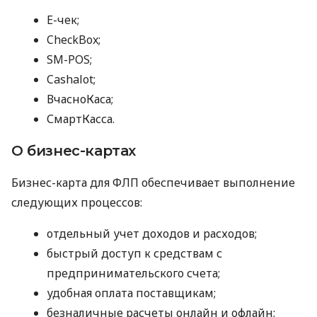
E-чек;
CheckBox;
SM-POS;
Cashalot;
ВчасноКаса;
СмартКасса.
О бизнес-картах
Бизнес-карта для ФЛП обеспечивает выполнение
следующих процессов:
отдельный учет доходов и расходов;
быстрый доступ к средствам с
предпринимательского счета;
удобная оплата поставщикам;
безналичные расчеты онлайн и офлайн;