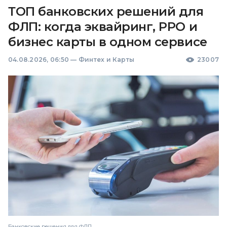
ТОП банковских решений для
ФЛП: когда эквайринг, РРО и
бизнес карты в одном сервисе
04.08.2026, 06:50
—
Финтех и Карты
23007
Банковские решения для ФЛП