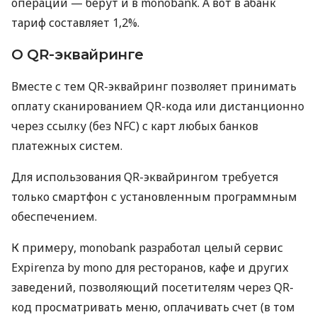
операций — берут и в monobank. А вот в àбанк
тариф составляет 1,2%.
О QR-эквайринге
Вместе с тем QR-эквайринг позволяет принимать
оплату сканированием QR-кода или дистанционно
через ссылку (без NFC) с карт любых банков
платежных систем.
Для использования QR-эквайрингом требуется
только смартфон с установленным программным
обеспечением.
К примеру, monobank разработал целый сервис
Expirenza by mono для ресторанов, кафе и других
заведений, позволяющий посетителям через QR-
код просматривать меню, оплачивать счет (в том