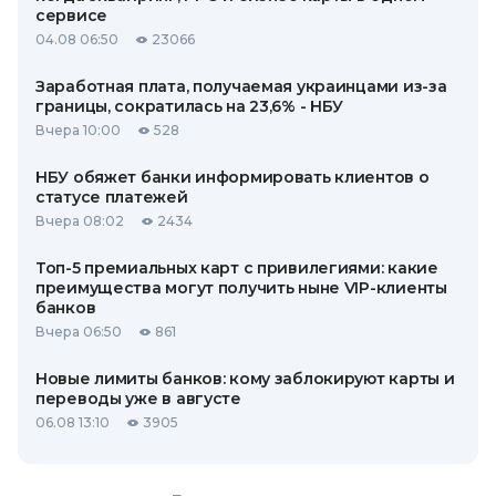
сервисе
04.08 06:50
23066
Заработная плата, получаемая украинцами из-за
границы, сократилась на 23,6% - НБУ
Вчера 10:00
528
НБУ обяжет банки информировать клиентов о
статусе платежей
Вчера 08:02
2434
Топ-5 премиальных карт с привилегиями: какие
преимущества могут получить ныне VIP-клиенты
банков
Вчера 06:50
861
Новые лимиты банков: кому заблокируют карты и
переводы уже в августе
06.08 13:10
3905