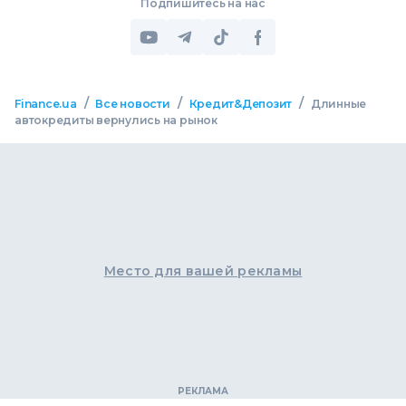
Подпишитесь на нас
/
/
/
Finance.ua
Все новости
Кредит&Депозит
Длинные
автокредиты вернулись на рынок
Место для вашей рекламы