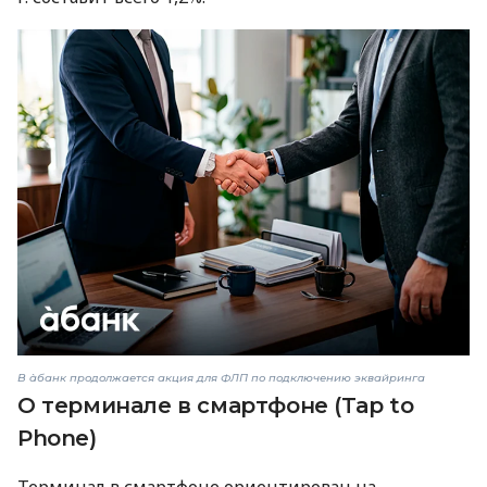
В àбанк продолжается акция для ФЛП по подключению эквайринга
О терминале в смартфоне (Tap to
Phone)
Терминал в смартфоне ориентирован на