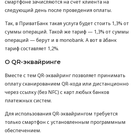
смартфоне зачисляются на счет клиента на
следующий день после проведения оплаты.
Так, в ПриватБанк такая услуга будет стоить 1,3% от
суммы операций. Такой же тариф — 1,3% от суммы
операций — берут и в monobank. А вот в àбанк
тариф составляет 1,2%.
О QR-эквайринге
Вместе с тем QR-эквайринг позволяет принимать
оплату сканированием QR-кода или дистанционно
через ссылку (без NFC) с карт любых банков
платежных систем.
Для использования QR-эквайрингом требуется
только смартфон с установленным программным
обеспечением.