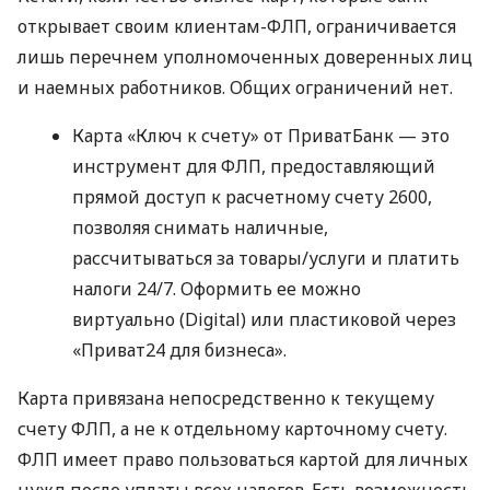
открывает своим клиентам-ФЛП, ограничивается
лишь перечнем уполномоченных доверенных лиц
и наемных работников. Общих ограничений нет.
Карта «Ключ к счету» от ПриватБанк — это
инструмент для ФЛП, предоставляющий
прямой доступ к расчетному счету 2600,
позволяя снимать наличные,
рассчитываться за товары/услуги и платить
налоги 24/7. Оформить ее можно
виртуально (Digital) или пластиковой через
«Приват24 для бизнеса».
Карта привязана непосредственно к текущему
счету ФЛП, а не к отдельному карточному счету.
ФЛП имеет право пользоваться картой для личных
нужд после уплаты всех налогов. Есть возможность