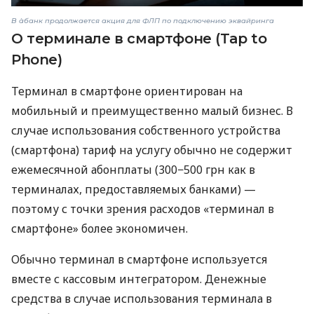
В àбанк продолжается акция для ФЛП по подключению эквайринга
О терминале в смартфоне (Tap to
Phone)
Терминал в смартфоне ориентирован на
мобильный и преимущественно малый бизнес. В
случае использования собственного устройства
(смартфона) тариф на услугу обычно не содержит
ежемесячной абонплаты (300−500 грн как в
терминалах, предоставляемых банками) —
поэтому с точки зрения расходов «терминал в
смартфоне» более экономичен.
Обычно терминал в смартфоне используется
вместе с кассовым интегратором. Денежные
средства в случае использования терминала в