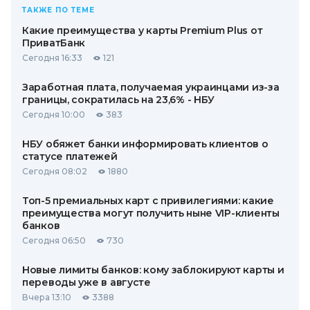
ТАКЖЕ ПО ТЕМЕ
Какие преимущества у карты Premium Plus от
ПриватБанк
Сегодня 16:33
121
Заработная плата, получаемая украинцами из-за
границы, сократилась на 23,6% - НБУ
Сегодня 10:00
383
НБУ обяжет банки информировать клиентов о
статусе платежей
Сегодня 08:02
1880
Топ-5 премиальных карт с привилегиями: какие
преимущества могут получить ныне VIP-клиенты
банков
Сегодня 06:50
730
Новые лимиты банков: кому заблокируют карты и
переводы уже в августе
Вчера 13:10
3388