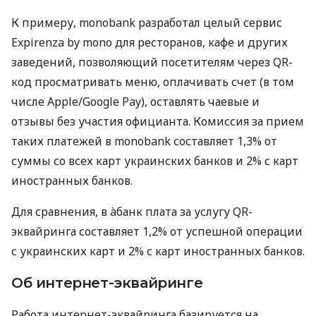
К примеру, monobank разработал целый сервис
Expirenza by mono для ресторанов, кафе и других
заведений, позволяющий посетителям через QR-
код просматривать меню, оплачивать счет (в том
числе Apple/Google Pay), оставлять чаевые и
отзывы без участия официанта. Комиссия за прием
таких платежей в monobank составляет 1,3% от
суммы со всех карт украинских банков и 2% с карт
иностранных банков.
Для сравнения, в àбанк плата за услугу QR-
эквайринга составляет 1,2% от успешной операции
с украинских карт и 2% с карт иностранных банков.
Об интернет-эквайринге
Работа интернет-эквайринга базируется на