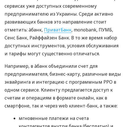
сервисах уже доступных современному
предпринимателю из Украины. Среди активно
развивающих банков это направление стоит
отметить: àбанк,
ПриватБанк
, monobank, ПУМБ,
Сенс Банк, Райффайзен Банк. В то же время набор
доступных инструментов, условия обслуживания
и тарифы могут существенно отличаться.
Например, в àбанк объединили счет для
предпринимателя, бизнес-карту, различные виды
эквайринга и интеграцию с программным РРО в
одном сервисе. Клиенту предлагается доступ к
счетам и операциям в формате онлайн, как в
смартфоне, так и через web клиент-банк, а также:
мгновенные платежи на счета
контрагентов внутри банка (бесплатно) и