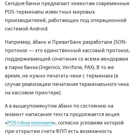
Сегодня банки предлагают клиентам современные
POS-терминалы известных мировых
производителей, работающих под операционной
системой Android.
Например, àбанк и ПриватБанк разработали JSON-
протокол — это единственный кассовый протокол,
поддерживающий сочетание со всеми вендорами
в парке банка (Ingenico, Verifone, PAX). В то же
время, не нужно печатать чеки с терминала (в
случае реализации печатания терминального чека
на кассовом принтере).
А в вышеупомянутом àбанк по состоянию на
момент написания текста продолжается акция
«
POSтійна економія
», согласно условиям которой
при открытии счета ФЛП есть возможность