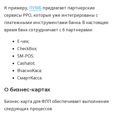
К примеру,
ПУМБ
предлагает партнерские
сервисы РРО, которые уже интегрированы с
платежными инструментами банка. В настоящее
время банк сотрудничает с 6 партнерами:
E-чек;
CheckBox;
SM-POS;
Cashalot;
ВчасноКаса;
СмартКасса.
О бизнес-картах
Бизнес-карта для ФЛП обеспечивает выполнение
следующих процессов: