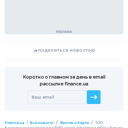
ПОДЕЛИТЬСЯ НОВОСТЬЮ
Коротко о главном за день в email
рассылке finance.ua
Ваш email
/
/
/
Finance.ua
Все новости
Финтех и Карты
ТОП
банковских решений для ФЛП: когда эквайринг, РРО и бизнес