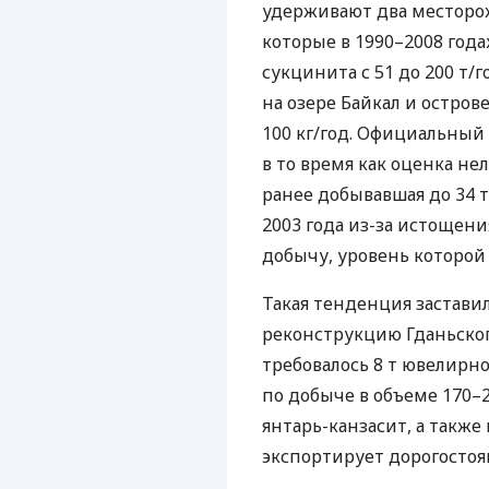
удерживают два месторо
которые в 1990–2008 года
сукцинита с 51 до 200 т/
на озере Байкал и остро
100 кг/год. Официальный 
в то время как оценка не
ранее добывавшая до 34 т
2003 года из-за истощен
добычу, уровень которой у
Такая тенденция застави
реконструкцию Гданьског
требовалось 8 т ювелир
по добыче в объеме 170–2
янтарь-канзасит, а также
экспортирует дорогостоя