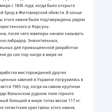
мире с 1845 года, когда было открыто
 Брод в Житомирской области. В конце
сы этого камня были подтверждены рядом
оростенского и Корсунь-
на, после чего ювелиры начали называть
но лабрадор. Значительных,
льных для промышленной разработки
ня до сих пор нигде в мире не
азработка месторождений других
ценных камней в Украине погрузилась в
ается 1965 год, когда на самом крупном
одар-Волынском рудном поле горного
мый большой в мире топаз весом 117 кг.
 гигантские кристаллы этого камня,