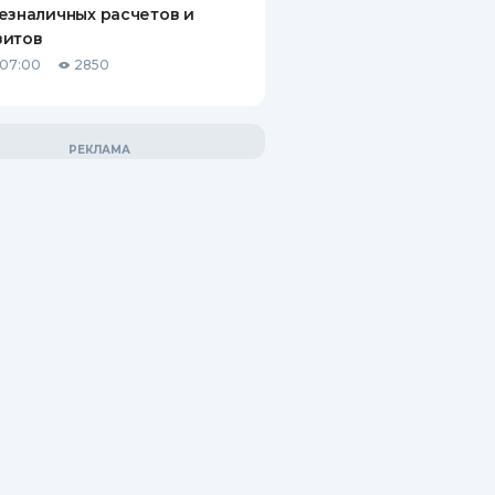
езналичных расчетов и
зитов
 07:00
2850