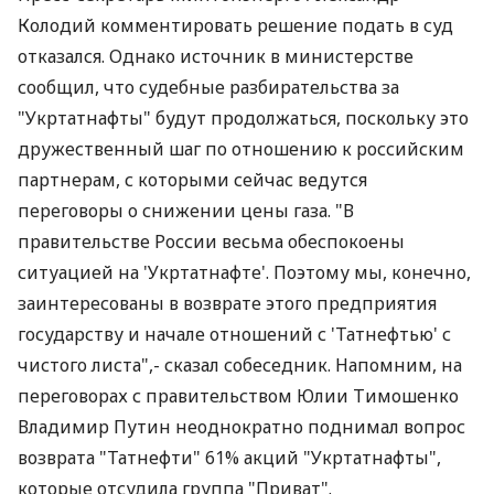
Колодий комментировать решение подать в суд
отказался. Однако источник в министерстве
сообщил, что судебные разбирательства за
"Укртатнафты" будут продолжаться, поскольку это
дружественный шаг по отношению к российским
партнерам, с которыми сейчас ведутся
переговоры о снижении цены газа. "В
правительстве России весьма обеспокоены
ситуацией на 'Укртатнафте'. Поэтому мы, конечно,
заинтересованы в возврате этого предприятия
государству и начале отношений с 'Татнефтью' с
чистого листа",- сказал собеседник. Напомним, на
переговорах с правительством Юлии Тимошенко
Владимир Путин неоднократно поднимал вопрос
возврата "Татнефти" 61% акций "Укртатнафты",
которые отсудила группа "Приват".