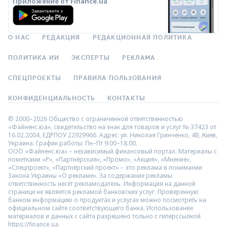
Приложение от Finance.ua
О НАС
РЕДАКЦИЯ
РЕДАКЦИОННАЯ ПОЛИТИКА
ПОЛИТИКА ИИ
ЭКСПЕРТЫ
РЕКЛАМА
СПЕЦПРОЕКТЫ
ПРАВИЛА ПОЛЬЗОВАНИЯ
КОНФИДЕНЦИАЛЬНОСТЬ
КОНТАКТЫ
© 2000–2026 Общество с ограниченной ответственностью
«Файненс.юа», свидетельство на знак для товаров и услуг № 37423 от
16.02.2004, ЕДРПОУ 22929966. Адрес: ул. Николая Гринченко, 4В, Киев,
Украина. График работы: Пн–Пт 9:00–18:00.
ООО «Файненс.юа» – независимый финансовый портал. Материалы с
пометками «Р», «Партнёрская», «Промо», «Акция», «Мнение»,
«Спецпроект», «Партнёрский проект» – это реклама в понимании
Закона Украины «О рекламе». За содержание рекламы
ответственность несёт рекламодатель. Информация на данной
странице не является рекламой банковских услуг. Проверенную
банком информацию о продуктах и услугах можно посмотреть на
официальном сайте соответствующего банка. Использование
материалов и данных с сайта разрешено только с гиперссылкой
https://finance.ua.