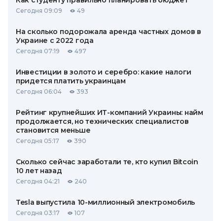
Как студенту правильно планировать бюджет
Сегодня 09:09
49
На сколько подорожала аренда частных домов в
Украине с 2022 года
Сегодня 07:19
497
Инвестиции в золото и серебро: какие налоги
придется платить украинцам
Сегодня 06:04
393
Рейтинг крупнейших ИТ-компаний Украины: найм
продолжается, но технических специалистов
становится меньше
Сегодня 05:17
390
Сколько сейчас заработали те, кто купил Bitcoin
10 лет назад
Сегодня 04:21
240
Tesla выпустила 10-миллионный электромобиль
Сегодня 03:17
107