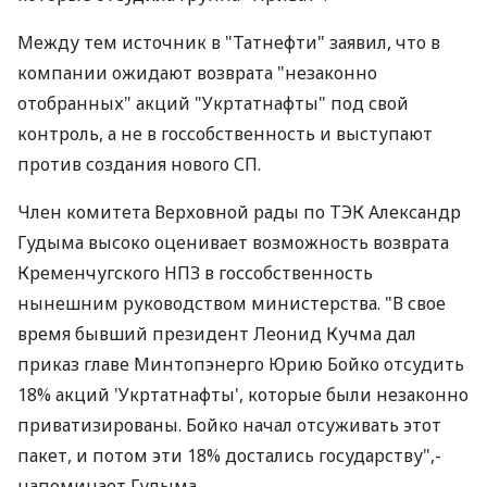
Между тем источник в "Татнефти" заявил, что в
компании ожидают возврата "незаконно
отобранных" акций "Укртатнафты" под свой
контроль, а не в госсобственность и выступают
против создания нового СП.
Член комитета Верховной рады по ТЭК Александр
Гудыма высоко оценивает возможность возврата
Кременчугского НПЗ в госсобственность
нынешним руководством министерства. "В свое
время бывший президент Леонид Кучма дал
приказ главе Минтопэнерго Юрию Бойко отсудить
18% акций 'Укртатнафты', которые были незаконно
приватизированы. Бойко начал отсуживать этот
пакет, и потом эти 18% достались государству",-
напоминает Гудыма.