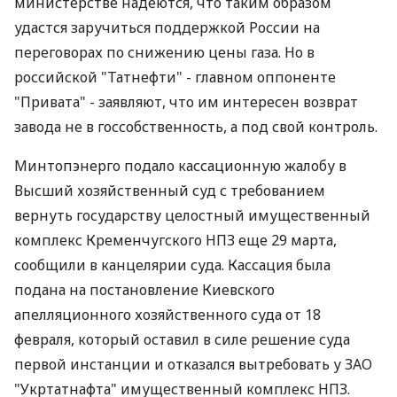
министерстве надеются, что таким образом
удастся заручиться поддержкой России на
переговорах по снижению цены газа. Но в
российской "Татнефти" - главном оппоненте
"Привата" - заявляют, что им интересен возврат
завода не в госсобственность, а под свой контроль.
Минтопэнерго подало кассационную жалобу в
Высший хозяйственный суд с требованием
вернуть государству целостный имущественный
комплекс Кременчугского НПЗ еще 29 марта,
сообщили в канцелярии суда. Кассация была
подана на постановление Киевского
апелляционного хозяйственного суда от 18
февраля, который оставил в силе решение суда
первой инстанции и отказался вытребовать у ЗАО
"Укртатнафта" имущественный комплекс НПЗ.