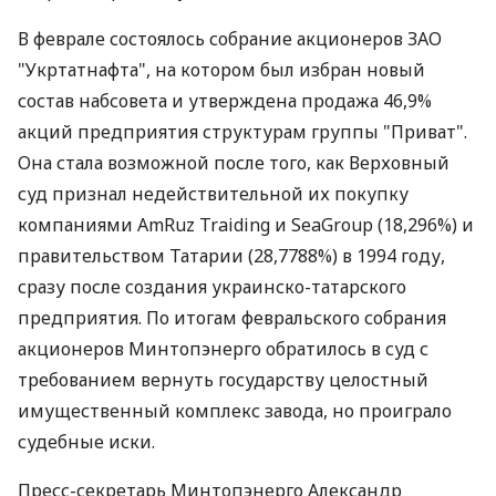
В феврале состоялось собрание акционеров ЗАО
"Укртатнафта", на котором был избран новый
состав набсовета и утверждена продажа 46,9%
акций предприятия структурам группы "Приват".
Она стала возможной после того, как Верховный
суд признал недействительной их покупку
компаниями AmRuz Traiding и SeaGroup (18,296%) и
правительством Татарии (28,7788%) в 1994 году,
сразу после создания украинско-татарского
предприятия. По итогам февральского собрания
акционеров Минтопэнерго обратилось в суд с
требованием вернуть государству целостный
имущественный комплекс завода, но проиграло
судебные иски.
Пресс-секретарь Минтопэнерго Александр