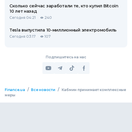
Сколько сейчас заработали те, кто купил Bitcoin
10 лет назад
Сегодня 04:21
240
Tesla выпустила 10-миллионный электромобиль
Сегодня 03:17
107
Подпишитесь на нас
/
/
Finance.ua
Все новости
Кабмин принимает комплексные
меры