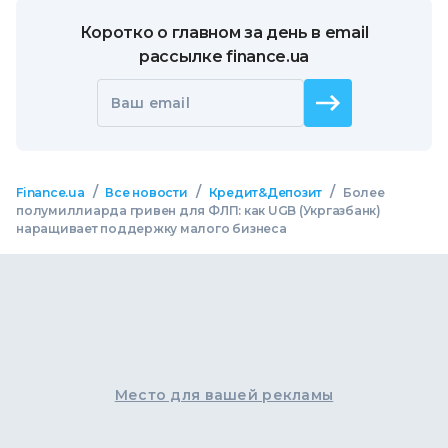
Коротко о главном за день в email
рассылке finance.ua
Ваш email
/
/
/
Finance.ua
Все новости
Кредит&Депозит
Более
полумиллиарда гривен для ФЛП: как UGB (Укргазбанк)
наращивает поддержку малого бизнеса
Место для вашей рекламы