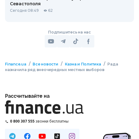
Севастополя
Сегодня 08:49
62
Подпишитесь на нас
/
/
/
Finance.ua
Все новости
Казна и Политика
Рада
назначила ряд внеочередных местных выборов
Рассчитывайте на
0 800 307 555
звонки бесплатны