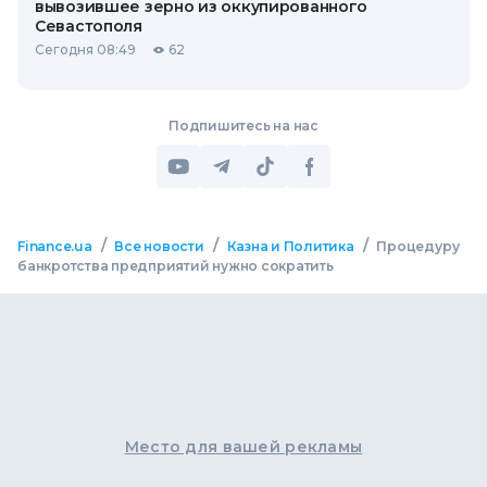
вывозившее зерно из оккупированного
Севастополя
Сегодня 08:49
62
Подпишитесь на нас
/
/
/
Finance.ua
Все новости
Казна и Политика
Процедуру
банкротства предприятий нужно сократить
Место для вашей рекламы