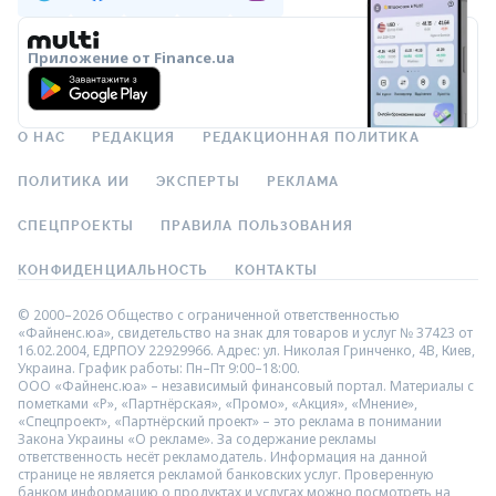
Приложение от Finance.ua
О НАС
РЕДАКЦИЯ
РЕДАКЦИОННАЯ ПОЛИТИКА
ПОЛИТИКА ИИ
ЭКСПЕРТЫ
РЕКЛАМА
СПЕЦПРОЕКТЫ
ПРАВИЛА ПОЛЬЗОВАНИЯ
КОНФИДЕНЦИАЛЬНОСТЬ
КОНТАКТЫ
© 2000–2026 Общество с ограниченной ответственностью
«Файненс.юа», свидетельство на знак для товаров и услуг № 37423 от
16.02.2004, ЕДРПОУ 22929966. Адрес: ул. Николая Гринченко, 4В, Киев,
Украина. График работы: Пн–Пт 9:00–18:00.
ООО «Файненс.юа» – независимый финансовый портал. Материалы с
пометками «Р», «Партнёрская», «Промо», «Акция», «Мнение»,
«Спецпроект», «Партнёрский проект» – это реклама в понимании
Закона Украины «О рекламе». За содержание рекламы
ответственность несёт рекламодатель. Информация на данной
странице не является рекламой банковских услуг. Проверенную
банком информацию о продуктах и услугах можно посмотреть на