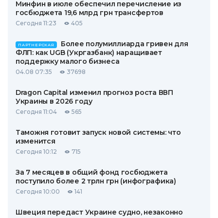
Минфин в июле обеспечил перечисление из
госбюджета 19,6 млрд грн трансфертов
Сегодня 11:23
405
Более полумиллиарда гривен для
ПАРТНЕРСКАЯ
ФЛП: как UGB (Укргазбанк) наращивает
поддержку малого бизнеса
04.08 07:35
37698
Dragon Capital изменил прогноз роста ВВП
Украины в 2026 году
Сегодня 11:04
565
Таможня готовит запуск новой системы: что
изменится
Сегодня 10:12
715
За 7 месяцев в общий фонд госбюджета
поступило более 2 трлн грн (инфографика)
Сегодня 10:00
141
Швеция передаст Украине судно, незаконно