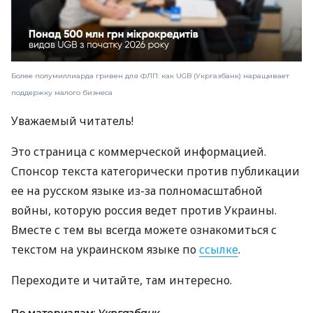
Более полумиллиарда гривен для ФЛП: как UGB (Укргазбанк) наращивает
поддержку малого бизнеса
Уважаемый читатель!
Это страница с коммерческой информацией.
Спонсор текста категорически против публикации
ее на русском языке из-за полномасштабной
войны, которую россия ведет против Украины.
Вместе с тем вы всегда можете ознакомиться с
текстом на украинском языке по
ссылке
.
Переходите и читайте, там интересно.
По материалам:
Укргазбанк