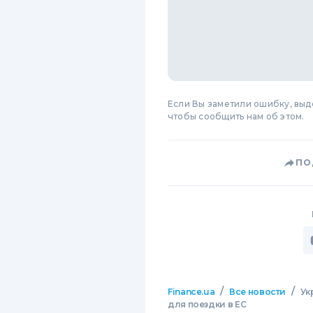
Если Вы заметили ошибку, вы
чтобы сообщить нам об этом.
ПО
/
/
Finance.ua
Все новости
Ук
для поездки в ЕС