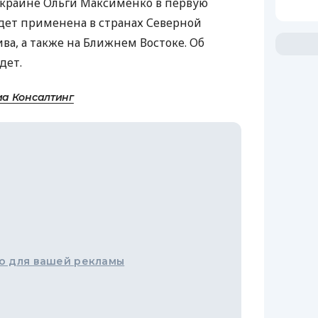
Украине Ольги Максименко в первую
удет применена в странах Северной
ва, а также на Ближнем Востоке. Об
дет.
а Консалтинг
о для вашей рекламы