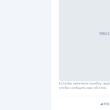
Мест
Если Вы заметили ошибку, вы
чтобы сообщить нам об этом.
ПО