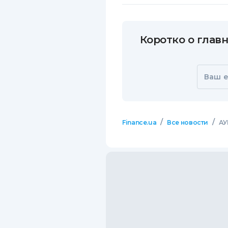
Коротко о главн
Ваш e
/
/
Finance.ua
Все новости
АУ