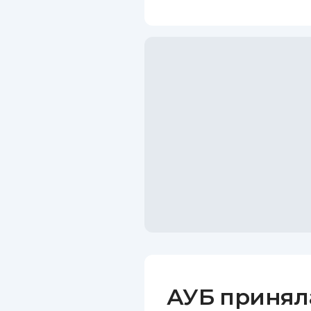
АУБ принял