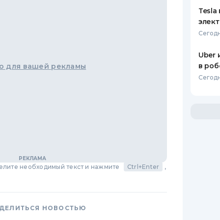
Tesla
элек
Сегодн
Uber 
в роб
о для вашей рекламы
Сегодн
делите необходимый текст и нажмите
Ctrl+Enter
,
ДЕЛИТЬСЯ НОВОСТЬЮ