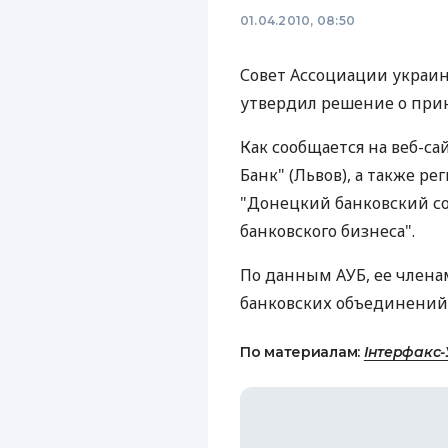
01.04.2010, 08:50
Совет Ассоциации украинс
утвердил решение о при
Как сообщается на веб-са
Банк" (Львов), а также 
"Донецкий банковский со
банковского бизнеса".
По данным АУБ, ее члена
банковских объединений
По материалам:
Інтерфакс-