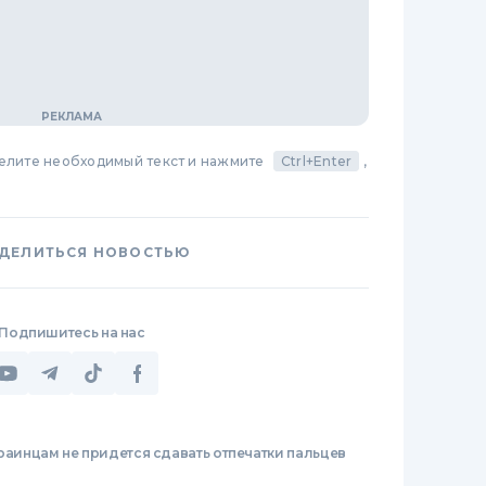
делите необходимый текст и нажмите
Ctrl+Enter
,
ДЕЛИТЬСЯ НОВОСТЬЮ
Подпишитесь на нас
раинцам не придется сдавать отпечатки пальцев