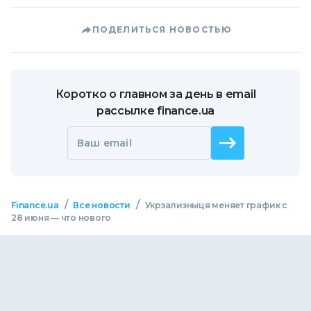
ПОДЕЛИТЬСЯ НОВОСТЬЮ
Коротко о главном за день в email
рассылке finance.ua
Ваш email
/
/
Finance.ua
Все новости
Укрзализныця меняет график с
28 июня — что нового