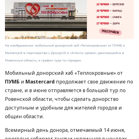
На изображении: мобильный донорский хаб «Теплокровные» от ПУМБ и
Mastercard в партнерстве с ДонорUA и «Агенты крови», двигающийся в
Ровенскую область, и график тура по городам.
Мобильный донорский хаб «Теплокровные» от
ПУМБ
и
Mastercard
продолжает свое движение по
стране, и в июне отправляется в большой тур по
Ровенской области, чтобы сделать донорство
доступным и удобным для жителей городов и
общин области.
Всемирный день донора, отмечаемый 14 июня,
ежегодно собирает тысячи украинцев в центрах