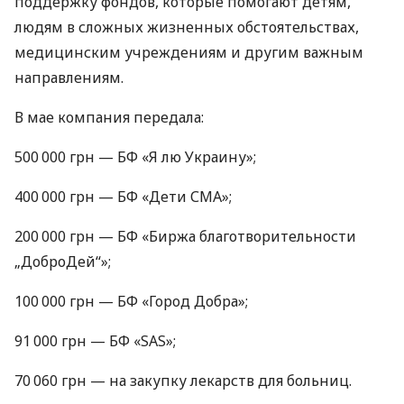
поддержку фондов, которые помогают детям,
людям в сложных жизненных обстоятельствах,
медицинским учреждениям и другим важным
направлениям.
В мае компания передала:
500 000 грн — БФ «Я лю Украину»;
400 000 грн — БФ «Дети СМА»;
200 000 грн — БФ «Биржа благотворительности
„ДоброДей“»;
100 000 грн — БФ «Город Добра»;
91 000 грн — БФ «SAS»;
70 060 грн — на закупку лекарств для больниц.