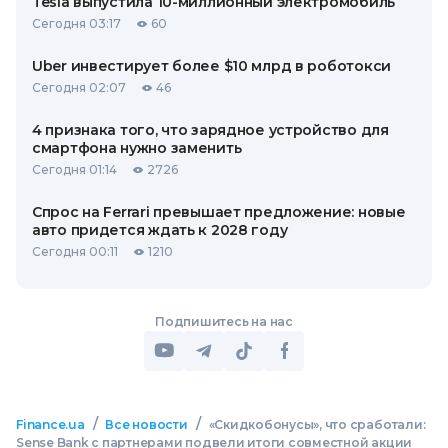
Tesla выпустила 10-миллионный электромобиль
Сегодня 03:17
60
Uber инвестирует более $10 млрд в роботокси
Сегодня 02:07
46
4 признака того, что зарядное устройство для
смартфона нужно заменить
Сегодня 01:14
2726
Спрос на Ferrari превышает предложение: новые
авто придется ждать к 2028 году
Сегодня 00:11
1210
Подпишитесь на нас
/
/
Finance.ua
Все новости
«Скидкобонусы», что сработали:
Sense Bank с партнерами подвели итоги совместной акции