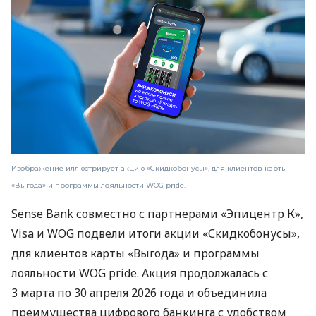
Изображение иллюстрирует акцию «Скидкобонусы», для клиентов карты
«Выгода» и программы лояльности WOG pride.
Sense Bank совместно с партнерами «Эпицентр К»,
Visa и WOG подвели итоги акции «Скидкобонусы»,
для клиентов карты «Выгода» и программы
лояльности WOG pride. Акция продолжалась с
3 марта по 30 апреля 2026 года и объединила
преимущества цифрового банкинга с удобством