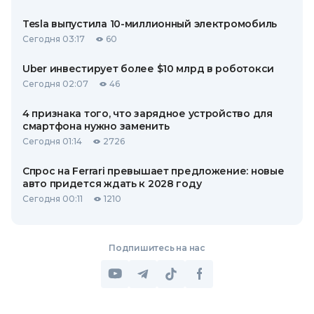
Tesla выпустила 10-миллионный электромобиль
Сегодня 03:17
60
Uber инвестирует более $10 млрд в роботокси
Сегодня 02:07
46
4 признака того, что зарядное устройство для
смартфона нужно заменить
Сегодня 01:14
2726
Спрос на Ferrari превышает предложение: новые
авто придется ждать к 2028 году
Сегодня 00:11
1210
Подпишитесь на нас