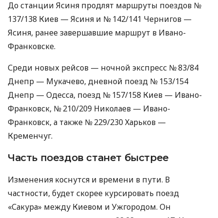
До станции Ясиня продлят маршруты поездов №
137/138 Киев — Ясиня и № 142/141 Чернигов —
Ясиня, ранее завершавшие маршрут в Ивано-
Франковске.
Среди новых рейсов — ночной экспресс № 83/84
Днепр — Мукачево, дневной поезд № 153/154
Днепр — Одесса, поезд № 157/158 Киев — Ивано-
Франковск, № 210/209 Николаев — Ивано-
Франковск, а также № 229/230 Харьков —
Кременчуг.
Часть поездов станет быстрее
Изменения коснутся и времени в пути. В
частности, будет скорее курсировать поезд
«Сакура» между Киевом и Ужгородом. Он