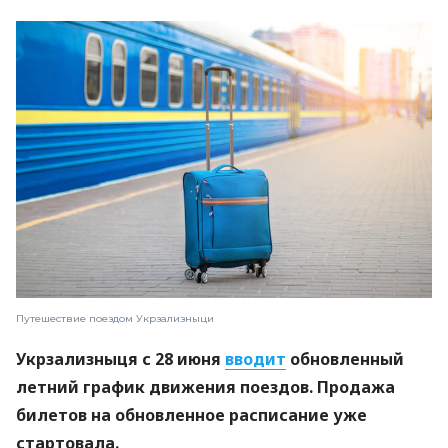
Путешествие поездом Укрзализныци
Укрзализныця с 28 июня
вводит
обновленный
летний график движения поездов. Продажа
билетов на обновленное расписание уже
стартовала.