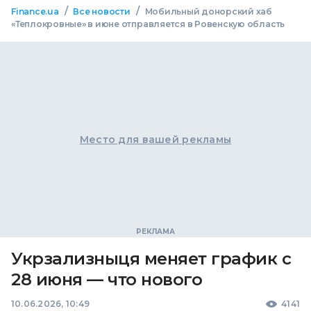
/
/
Finance.ua
Все новости
Мобильный донорский хаб
«Теплокровные» в июне отправляется в Ровенскую область
Место для вашей рекламы
Укрзализныця меняет график с
28 июня — что нового
10.06.2026, 10:49
4141