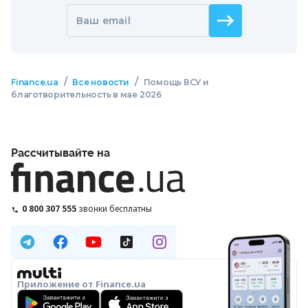
Ваш email
/
/
Finance.ua
Все новости
Помощь ВСУ и
благотворительность в мае 2026
Рассчитывайте на
0 800 307 555
звонки бесплатны
Приложение от Finance.ua