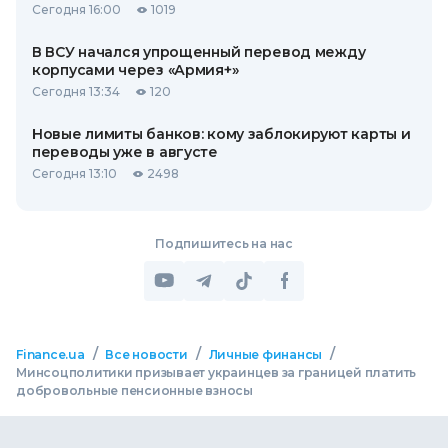
Сегодня 16:00
1019
В ВСУ начался упрощенный перевод между
корпусами через «Армия+»
Сегодня 13:34
120
Новые лимиты банков: кому заблокируют карты и
переводы уже в августе
Сегодня 13:10
2498
Подпишитесь на нас
/
/
/
Finance.ua
Все новости
Личные финансы
Минсоцполитики призывает украинцев за границей платить
добровольные пенсионные взносы