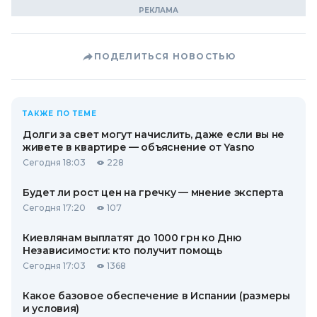
ПОДЕЛИТЬСЯ НОВОСТЬЮ
ТАКЖЕ ПО ТЕМЕ
Долги за свет могут начислить, даже если вы не
живете в квартире — объяснение от Yasno
Сегодня 18:03
228
Будет ли рост цен на гречку — мнение эксперта
Сегодня 17:20
107
Киевлянам выплатят до 1000 грн ко Дню
Независимости: кто получит помощь
Сегодня 17:03
1368
Какое базовое обеспечение в Испании (размеры
и условия)