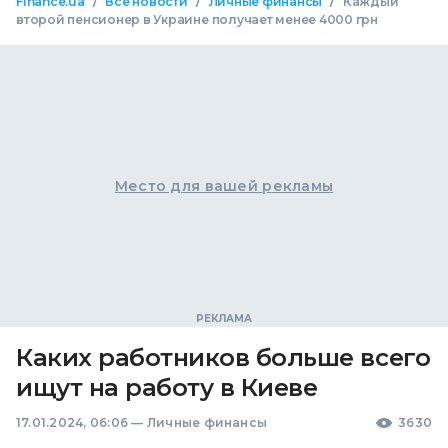
/
/
/
Finance.ua
Все новости
Личные финансы
Каждый
второй пенсионер в Украине получает менее 4000 грн
Место для вашей рекламы
Каких работников больше всего
ищут на работу в Киеве
17.01.2024, 06:06
—
Личные финансы
3630