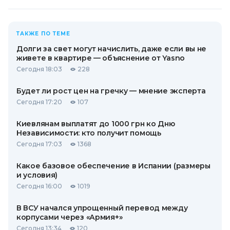
ТАКЖЕ ПО ТЕМЕ
Долги за свет могут начислить, даже если вы не
живете в квартире — объяснение от Yasno
Сегодня 18:03
228
Будет ли рост цен на гречку — мнение эксперта
Сегодня 17:20
107
Киевлянам выплатят до 1000 грн ко Дню
Независимости: кто получит помощь
Сегодня 17:03
1368
Какое базовое обеспечение в Испании (размеры
и условия)
Сегодня 16:00
1019
В ВСУ начался упрощенный перевод между
корпусами через «Армия+»
Сегодня 13:34
120