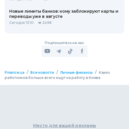
Новые лимиты банков: кому заблокируют карты и
переводы уже в августе
Сегодня 13:10
2498
Подпишитесь на нас
/
/
/
Finance.ua
Все новости
Личные финансы
Каких
работников больше всего ищут на работу в Киеве
Место для вашей рекламы