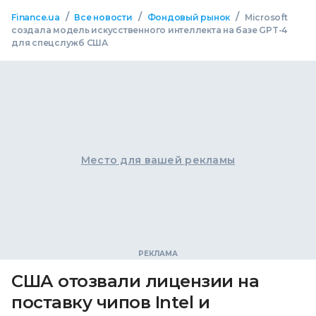
/
/
/
Finance.ua
Все новости
Фондовый рынок
Microsoft
создала модель искусственного интеллекта на базе GPT-4
для спецслужб США
Место для вашей рекламы
США отозвали лицензии на
поставку чипов Intel и