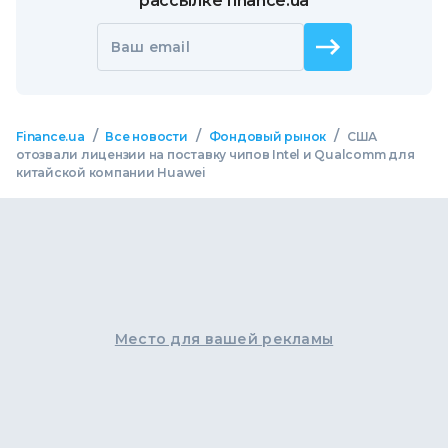
рассылке finance.ua
Ваш email
/
/
/
Finance.ua
Все новости
Фондовый рынок
США
отозвали лицензии на поставку чипов Intel и Qualcomm для
китайской компании Huawei
Место для вашей рекламы