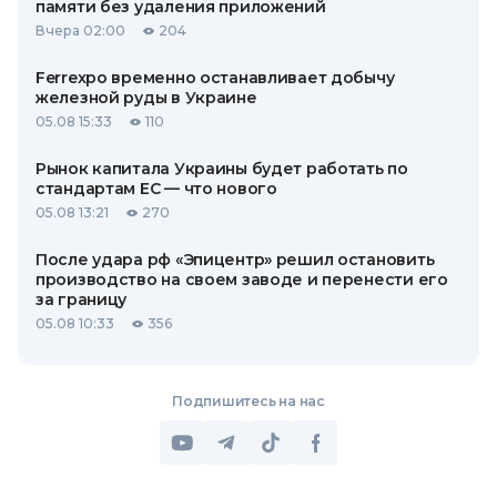
памяти без удаления приложений
Вчера 02:00
204
Ferrexpo временно останавливает добычу
железной руды в Украине
05.08 15:33
110
Рынок капитала Украины будет работать по
стандартам ЕС — что нового
05.08 13:21
270
После удара рф «Эпицентр» решил остановить
производство на своем заводе и перенести его
за границу
05.08 10:33
356
Подпишитесь на нас