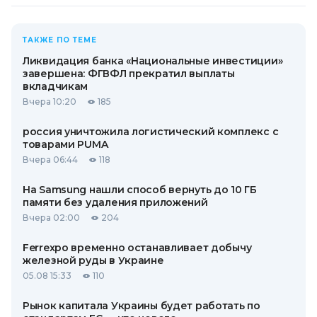
ТАКЖЕ ПО ТЕМЕ
Ликвидация банка «Национальные инвестиции»
завершена: ФГВФЛ прекратил выплаты
вкладчикам
Вчера 10:20
185
россия уничтожила логистический комплекс с
товарами PUMA
Вчера 06:44
118
На Samsung нашли способ вернуть до 10 ГБ
памяти без удаления приложений
Вчера 02:00
204
Ferrexpo временно останавливает добычу
железной руды в Украине
05.08 15:33
110
Рынок капитала Украины будет работать по