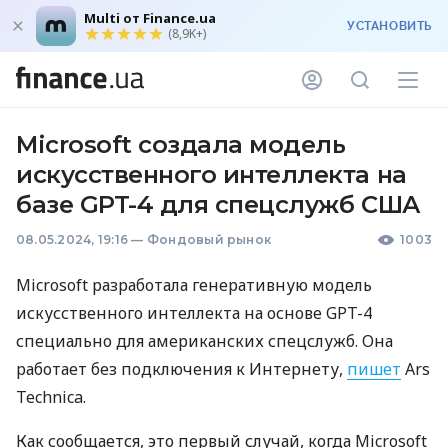
Multi от Finance.ua
УСТАНОВИТЬ
(8,9K+)
Microsoft создала модель
искусственного интеллекта на
базе GPT-4 для спецслужб США
08.05.2024, 19:16
—
Фондовый рынок
1003
Microsoft разработала генеративную модель
искусственного интеллекта на основе GPT-4
специально для американских спецслужб. Она
работает без подключения к Интернету,
пишет
Ars
Technica.
Как сообщается, это первый случай, когда Microsoft