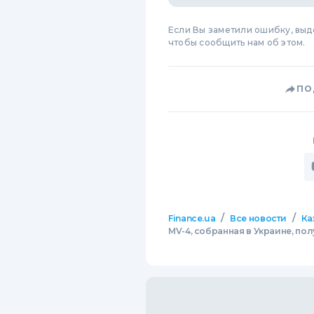
Если Вы заметили ошибку, вы
чтобы сообщить нам об этом.
ПО
/
/
Finance.ua
Все новости
Ка
MV-4, собранная в Украине, по