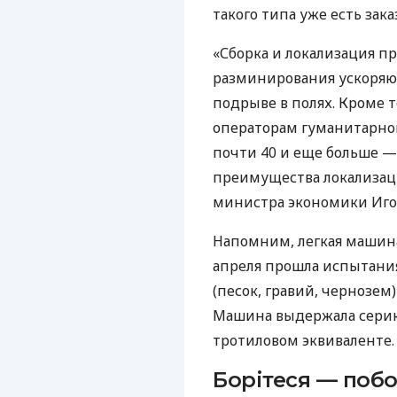
такого типа уже есть зака
«Сборка и локализация п
разминирования ускоряю
подрыве в полях. Кроме т
операторам гуманитарног
почти 40 и еще больше —
преимущества локализац
министра экономики Иго
Напомним, легкая машина
апреля прошла испытания
(песок, гравий, чернозем)
Машина выдержала серию
тротиловом эквиваленте.
Борітеся — побо