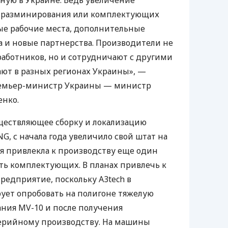
я разминирования или комплектующих
ые рабочие места, дополнительные
 и новые партнерства. Производители не
аботников, но и сотрудничают с другими
ают в разных регионах Украины», —
ремьер-министр Украины — министр
нко.
ществляющее сборку и локализацию
, с начала года увеличило свой штат на
ия привлекла к производству еще один
ть комплектующих. В планах привлечь к
редприятие, поскольку А3tech в
ует опробовать на полигоне тяжелую
ния MV-10 и после получения
серийному производству. На машины