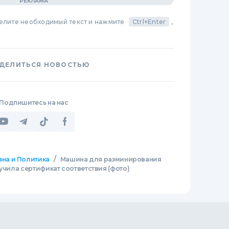
делите необходимый текст и нажмите
Ctrl+Enter
,
ДЕЛИТЬСЯ НОВОСТЬЮ
Подпишитесь на нас
/
зна и Политика
Машина для разминирования
лучила сертификат соответствия (фото)