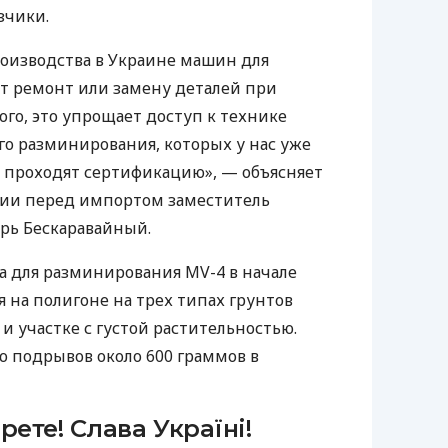
зчики.
роизводства в Украине машин для
т ремонт или замену деталей при
ого, это упрощает доступ к технике
о разминирования, которых у нас уже
 проходят сертификацию», — объясняет
ии перед импортом заместитель
рь Бескаравайный.
 для разминирования MV-4 в начале
 на полигоне на трех типах грунтов
 и участке с густой растительностью.
 подрывов около 600 граммов в
рете! Слава Україні!