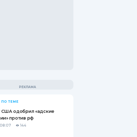
 ПО ТЕМЕ
т США одобрил «адские
ии» против рф
08:07
144