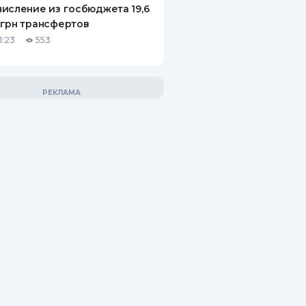
исление из госбюджета 19,6
грн трансфертов
1:23
553