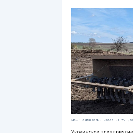
Машина для разминирования MV-4, соб
Украинское предприятие 