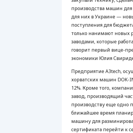
производства машин дл
для них в Украине — нов
поступления для бюджета
только нанимают новых р
заводами, которые работ
говорит первый вице-п
экономики Юлия Свириде
Предприятие А3tech, осу
хорватских машин DOK-ING
12%. Кроме того, компан
завод, производящий час
производству еще одно п
ближайшее время планир
машину для разминирова
сертификата перейти к 