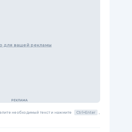
о для вашей рекламы
делите необходимый текст и нажмите
Ctrl+Enter
,