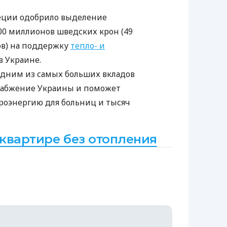
еции одобрило выделение
0 миллионов шведских крон (49
в) на поддержку
тепло- и
в Украине.
 одним из самых больших вкладов
набжение Украины и поможет
роэнергию для больниц и тысяч
 квартире без отопления