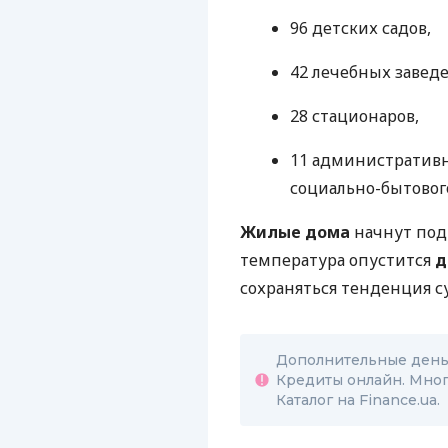
96 детских садов,
42 лечебных заведе
28 стационаров,
11 административн
социально-бытовог
Жилые дома
начнут под
температура опустится
д
сохраняться тенденция с
Дополнительные деньг
Кредиты онлайн. Мног
Каталог на Finance.ua.