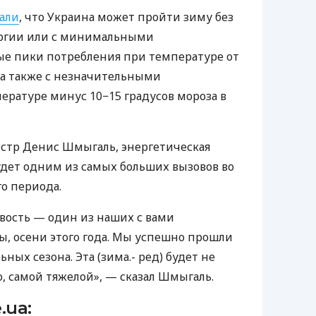
али
, что Украина может пройти зиму без
ергии или с минимальными
ые пики потребления при температуре от
 а также с незначительными
ратуре минус 10−15 градусов мороза в
тр Денис Шмыгаль, энергетическая
дет одним из самых больших вызовов во
о периода.
вость — один из наших с вами
, осени этого года. Мы успешно прошли
ных сезона. Эта (зима.- ред) будет не
, самой тяжелой», — сказал Шмыгаль.
.ua: