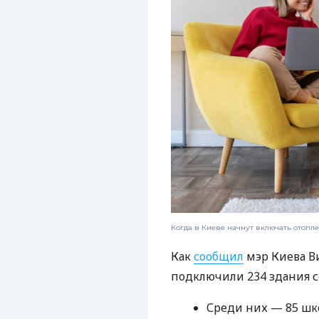
Когда в Киеве начнут включать отопл
Как
сообщил
мэр Киева Ви
подключили 234 здания 
Среди них — 85 шк