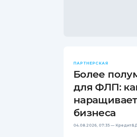
ПАРТНЕРСКАЯ
Более полу
для ФЛП: ка
наращивает
бизнеса
04.08.2026, 07:35
—
Кредит&Д