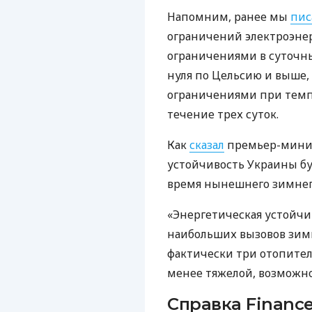
Напомним, ранее мы
пис
ограничений электроэн
ограничениями в суточн
нуля по Цельсию и выше,
ограничениями при темпе
течение трех суток.
Как
сказал
премьер-минис
устойчивость Украины бу
время нынешнего зимнег
«Энергетическая устойчи
наибольших вызовов зимы
фактически три отопитель
менее тяжелой, возможно
Справка Finance