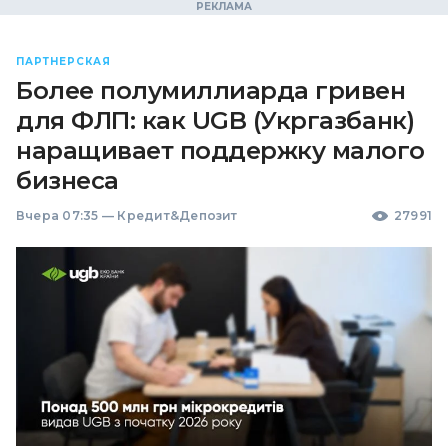
ПАРТНЕРСКАЯ
Более полумиллиарда гривен
для ФЛП: как UGB (Укргазбанк)
наращивает поддержку малого
бизнеса
Вчера 07:35
—
Кредит&Депозит
27991