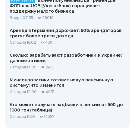
Более полумиллиарда гривен для
ПАРТНЕРСКАЯ
ФЛП: как UGB (Укргазбанк) наращивает
поддержку малого бизнеса
Вчера 07:35
28010
Аренда в Германии дорожает: 60% арендаторов
тратят более трети дохода
Сегодня 16:02
439
Сколько зарабатывают разработчики в Украине:
данные за июль
Сегодня 13:09
249
Минсоцполитики готовит новую пенсионную
систему: что изменится
Сегодня 12:00
4831
Кто может получать надбавки к пенсии от 500 до
1000 грн (таблица)
Сегодня 11:05
14357