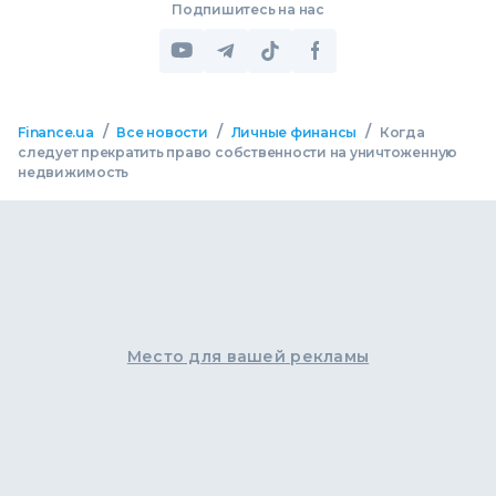
Подпишитесь на нас
/
/
/
Finance.ua
Все новости
Личные финансы
Когда
следует прекратить право собственности на уничтоженную
недвижимость
Место для вашей рекламы