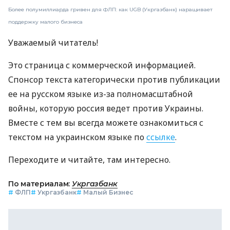
Более полумиллиарда гривен для ФЛП: как UGB (Укргазбанк) наращивает
поддержку малого бизнеса
Уважаемый читатель!
Это страница с коммерческой информацией.
Спонсор текста категорически против публикации
ее на русском языке из-за полномасштабной
войны, которую россия ведет против Украины.
Вместе с тем вы всегда можете ознакомиться с
текстом на украинском языке по
ссылке
.
Переходите и читайте, там интересно.
По материалам:
Укргазбанк
#
ФЛП
#
Укргазбанк
#
Малый Бизнес