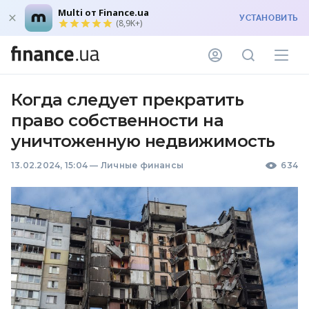
Multi от Finance.ua
УСТАНОВИТЬ
(8,9K+)
Когда следует прекратить
право собственности на
уничтоженную недвижимость
13.02.2024, 15:04
—
Личные финансы
634