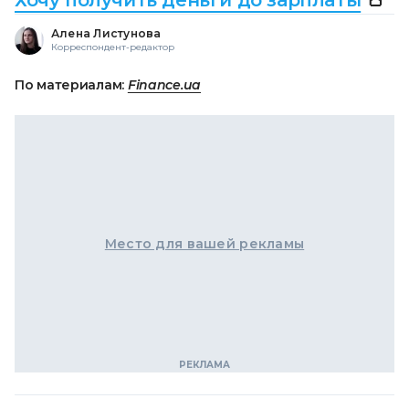
Хочу получить деньги до зарплаты
👛
Алена Листунова
Корреспондент-редактор
По материалам:
Finance.ua
Место для вашей рекламы