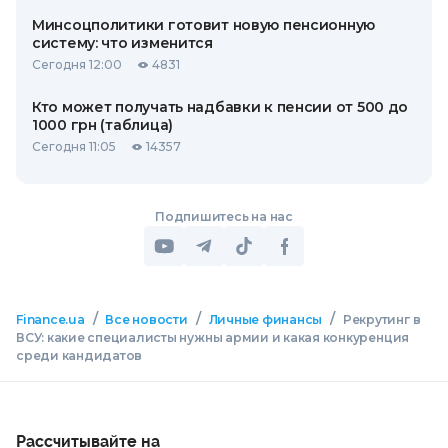
Минсоцполитики готовит новую пенсионную
систему: что изменится
Сегодня 12:00
4831
Кто может получать надбавки к пенсии от 500 до
1000 грн (таблица)
Сегодня 11:05
14357
Подпишитесь на нас
/
/
/
Finance.ua
Все новости
Личные финансы
Рекрутинг в
ВСУ: какие специалисты нужны армии и какая конкуренция
среди кандидатов
Рассчитывайте на