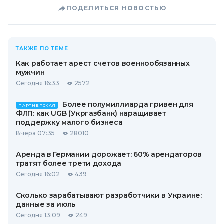
ПОДЕЛИТЬСЯ НОВОСТЬЮ
ТАКЖЕ ПО ТЕМЕ
Как работает арест счетов военнообязанных
мужчин
Сегодня 16:33
2572
Более полумиллиарда гривен для
ПАРТНЕРСКАЯ
ФЛП: как UGB (Укргазбанк) наращивает
поддержку малого бизнеса
Вчера 07:35
28010
Аренда в Германии дорожает: 60% арендаторов
тратят более трети дохода
Сегодня 16:02
439
Сколько зарабатывают разработчики в Украине:
данные за июль
Сегодня 13:09
249