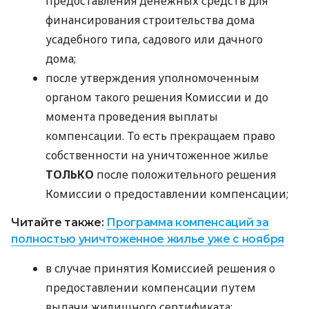
предоставления денежных средств для
финансирования строительства дома
усадебного типа, садового или дачного
дома;
после утверждения уполномоченным
органом такого решения Комиссии и до
момента проведения выплаты
компенсации. То есть прекращаем право
собственности на уничтоженное жилье
ТОЛЬКО
после положительного решения
Комиссии о предоставлении компенсации;
Читайте также:
Программа компенсаций за
полностью уничтоженное жилье уже с ноября
в случае принятия Комиссией решения о
предоставлении компенсации путем
выдачи жилищного сертификата;