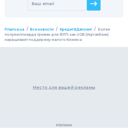
Ваш email
/
/
/
Finance.ua
Все новости
Кредит&Депозит
Более
полумиллиарда гривен для ФЛП: как UGB (Укргазбанк)
наращивает поддержку малого бизнеса
Место для вашей рекламы