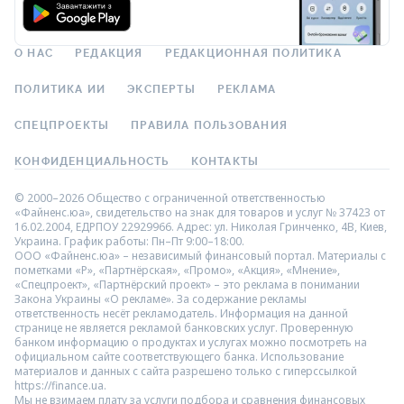
О НАС
РЕДАКЦИЯ
РЕДАКЦИОННАЯ ПОЛИТИКА
ПОЛИТИКА ИИ
ЭКСПЕРТЫ
РЕКЛАМА
СПЕЦПРОЕКТЫ
ПРАВИЛА ПОЛЬЗОВАНИЯ
КОНФИДЕНЦИАЛЬНОСТЬ
КОНТАКТЫ
© 2000–2026 Общество с ограниченной ответственностью
«Файненс.юа», свидетельство на знак для товаров и услуг № 37423 от
16.02.2004, ЕДРПОУ 22929966. Адрес: ул. Николая Гринченко, 4В, Киев,
Украина. График работы: Пн–Пт 9:00–18:00.
ООО «Файненс.юа» – независимый финансовый портал. Материалы с
пометками «Р», «Партнёрская», «Промо», «Акция», «Мнение»,
«Спецпроект», «Партнёрский проект» – это реклама в понимании
Закона Украины «О рекламе». За содержание рекламы
ответственность несёт рекламодатель. Информация на данной
странице не является рекламой банковских услуг. Проверенную
банком информацию о продуктах и услугах можно посмотреть на
официальном сайте соответствующего банка. Использование
материалов и данных с сайта разрешено только с гиперссылкой
https://finance.ua.
Мы не взимаем плату за услуги подбора и сравнения финансовых