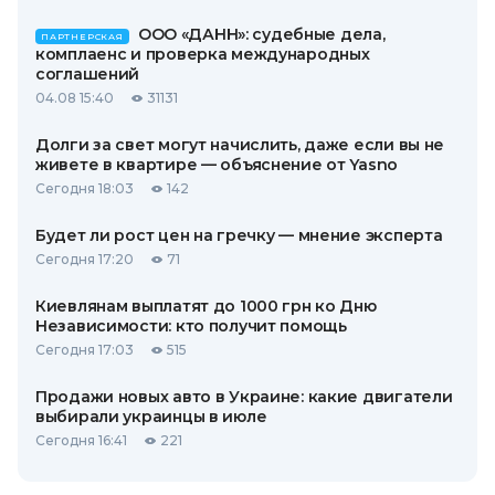
ООО «ДАНН»: судебные дела,
ПАРТНЕРСКАЯ
комплаенс и проверка международных
соглашений
04.08 15:40
31131
Долги за свет могут начислить, даже если вы не
живете в квартире — объяснение от Yasno
Сегодня 18:03
142
Будет ли рост цен на гречку — мнение эксперта
Сегодня 17:20
71
Киевлянам выплатят до 1000 грн ко Дню
Независимости: кто получит помощь
Сегодня 17:03
515
Продажи новых авто в Украине: какие двигатели
выбирали украинцы в июле
Сегодня 16:41
221