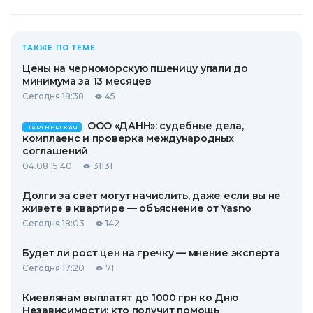
ТАКЖЕ ПО ТЕМЕ
Цены на черноморскую пшеницу упали до
минимума за 13 месяцев
Сегодня 18:38
45
ООО «ДАНН»: судебные дела,
ПАРТНЕРСКАЯ
комплаенс и проверка международных
соглашений
04.08 15:40
31131
Долги за свет могут начислить, даже если вы не
живете в квартире — объяснение от Yasno
Сегодня 18:03
142
Будет ли рост цен на гречку — мнение эксперта
Сегодня 17:20
71
Киевлянам выплатят до 1000 грн ко Дню
Независимости: кто получит помощь