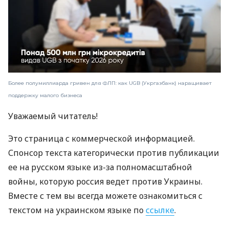
Более полумиллиарда гривен для ФЛП: как UGB (Укргазбанк) наращивает
поддержку малого бизнеса
Уважаемый читатель!
Это страница с коммерческой информацией.
Спонсор текста категорически против публикации
ее на русском языке из-за полномасштабной
войны, которую россия ведет против Украины.
Вместе с тем вы всегда можете ознакомиться с
текстом на украинском языке по
ссылке
.