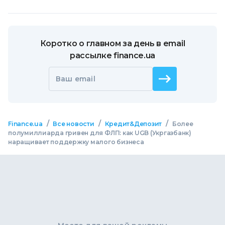
Коротко о главном за день в email
рассылке finance.ua
Ваш email
/
/
/
Finance.ua
Все новости
Кредит&Депозит
Более
полумиллиарда гривен для ФЛП: как UGB (Укргазбанк)
наращивает поддержку малого бизнеса