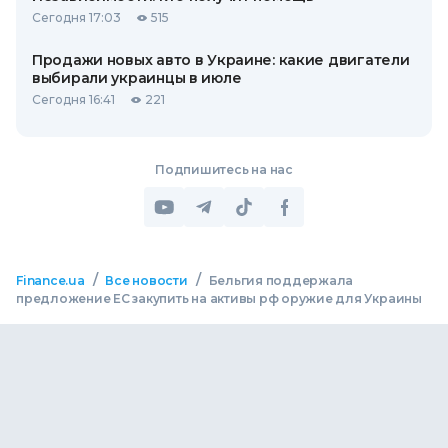
Сегодня 17:03
515
Продажи новых авто в Украине: какие двигатели
выбирали украинцы в июле
Сегодня 16:41
221
Подпишитесь на нас
/
/
Finance.ua
Все новости
Бельгия поддержала
предложение ЕС закупить на активы рф оружие для Украины