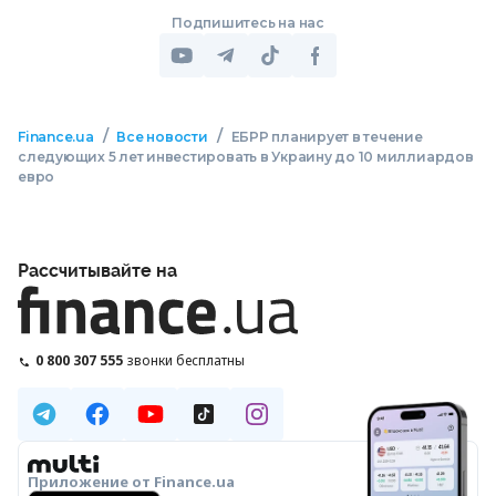
Подпишитесь на нас
/
/
Finance.ua
Все новости
ЕБРР планирует в течение
следующих 5 лет инвестировать в Украину до 10 миллиардов
евро
Рассчитывайте на
0 800 307 555
звонки бесплатны
Приложение от Finance.ua