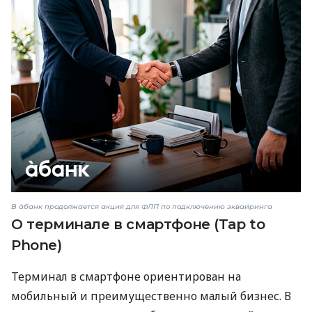
В àбанк продолжается акция для ФЛП по подключению эквайринга
О терминале в смартфоне (Tap to
Phone)
Терминал в смартфоне ориентирован на
мобильный и преимущественно малый бизнес. В