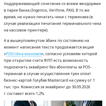
поддерживающий сочетание со всеми вендорами
в парке банка (Ingenico, Verifone, PAX). В то же
время, не нужно печатать чеки с терминала (в
случае реализации печатания терминального чека
на кассовом принтере).
А в вышеупомянутом àбанк по состоянию на
момент написания текста продолжается акция
«
POSтійна економія
», согласно условиям которой
при открытии счета ФЛП есть возможность
подключить эквайринг без абонплаты за POS-
терминал в случае осуществления трех оплат
бизнес-картой Голубая Mastercard на сумму от 1
тыс. грн. Комиссия за эквайринг до 30.09.2026
г. составит всего 1,2%.