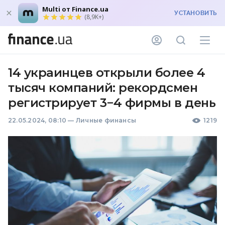
Multi от Finance.ua
УСТАНОВИТЬ
(8,9K+)
14 украинцев открыли более 4
тысяч компаний: рекордсмен
регистрирует 3−4 фирмы в день
22.05.2024, 08:10
—
Личные финансы
1219