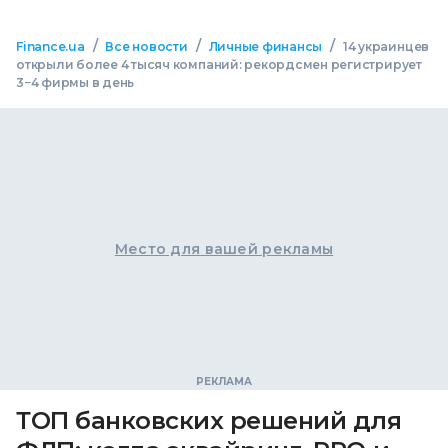
/
/
/
Finance.ua
Все новости
Личные финансы
14 украинцев
открыли более 4 тысяч компаний: рекордсмен регистрирует
3−4 фирмы в день
Место для вашей рекламы
ТОП банковских решений для