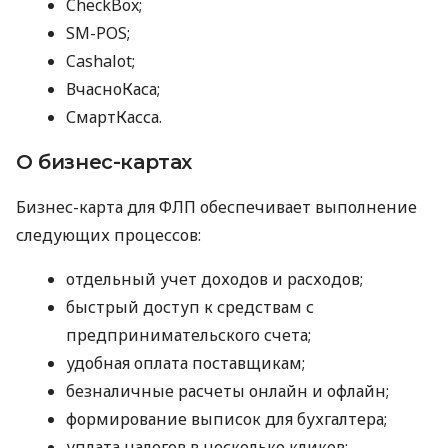
CheckBox;
SM-POS;
Cashalot;
ВчасноКаса;
СмартКасса.
О бизнес-картах
Бизнес-карта для ФЛП обеспечивает выполнение
следующих процессов:
отдельный учет доходов и расходов;
быстрый доступ к средствам с
предпринимательского счета;
удобная оплата поставщикам;
безналичные расчеты онлайн и офлайн;
формирование выписок для бухгалтера;
уплата налогов в несколько кликов;