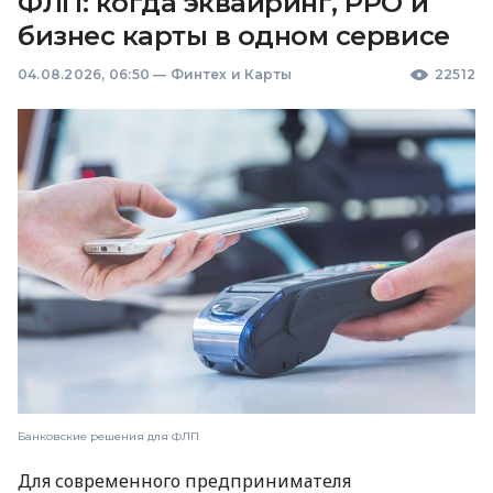
ФЛП: когда эквайринг, РРО и
бизнес карты в одном сервисе
04.08.2026, 06:50
—
Финтех и Карты
22512
Банковские решения для ФЛП
Для современного предпринимателя