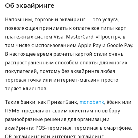
Об эквайринге
Напомним, торговый эквайринг — это услуга,
позволяющая принимать к оплате все типы карт
платежных систем Visa, MasterCard, «Простір», в
том числе с использованием Apple Pay и Google Pay.
В настоящее время расчеты картой стали очень
распространенным способом оплаты для многих
покупателей, поэтому без эквайринга любая
торговая точка или интернет-магазин просто
теряет клиентов.
Такие банки, как ПриватБанк,
monobank
, àбанк или
ПУМБ, предлагают своим клиентам по выбору
разнообразные решения для организации
эквайринга: POS-терминал, терминал в смартфоне,
QR-эквайринг или интернет-эквайринг.