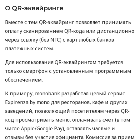
О QR-эквайринге
Вместе с тем QR-эквайринг позволяет принимать
оплату сканированием QR-кода или дистанционно
через ссылку (без NFC) с карт любых банков
платежных систем.
Для использования QR-эквайрингом требуется
только смартфон с установленным программным
обеспечением.
К примеру, monobank разработал целый сервис
Expirenza by mono для ресторанов, кафе и других
заведений, позволяющий посетителям через QR-
код просматривать меню, оплачивать счет (в том
числе Apple/Google Pay), оставлять чаевые и
отзывы без участия официанта. Комиссия за прием