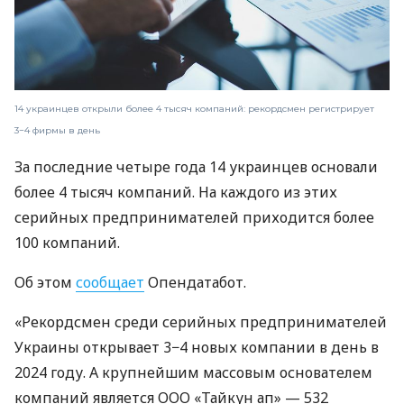
14 украинцев открыли более 4 тысяч компаний: рекордсмен регистрирует
3−4 фирмы в день
За последние четыре года 14 украинцев основали
более 4 тысяч компаний. На каждого из этих
серийных предпринимателей приходится более
100 компаний.
Об этом
сообщает
Опендатабот.
«Рекордсмен среди серийных предпринимателей
Украины открывает 3−4 новых компании в день в
2024 году. А крупнейшим массовым основателем
компаний является ООО «Тайкун ап» — 532