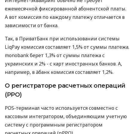
Интернет-эквайринг обычно не требует
ежемесячной фиксированной абонентской платы.
А вот комиссия по каждому платежу отличается в
зависимости от банка.
Так, в ПриватБанк при использовании системы
LiqPay комиссия составляет 1,5% от суммы платежа.
monobank берет 1,3% от суммы платежа с
украинских и 2% - с карт иностранных банков. А,
например, в àбанк комиссия составляет 1,2%.
О регистраторе расчетных операций
(РРО)
POS-терминал часто используется совместно с
кассовым интегратором, объединяющим учетную
систему с программным регистратором
расчетных операций (пРРО).