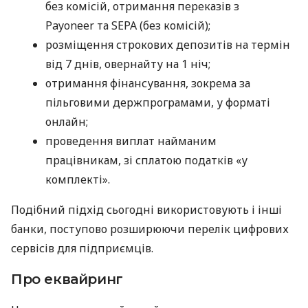
без комісій, отримання переказів з
Payoneer та SEPA (без комісій);
розміщення строкових депозитів на термін
від 7 днів, овернайту на 1 ніч;
отримання фінансування, зокрема за
пільговими держпрограмами, у форматі
онлайн;
проведення виплат найманим
працівникам, зі сплатою податків «у
комплекті».
Подібний підхід сьогодні використовують і інші
банки, поступово розширюючи перелік цифрових
сервісів для підприємців.
Про еквайринг