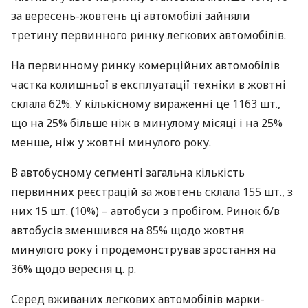
за вересень-жовтень ці автомобілі зайняли
третину первинного ринку легкових автомобілів.
На первинному ринку комерційних автомобілів
частка колишньої в експлуатації техніки в жовтні
склала 62%. У кількісному вираженні це 1163 шт.,
що на 25% більше ніж в минулому місяці і на 25%
менше, ніж у жовтні минулого року.
В автобусному сегменті загальна кількість
первинних реєстрацій за жовтень склала 155 шт., з
них 15 шт. (10%) – автобуси з пробігом. Ринок б/в
автобусів зменшився на 85% щодо жовтня
минулого року і продемонстрував зростання на
36% щодо вересня ц. р.
Серед вживаних легкових автомобілів марки-