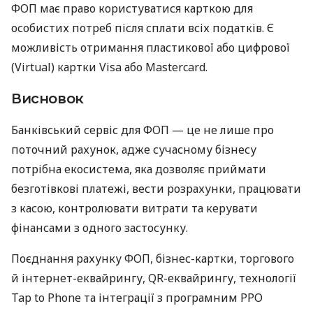
ФОП має право користуватися карткою для
особистих потреб після сплати всіх податків. Є
можливість отримання пластикової або цифрової
(Virtual) картки Visa або Mastercard.
Висновок
Банківський сервіс для ФОП — це не лише про
поточний рахунок, адже сучасному бізнесу
потрібна екосистема, яка дозволяє приймати
безготівкові платежі, вести розрахунки, працювати
з касою, контролювати витрати та керувати
фінансами з одного застосунку.
Поєднання рахунку ФОП, бізнес-картки, торгового
й інтернет-еквайрингу, QR-еквайрингу, технології
Tap to Phone та інтеграції з програмним РРО