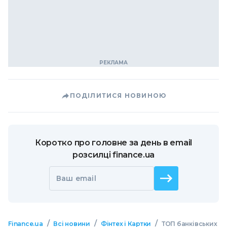
ПОДІЛИТИСЯ НОВИНОЮ
Коротко про головне за день в email
розсилці finance.ua
Ваш email
/
/
/
Finance.ua
Всі новини
Фінтех і Картки
ТОП банківських