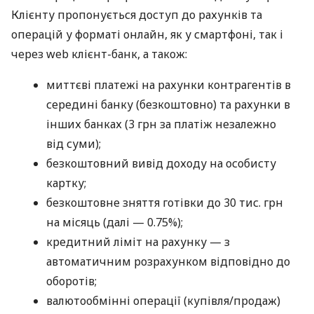
Клієнту пропонується доступ до рахунків та
операцій у форматі онлайн, як у смартфоні, так і
через web клієнт-банк, а також:
миттєві платежі на рахунки контрагентів в
середині банку (безкоштовно) та рахунки в
інших банках (3 грн за платіж незалежно
від суми);
безкоштовний вивід доходу на особисту
картку;
безкоштовне зняття готівки до 30 тис. грн
на місяць (далі — 0.75%);
кредитний ліміт на рахунку — з
автоматичним розрахунком відповідно до
оборотів;
валютообмінні операції (купівля/продаж)