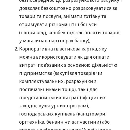
дозволяє безкоштовно розраховуватися за
товари та послуги, знімати готівку та
отримувати різноманітні бонуси
(наприклад, кешбек під час оплати товарів
у магазинах-партнерах банку);
Корпоративна пластикова картка, яку
можна використовувати як для оплати
витрат, пов’язаних з основною діяльністю
підприємства (закупівля товарів чи
комплектувальних, розрахунки з
постачальниками тощо), так і для
представницьких витрат (офіційних
заходів, культурних програм),
господарських купівель (канцтовари,
оргтехніка, бензин чи запчастини) або
витрат на відрядження по Україні та за