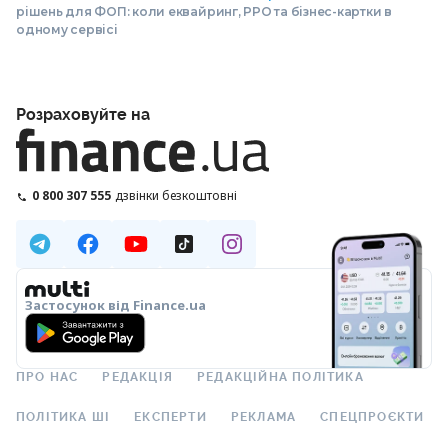
рішень для ФОП: коли еквайринг, РРО та бізнес-картки в
одному сервісі
Розраховуйте на
0 800 307 555
дзвінки безкоштовні
Застосунок від Finance.ua
ПРО НАС
РЕДАКЦІЯ
РЕДАКЦІЙНА ПОЛІТИКА
ПОЛІТИКА ШІ
ЕКСПЕРТИ
РЕКЛАМА
СПЕЦПРОЄКТИ