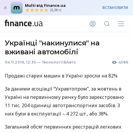
Multi від Finance.ua
ВСТАНОВИТИ
(8,9K+)
Українці "накинулися" на
вживані автомобілі
04.11.2016, 12:30
—
Технології&Авто
4586
Продажі старих машин в Україні зросли на 82%
За даними асоціації “Укравтопром”, за жовтень в
Україні на первинному ринку було зареєстровано
11 тис. 204 одиниці автотранспортних засобів. З
них були в експлуатації – 4 272 шт., або 38%.
Загальний обсяг первинних реєстрацій легкових