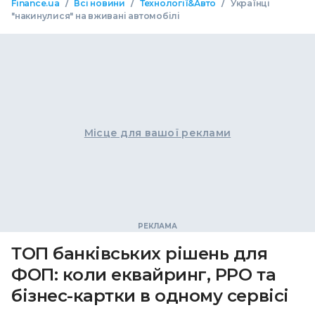
/
/
/
Finance.ua
Всі новини
Технології&Авто
Українці
"накинулися" на вживані автомобілі
Місце для вашої реклами
ТОП банківських рішень для
ФОП: коли еквайринг, РРО та
бізнес-картки в одному сервісі