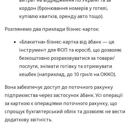
кордон (бронювання номерів у готелі,
купівлю квитків, оренду авто тощо).
Розглянемо два приклади бізнес-карток:
«Блакитна» бізнес-картка від àбанк — це
інструмент для ФОП та юросіб, що дозволяє
безкоштовно розраховуватися за товари/
послуги, знімати готівку та отримувати
кешбек (наприклад, до 10 грн/л на ОККО).
Вона забезпечує доступ до поточного рахунку
підприємства через застосунок àбанк. Усі операції
за карткою є операціями поточного рахунку, що
спрощує бухгалтерський облік та дозволяє не вести
додаткову звітність.