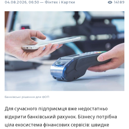
04.08.2026, 06:50
—
Фінтех і Картки
14189
Банківські рішення для ФОП
Для сучасного підприємця вже недостатньо
відкрити банківський рахунок. Бізнесу потрібна
ціла екосистема фінансових сервісів: швидке