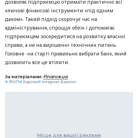
дозволяє підприємцю отримати практично всі
ключові фінансові інструменти «під одним
дахом». Такий підхід скорочує час на
адміністрування, спрощує облік і допомагає
підприємцям зосередитися на розвитку власної
справи, а не на вирішенні технічних питань.
Головне -на старті правильно вибрати банк, який
дозволить все це втілити.
За матеріалами:
Finance.ua
#
ФОП
#
Картки
#
Інтернет-Банкінг
Місце для вашої реклами