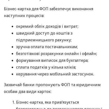
Бізнес-картка для ФОП забезпечує виконання
наступних процесів:
окремий облік доходів і витрат;
швидкий доступ до коштів з
підприємницького рахунку;
зручна оплата постачальникам;
безготівкові розрахунки онлайн і офлайн;
формування виписок для бухгалтера;
сплата податків у кілька кліків;
керування через мобільний застосунок.
Зазвичай банки пропонують ФОП та юридичним
особам два види карток:
Бізнес-картка, яка прив’язується
безпосередньо до розрахункового рахунку і