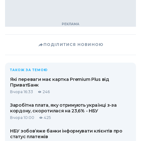
ПОДІЛИТИСЯ НОВИНОЮ
ТАКОЖ ЗА ТЕМОЮ
Які переваги має картка Premium Plus від
ПриватБанк
Вчора 16:33
246
Заробітна плата, яку отримують українці з-за
кордону, скоротилася на 23,6% - НБУ
Вчора 10:00
425
НБУ зобов’яже банки інформувати клієнтів про
статус платежів