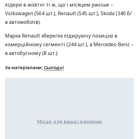
лідери в жовтні ті ж, що і місяцем раніше –
Volkswagen (564 шт.), Renault (545 шт.), Skoda (340 б/
в автомобілів).
Марка Renault зберегла лідируючу позицію в
комерційному сегменті (244 шт.), а Mercedes-Benz –
в автобусному (8 шт.).
За матеріалами:
Сьогодні
Місце для вашої реклами