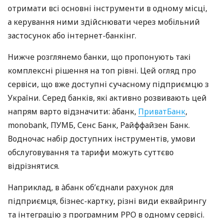
отримати всі основні інструменти в одному місці,
а керування ними здійснювати через мобільний
застосунок або інтернет-банкінг.
Нижче розглянемо банки, що пропонують такі
комплексні рішення на топ рівні. Цей огляд про
сервіси, що вже доступні сучасному підприємцю з
України. Серед банків, які активно розвивають цей
напрям варто відзначити: àбанк,
ПриватБанк
,
monobank, ПУМБ, Сенс Банк, Райффайзен Банк.
Водночас набір доступних інструментів, умови
обслуговування та тарифи можуть суттєво
відрізнятися.
Наприклад, в àбанк об’єднали рахунок для
підприємця, бізнес-картку, різні види еквайрингу
та інтеграцію з програмним РРО в одному сервісі.