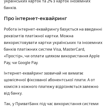
українських карток та 2% з карток іноземних
банків.
Про інтернет-еквайринг
Робота інтернет-еквайрингу базується на введенні
реквізитів платіжної картки. Можна
використовувати картки українських та іноземних
банків платіжних систем Visa, MasterCard,
«Простір», чи оплати шляхом використання Apple
Pay, чи Google Pay.
Інтернет-еквайринг зазвичай не вимагає
щомісячної фіксованої абонентської плати. А от
комісія з кожного платежу відрізняється залежно
від банку.
Так, у ПриватБанк під час використання системи