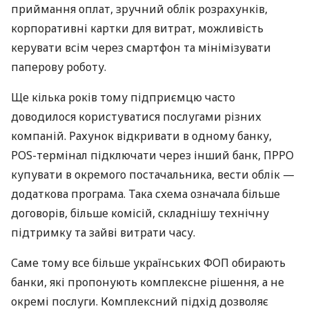
приймання оплат, зручний облік розрахунків,
корпоративні картки для витрат, можливість
керувати всім через смартфон та мінімізувати
паперову роботу.
Ще кілька років тому підприємцю часто
доводилося користуватися послугами різних
компаній. Рахунок відкривати в одному банку,
POS-термінал підключати через інший банк, ПРРО
купувати в окремого постачальника, вести облік —
додаткова програма. Така схема означала більше
договорів, більше комісій, складнішу технічну
підтримку та зайві витрати часу.
Саме тому все більше українських ФОП обирають
банки, які пропонують комплексне рішення, а не
окремі послуги. Комплексний підхід дозволяє