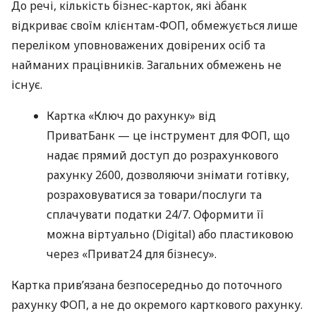
До речі, кількість бізнес-карток, які àбанк
відкриває своїм клієнтам-ФОП, обмежується лише
переліком уповноважених довірених осіб та
найманих працівників. Загальних обмежень не
існує.
Картка «Ключ до рахунку» від
ПриватБанк — це інструмент для ФОП, що
надає прямий доступ до розрахункового
рахунку 2600, дозволяючи знімати готівку,
розраховуватися за товари/послуги та
сплачувати податки 24/7. Оформити її
можна віртуально (Digital) або пластиковою
через «Приват24 для бізнесу».
Картка прив’язана безпосередньо до поточного
рахунку ФОП, а не до окремого карткового рахунку.