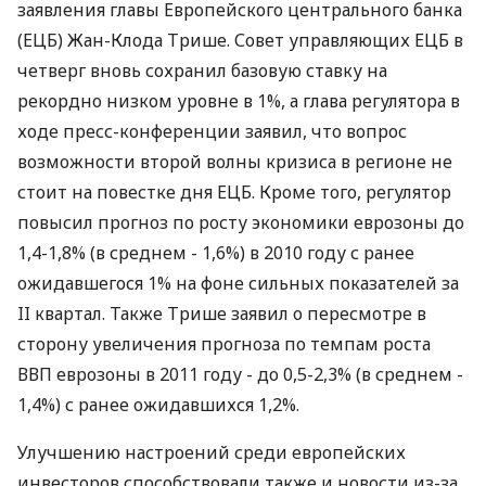
заявления главы Европейского центрального банка
(ЕЦБ) Жан-Клода Трише. Совет управляющих ЕЦБ в
четверг вновь сохранил базовую ставку на
рекордно низком уровне в 1%, а глава регулятора в
ходе пресс-конференции заявил, что вопрос
возможности второй волны кризиса в регионе не
стоит на повестке дня ЕЦБ. Кроме того, регулятор
повысил прогноз по росту экономики еврозоны до
1,4-1,8% (в среднем - 1,6%) в 2010 году с ранее
ожидавшегося 1% на фоне сильных показателей за
II квартал. Также Трише заявил о пересмотре в
сторону увеличения прогноза по темпам роста
ВВП еврозоны в 2011 году - до 0,5-2,3% (в среднем -
1,4%) с ранее ожидавшихся 1,2%.
Улучшению настроений среди европейских
инвесторов способствовали также и новости из-за