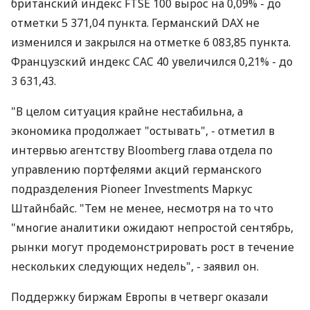
британский индекс FTSE 100 вырос на 0,09% - до
отметки 5 371,04 пункта. Германский DAX не
изменился и закрылся на отметке 6 083,85 пункта.
Французский индекс CAC 40 увеличился 0,21% - до
3 631,43.
"В целом ситуация крайне нестабильна, а
экономика продолжает "остывать", - отметил в
интервью агентству Bloomberg глава отдела по
управлению портфелями акций германского
подразделения Pioneer Investments Маркус
Штайнбайс. "Тем не менее, несмотря на то что
"многие аналитики ожидают непростой сентябрь,
рынки могут продемонстрировать рост в течение
нескольких следующих недель", - заявил он.
Поддержку биржам Европы в четверг оказали