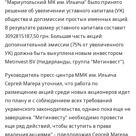
"Мариупольский МК им. Ильича" было принято
решение об увеличении уставного капитала (УК)
общества и допэмиссии простых именных акций.
В результате размер уставного капитала составит
3092815187,50 грн. Большая часть акций
дополнительной эмиссии (75% от увеличенного
УК) должна быть выкуплена новым инвестором
Metinvest BV (Нидерланды, группа "Метинвест").
Руководитель пресс-центра ММК им. Ильича
Сергей Магера уточнил, что работа по
размещению акций среди новых акционеров идет
по плану и с соблюдением всех требований
украинского законодательства, однако пока еще не
завершена. "Метинвесту" необходимо провести
еще ряд действий, чтобы вступить в права
владения акциями",- предположил Сергей Магера.