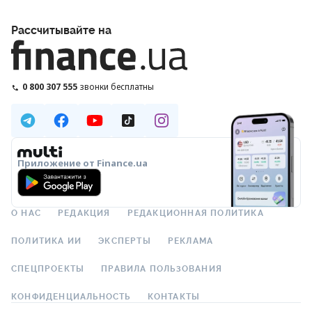
Рассчитывайте на
0 800 307 555
звонки бесплатны
Приложение от Finance.ua
О НАС
РЕДАКЦИЯ
РЕДАКЦИОННАЯ ПОЛИТИКА
ПОЛИТИКА ИИ
ЭКСПЕРТЫ
РЕКЛАМА
СПЕЦПРОЕКТЫ
ПРАВИЛА ПОЛЬЗОВАНИЯ
КОНФИДЕНЦИАЛЬНОСТЬ
КОНТАКТЫ