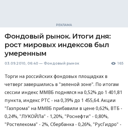
Фондовый рынок. Итоги дня:
рост мировых индексов был
умеренным
03.09.2010, 06:40
—
Фондовый рынок
165
Торги на российских фондовых площадках в
четверг завершились в "зеленой зоне". По итогам
сессии индекс ММВБ поднялся на 0,52% до 1 401,81
пункта, индекс РТС - на 0,39% до 1 455,64. Акции
"Газпрома" на ММВБ прибавили в цене 0,62%, ВТБ -
0,24%, "ЛУКОЙЛа" - 1,20%, "Роснефти" - 0,80%,
"Ростелекома" - 2%, Сбербанка - 0,26%, "РусГидро" -