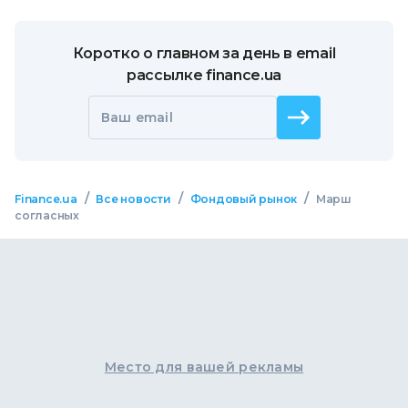
Коротко о главном за день в email
рассылке finance.ua
Ваш email
/
/
/
Finance.ua
Все новости
Фондовый рынок
Марш
согласных
Место для вашей рекламы