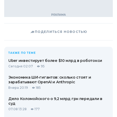
ПОДЕЛИТЬСЯ НОВОСТЬЮ
ТАКЖЕ ПО ТЕМЕ
Uber инвестирует более $10 млрд в роботокси
Сегодня 02:07
95
Экономика ШИ-гигантов: сколько стоят и
зарабатывают OpenAI и Anthropic
Вчера 20:19
185
Дело Коломойского о 9,2 млрд грн передали в
суд
07.08 13:28
177