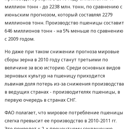
миллион тонн - до 2238 млн. тонн, по сравнению с
июньским прогнозом, который составлял 2279
миллионов тонн. Производство пшеницы составит
646 миллионов тонн - на 5% меньше по сравнению
с 2009 годом.
Но даже при таком снижении прогноза мировые
сборы зерна в 2010 году станут третьими по
величине за всю историю. Среди основных видов
зерновых культур на пшеницу приходится
львиная доля потерь из-за снижения производства
в ведущих странах - производителях пшеницы, в
первую очередь в странах СНГ.
ФАО полагает, что мировое потребление пшеницы
слегка превысит ее производство в 2010-2011 гг.
Это приведет к 2-х процентному сокращению