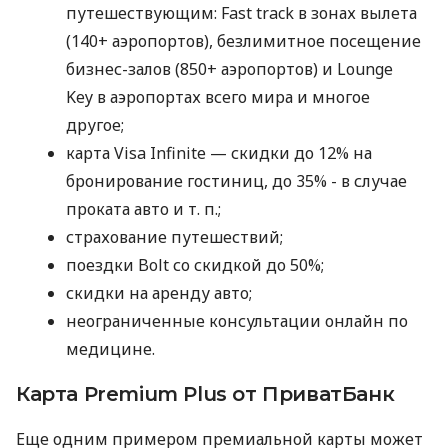
путешествующим: Fast track в зонах вылета
(140+ аэропортов), безлимитное посещение
бизнес-залов (850+ аэропортов) и Lounge
Key в аэропортах всего мира и многое
другое;
карта Visa Infinite — скидки до 12% на
бронирование гостиниц, до 35% - в случае
проката авто
и т. п.
;
страхование путешествий;
поездки Bolt со скидкой до 50%;
скидки на аренду авто;
неограниченные консультации онлайн по
медицине.
Карта Premium Plus от ПриватБанк
Еще одним примером премиальной карты может