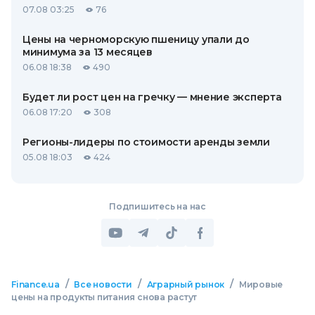
07.08 03:25
76
Цены на черноморскую пшеницу упали до
минимума за 13 месяцев
06.08 18:38
490
Будет ли рост цен на гречку — мнение эксперта
06.08 17:20
308
Регионы-лидеры по стоимости аренды земли
05.08 18:03
424
Подпишитесь на нас
/
/
/
Finance.ua
Все новости
Аграрный рынок
Мировые
цены на продукты питания снова растут