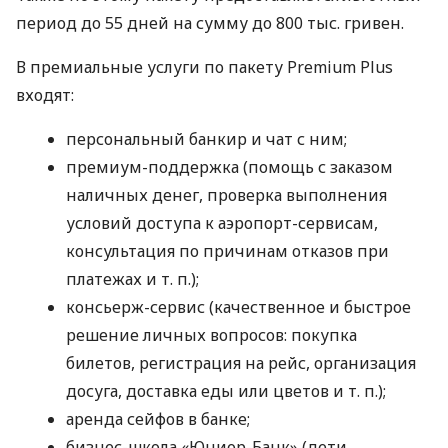
период до 55 дней на сумму до 800 тыс. гривен.
В премиальные услуги по пакету Premium Plus
входят:
персональный банкир и чат с ним;
премиум-поддержка (помощь с заказом
наличных денег, проверка выполнения
условий доступа к аэропорт-сервисам,
консультация по причинам отказов при
платежах
и т. п.
);
консьерж-сервис (качественное и быстрое
решение личных вопросов: покупка
билетов, регистрация на рейс, организация
досуга, доставка еды или цветов
и т. п.
);
аренда сейфов в банке;
бизнес-школа «Юниор-Банк» (дети