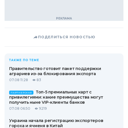
ПОДЕЛИТЬСЯ НОВОСТЬЮ
ТАКЖЕ ПО ТЕМЕ
Правительство готовит пакет поддержки
аграриев из-за блокирования экспорта
07.08 11:28
83
Топ-5 премиальных карт с
ПАРТНЕРСКАЯ
привилегиями: какие преимущества могут
получить ныне VIP-клиенты банков
07.08 06:50
9219
Украина начала регистрацию экспортеров
гороха и ячменя в Китай