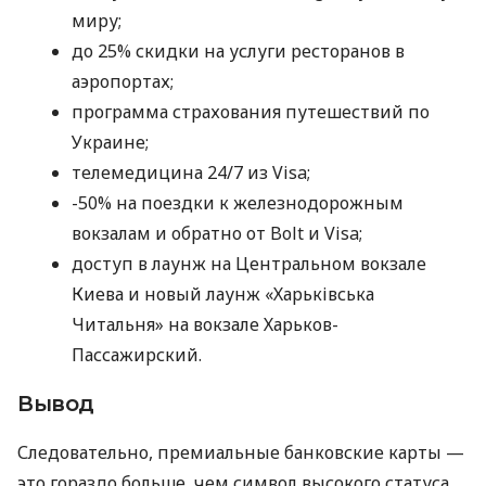
миру;
до 25% скидки на услуги ресторанов в
аэропортах;
программа страхования путешествий по
Украине;
телемедицина 24/7 из Visa;
-50% на поездки к железнодорожным
вокзалам и обратно от Bolt и Visa;
доступ в лаунж на Центральном вокзале
Киева и новый лаунж «Харьківська
Читальня» на вокзале Харьков-
Пассажирский.
Вывод
Следовательно, премиальные банковские карты —
это гораздо больше, чем символ высокого статуса.