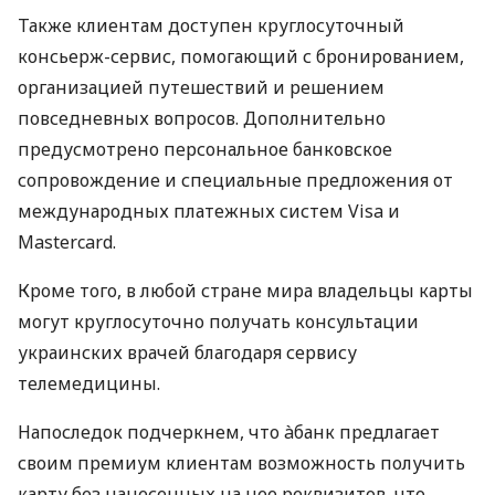
Также клиентам доступен круглосуточный
консьерж-сервис, помогающий с бронированием,
организацией путешествий и решением
повседневных вопросов. Дополнительно
предусмотрено персональное банковское
сопровождение и специальные предложения от
международных платежных систем Visa и
Mastercard.
Кроме того, в любой стране мира владельцы карты
могут круглосуточно получать консультации
украинских врачей благодаря сервису
телемедицины.
Напоследок подчеркнем, что àбанк предлагает
своим премиум клиентам возможность получить
карту без нанесенных на нее реквизитов, что