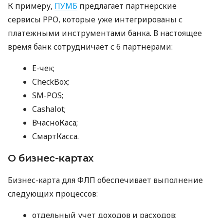
К примеру,
ПУМБ
предлагает партнерские
сервисы РРО, которые уже интегрированы с
платежными инструментами банка. В настоящее
время банк сотрудничает с 6 партнерами:
E-чек;
CheckBox;
SM-POS;
Cashalot;
ВчасноКаса;
СмартКасса.
О бизнес-картах
Бизнес-карта для ФЛП обеспечивает выполнение
следующих процессов:
отдельный учет доходов и расходов;