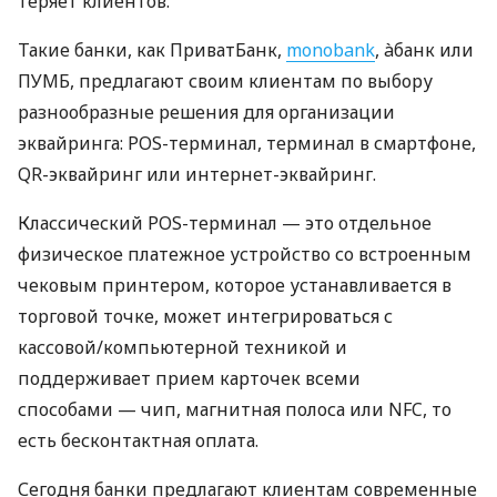
теряет клиентов.
Такие банки, как ПриватБанк,
monobank
, àбанк или
ПУМБ, предлагают своим клиентам по выбору
разнообразные решения для организации
эквайринга: POS-терминал, терминал в смартфоне,
QR-эквайринг или интернет-эквайринг.
Классический POS-терминал — это отдельное
физическое платежное устройство со встроенным
чековым принтером, которое устанавливается в
торговой точке, может интегрироваться с
кассовой/компьютерной техникой и
поддерживает прием карточек всеми
способами — чип, магнитная полоса или NFC, то
есть бесконтактная оплата.
Сегодня банки предлагают клиентам современные