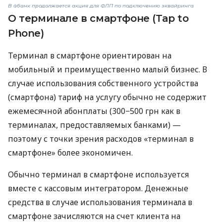
В àбанк продолжается акция для ФЛП по подключению эквайринга
О терминале в смартфоне (Tap to
Phone)
Терминал в смартфоне ориентирован на
мобильный и преимущественно малый бизнес. В
случае использования собственного устройства
(смартфона) тариф на услугу обычно не содержит
ежемесячной абонплаты (300−500 грн как в
терминалах, предоставляемых банками) —
поэтому с точки зрения расходов «терминал в
смартфоне» более экономичен.
Обычно терминал в смартфоне используется
вместе с кассовым интегратором. Денежные
средства в случае использования терминала в
смартфоне зачисляются на счет клиента на