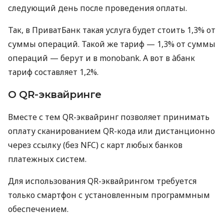
следующий день после проведения оплаты.
Так, в ПриватБанк такая услуга будет стоить 1,3% от
суммы операций. Такой же тариф — 1,3% от суммы
операций — берут и в monobank. А вот в àбанк
тариф составляет 1,2%.
О QR-эквайринге
Вместе с тем QR-эквайринг позволяет принимать
оплату сканированием QR-кода или дистанционно
через ссылку (без NFC) с карт любых банков
платежных систем.
Для использования QR-эквайрингом требуется
только смартфон с установленным программным
обеспечением.