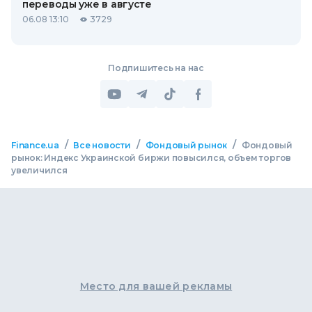
переводы уже в августе
06.08 13:10
3729
Подпишитесь на нас
/
/
/
Finance.ua
Все новости
Фондовый рынок
Фондовый
рынок: Индекс Украинской биржи повысился, объем торгов
увеличился
Место для вашей рекламы