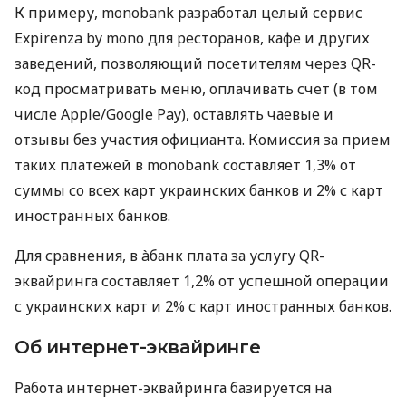
К примеру, monobank разработал целый сервис
Expirenza by mono для ресторанов, кафе и других
заведений, позволяющий посетителям через QR-
код просматривать меню, оплачивать счет (в том
числе Apple/Google Pay), оставлять чаевые и
отзывы без участия официанта. Комиссия за прием
таких платежей в monobank составляет 1,3% от
суммы со всех карт украинских банков и 2% с карт
иностранных банков.
Для сравнения, в àбанк плата за услугу QR-
эквайринга составляет 1,2% от успешной операции
с украинских карт и 2% с карт иностранных банков.
Об интернет-эквайринге
Работа интернет-эквайринга базируется на