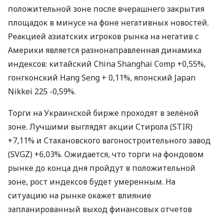
положительной зоне после вчерашнего закрытия
площадок в минусе на фоне негативных новостей.
Реакцией азиатских игроков рынка на негатив с
Америки является разнонаправленная динамика
индексов: китайский China Shanghai Comp +0,55%,
гонгконский Hang Seng + 0,11%, японский Japan
Nikkei 225 -0,59%.
Торги на Украинской бирже проходят в зелёной
зоне. Лучшими выглядят акции Стирола (STIR)
+7,11% и Стахановского вагоностроительного завод
(SVGZ) +6,03%. Ожидается, что торги на фондовом
рынке до конца дня пройдут в положительной
зоне, рост индексов будет умеренным. На
ситуацию на рынке окажет влияние
запланированный выход финансовых отчетов