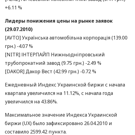
+6.11 %
Лидеры понижения цены на рынке заявок
(29.07.2010)
[AVTO] Українська автомобільна корпорація (139.00
грн.) -4.07 %
[NITR] ІНТЕРПАЙП Нижньодніпровський
трубопрокатний завод (9.75 грн.) -2.49 %
[DAKOR] Дакор Вест (42.99 грн.) -0.72 %
Ежедневный Индекс Украинской биржи с начала
квартала увеличился на 11.12%, с начала года
увеличился на 43.86%.
Максимальное значение Индекса Украинской
биржи (UX) было зафиксировано 26.04.2010 и
составило 2599.42 пункта.