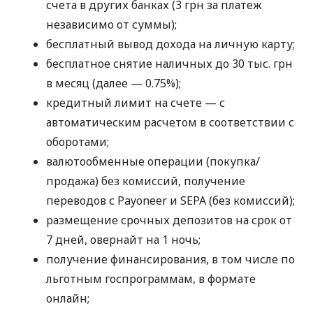
счета в других банках (3 грн за платеж
независимо от суммы);
бесплатный вывод дохода на личную карту;
бесплатное снятие наличных до 30 тыс. грн
в месяц (далее — 0.75%);
кредитный лимит на счете — с
автоматическим расчетом в соответствии с
оборотами;
валютообменные операции (покупка/
продажа) без комиссий, получение
переводов с Payoneer и SEPA (без комиссий);
размещение срочных депозитов на срок от
7 дней, овернайт на 1 ночь;
получение финансирования, в том числе по
льготным госпрограммам, в формате
онлайн;