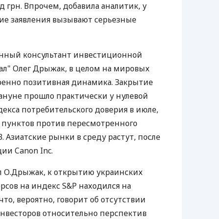
д грн. Впрочем, добавила аналитик, у
ие заявления вызывают серьезные
нный консультант инвестиционной
л" Олег Дрыжак, в целом на мировых
ренно позитивная динамика. Закрытие
ануне прошло практически у нулевой
декса потребительского доверия в июле,
4 пунктов против пересмотренного
3. Азиатские рынки в среду растут, после
ии Canon Inc.
ил О.Дрыжак, к открытию украинских
сов на индекс S&P находился на
то, вероятно, говорит об отсутствии
инвесторов относительно перспектив