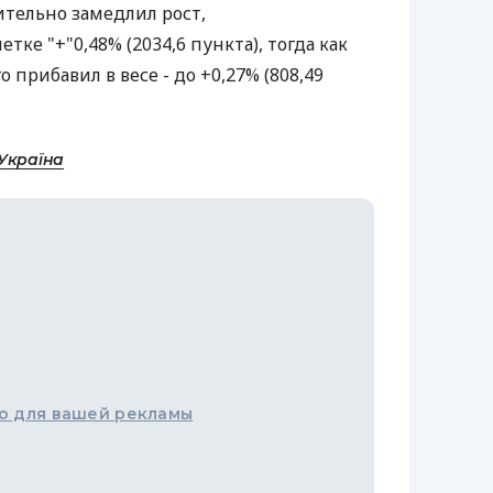
ительно замедлил рост,
ке "+"0,48% (2034,6 пункта), тогда как
прибавил в весе - до +0,27% (808,49
Україна
о для вашей рекламы