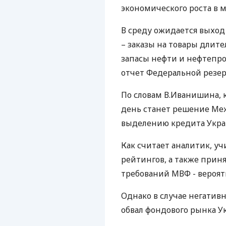
экономического роста в м
В среду ожидается выход 
– заказы на товары длител
запасы нефти и нефтепрод
отчет Федеральной резер
По словам В.Иванишина,
день станет решение Ме
выделению кредита Укра
Как считает аналитик, 
рейтингов, а также при
требований МВФ - вероят
Однако в случае негатив
обвал фондового рынка У