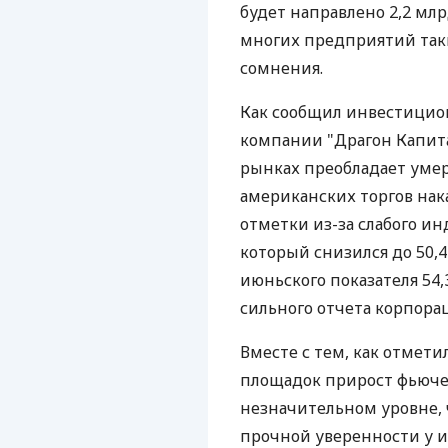
будет направлено 2,2 млр
многих предприятий так
сомнения.
Как сообщил инвестицио
компании "Драгон Капита
рынках преобладает уме
американских торгов нак
отметки из-за слабого ин
который снизился до 50,
июньского показателя 54,
сильного отчета корпорац
Вместе с тем, как отмет
площадок прирост фьючер
незначительном уровне, ч
прочной уверенности у 