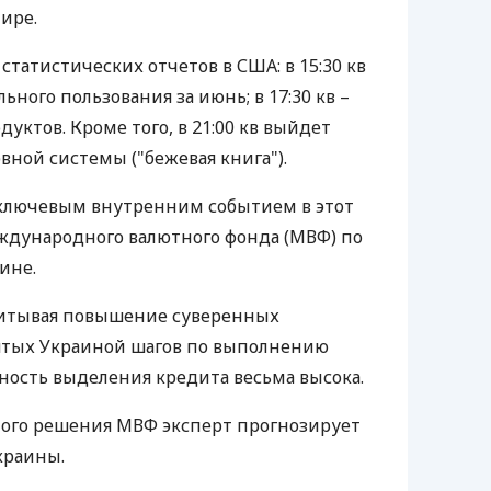
ире.
статистических отчетов в США: в 15:30 кв
ьного пользования за июнь; в 17:30 кв –
уктов. Кроме того, в 21:00 кв выйдет
вной системы ("бежевая книга").
 ключевым внутренним событием в этот
ждународного валютного фонда (МВФ) по
ине.
учитывая повышение суверенных
нятых Украиной шагов по выполнению
ность выделения кредита весьма высока.
ного решения МВФ эксперт прогнозирует
краины.