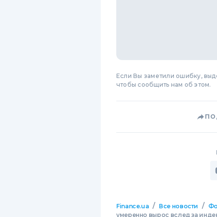
Если Вы заметили ошибку, вы
чтобы сообщить нам об этом.
ПО
/
/
Finance.ua
Все новости
Фо
умеренно вырос вслед за инде