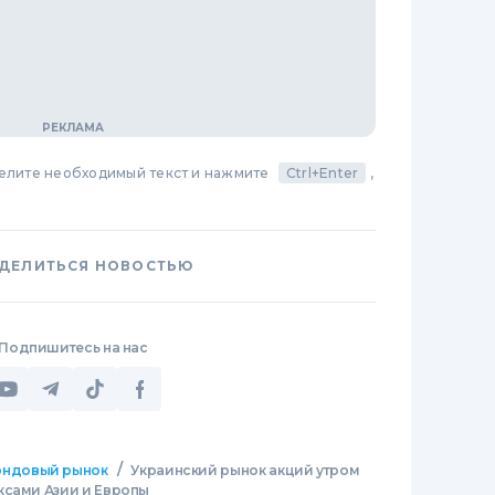
делите необходимый текст и нажмите
Ctrl+Enter
,
ДЕЛИТЬСЯ НОВОСТЬЮ
Подпишитесь на нас
/
ндовый рынок
Украинский рынок акций утром
ксами Азии и Европы