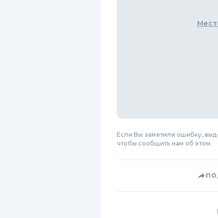
Мест
Если Вы заметили ошибку, вы
чтобы сообщить нам об этом.
ПО