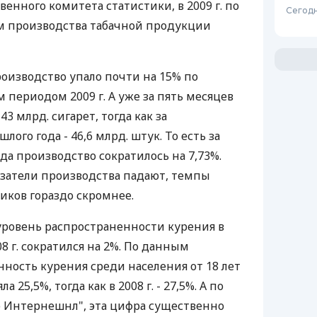
венного комитета статистики, в 2009 г. по
Сегодн
м производства табачной продукции
производство упало почти на 15% по
 периодом 2009 г. А уже за пять месяцев
43 млрд. сигарет, тогда как за
ого года - 46,6 млрд. штук. То есть за
да производство сократилось на 7,73%.
азатели производства падают, темпы
ков гораздо скромнее.
уровень распространенности курения в
08 г. сократился на 2%. По данным
нность курения среди населения от 18 лет
ла 25,5%, тогда как в 2008 г. - 27,5%. А по
 Интернешнл", эта цифра существенно