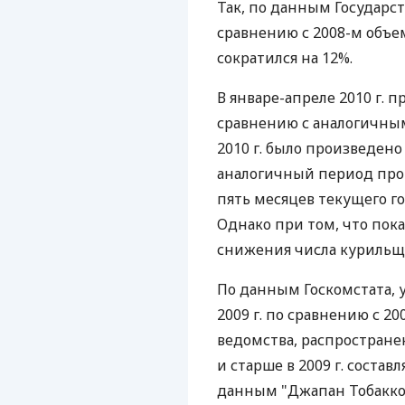
Так, по данным Государст
сравнению с 2008-м объе
сократился на 12%.
В январе-апреле 2010 г. 
сравнению с аналогичным
2010 г. было произведено 
аналогичный период прошл
пять месяцев текущего го
Однако при том, что пок
снижения числа курильщи
По данным Госкомстата, 
2009 г. по сравнению с 20
ведомства, распростране
и старше в 2009 г. составля
данным "Джапан Тобакко