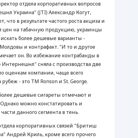
иректор отдела корпоративных вопросов
шнл Украина" (JTI) Александр Когут,
, что в результате частого роста акциза и
я цен на табачную продукцию, украинцы
искать более дешевые варианты -
Молдовы и контрафакт. "И то и другое
тмечает он. Во избежание контрабанды в
 Интернешнл" сняла с производства две
 по оценкам компании, чаще всего
рубеж - это ТМ Ronson и St. George.
более дешевые сигареты отмечают и
 Однако можно констатировать и
асти данного сегмента в тень.
отдела корпоративных связей "Бритиш
а" Андрей Криль, кроме всего прочего