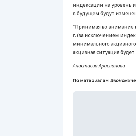
индексации на уровень ин
в будущем будут изменени
"Принимая во внимание 
г. (за исключением инде
минимального акцизного 
акцизная ситуация будет
Анастасия Арасланова
По материалам:
Экономиче