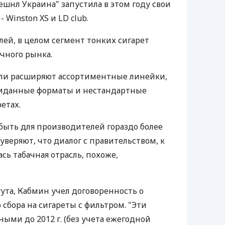
шнл Украина" запустила в этом году свои
 Winston XS и LD club.
ей, в целом сегмент тонких сигарет
ачного рынка.
ели расширяют ассортиментные линейки,
жиданные форматы и нестандартные
етах.
ыть для производителей гораздо более
веряют, что диалог с правительством, к
сь табачная отрасль, похоже,
ута, Кабмин учел договоренность о
 сбора на сигареты с фильтром. "Эти
ыми до 2012 г. (без учета ежегодной