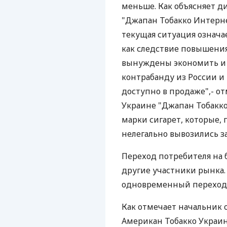
меньше. Как объясняет д
"Джапан Тобакко Интерне
текущая ситуация означает
как следствие повышени
вынуждены экономить и 
контрабанду из России и 
доступно в продаже",- о
Украине "Джапан Тобакко
марки сигарет, которые,
нелегально вывозились за 
Переход потребителя на 
другие участники рынка.
одновременный переход ч
Как отмечает начальник 
Американ Тобакко Украин