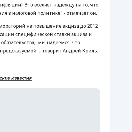
фляции). Это вселяет надежду на то, что
я в налоговой политике",- отмечает он.
мораторий на повышение акциза до 2012
ксации специфической ставки акциза и
обязательства), мы надеемся, что
 предсказуемой",- говорит Андрей Криль.
ские Известия