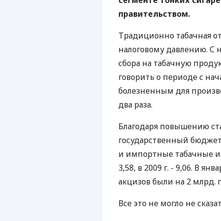
сегменте тонких сигаре
правительством.
Традиционно табачная о
налоговому давлению. С н
сбора на табачную продук
говорить о периоде с начал
болезненным для производ
два раза.
Благодаря повышению став
государственный бюджет
и импортные табачные издел
3,58, в 2009 г. - 9,06. В 
акцизов были на 2 млрд. г
Все это не могло не сказа