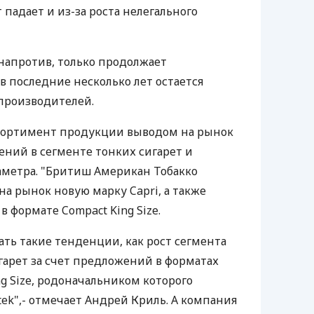
падает и из-за роста нелегального
 напротив, только продолжает
 в последние несколько лет остается
производителей.
сортимент продукции выводом на рынок
ний в сегменте тонких сигарет и
аметра. "Бритиш Американ Тобакко
 на рынок новую марку Capri, а также
 в формате Compact King Size.
ь такие тенденции, как рост сегмента
гарет за счет предложений в форматах
g Size, родоначальником которого
tek",- отмечает Андрей Криль. А компания