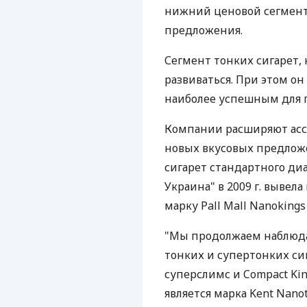
нижний ценовой сегмент 
предложения.
Сегмент тонких сигарет,
развиваться. При этом он
наиболее успешным для 
Компании расширяют ас
новых вкусовых предложе
сигарет стандартного ди
Украина" в 2009 г. вывела
марку Pall Mall Nanokings
"Мы продолжаем наблюдат
тонких и супертонких си
суперслимс и Compact Kin
является марка Kent Nano