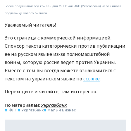
Более полумиллиарда гривен для ФЛП: как UGB (Укргазбанк) наращивает
поддержку малого бизнеса
Уважаемый читатель!
Это страница с коммерческой информацией.
Спонсор текста категорически против публикации
ее на русском языке из-за полномасштабной
войны, которую россия ведет против Украины.
Вместе с тем вы всегда можете ознакомиться с
текстом на украинском языке по
ссылке
.
Переходите и читайте, там интересно.
По материалам:
Укргазбанк
#
ФЛП
#
Укргазбанк
#
Малый Бизнес