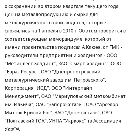
о сохранении во втором квартале текущего года
цен на металлопродукцию и сырье для
металлургического производства, которые
сложились на 1 апреля в 2010 г. Об этом говорится в
соответствующем меморандуме, который от
имени правительства подписал А.Клюев, от ГМК -
руководители предприятий и холдингов - ООО
"Метинвест Холдинг", ЗАО "Смарт-холдинг", ООО
"Евраз Ресурс", ОАО "Днепропетровский
металлургический завод им. Петровского",
Корпорация "ИСД", ООО "Интерпайп
Менеджмент", ОАО "Мариупольский меткомбинат
им. Ильича", ОАО "Запорожсталь", ОАО "Арселор
Миттал Кривой Рог", ЗАО "Донецксталь", ОАО
"Полтавский ГОК", УНПА "Укркокс" та Ассоциация
УкрФА.