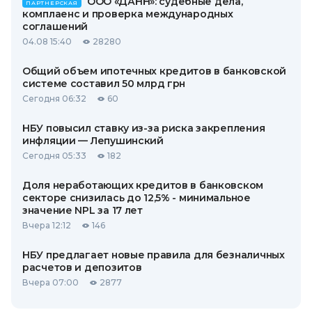
ООО «ДАНН»: судебные дела,
ПАРТНЕРСКАЯ
комплаенс и проверка международных
соглашений
04.08 15:40
28280
Общий объем ипотечных кредитов в банковской
системе составил 50 млрд грн
Сегодня 06:32
60
НБУ повысил ставку из-за риска закрепления
инфляции — Лепушинский
Сегодня 05:33
182
Доля неработающих кредитов в банковском
секторе снизилась до 12,5% - минимальное
значение NPL за 17 лет
Вчера 12:12
146
НБУ предлагает новые правила для безналичных
расчетов и депозитов
Вчера 07:00
2877