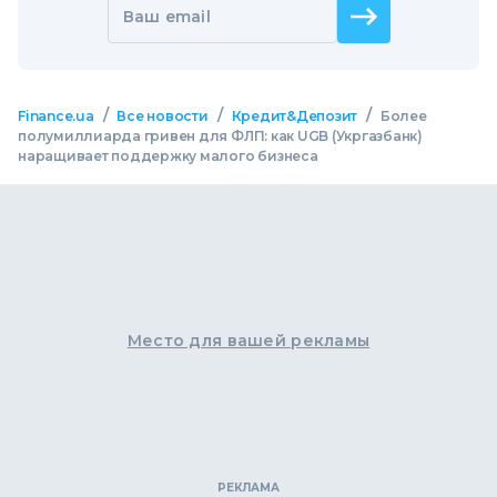
Ваш email
/
/
/
Finance.ua
Все новости
Кредит&Депозит
Более
полумиллиарда гривен для ФЛП: как UGB (Укргазбанк)
наращивает поддержку малого бизнеса
Место для вашей рекламы