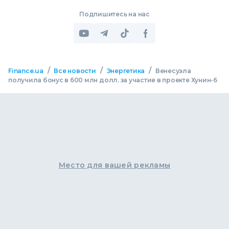
Подпишитесь на нас
/
/
/
Finance.ua
Все новости
Энергетика
Венесуэла
получила бонус в 600 млн долл. за участие в проекте Хунин-6
Место для вашей рекламы