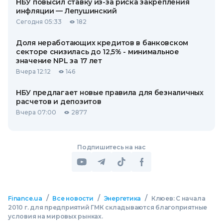
НБУ повысил ставку из-за риска закрепления
инфляции — Лепушинский
Сегодня 05:33
182
Доля неработающих кредитов в банковском
секторе снизилась до 12,5% - минимальное
значение NPL за 17 лет
Вчера 12:12
146
НБУ предлагает новые правила для безналичных
расчетов и депозитов
Вчера 07:00
2877
Подпишитесь на нас
/
/
/
Finance.ua
Все новости
Энергетика
Клюев: С начала
2010 г. для предприятий ГМК складываются благоприятные
условия на мировых рынках.