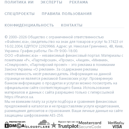
ПОЛИТИКА ИИ
ЭКСПЕРТЫ
РЕКЛАМА
СПЕЦПРОЕКТЫ
ПРАВИЛА ПОЛЬЗОВАНИЯ
КОНФИДЕНЦИАЛЬНОСТЬ
КОНТАКТЫ
© 2000–2026 Общество с ограниченной ответственностью
«Файненс.юа», свидетельство на знак для товаров и услуг № 37423 от
16.02.2004, ЕДРПОУ 22929966. Адрес: ул. Николая Гринченко, 4В, Киев,
Украина. График работы: Пн–Пт 9:00–18:00.
ООО «Файненс.юа» – независимый финансовый портал. Материалы с
пометками «Р», «Партнёрская», «Промо», «Акция», «Мнение»,
«Спецпроект», «Партнёрский проект» – это реклама в понимании
Закона Украины «О рекламе». За содержание рекламы
ответственность несёт рекламодатель. Информация на данной
странице не является рекламой банковских услуг. Проверенную
банком информацию о продуктах и услугах можно посмотреть на
официальном сайте соответствующего банка. Использование
материалов и данных с сайта разрешено только с гиперссылкой
https://finance.ua.
Мы не взимаем плату за услуги подбора и сравнения финансовых
предложений в каталогах и не предоставляем услуги кредитования,
размещения депозитов и страхования. Ваши личные данные на сайте
защищены шифрованием AES-256.