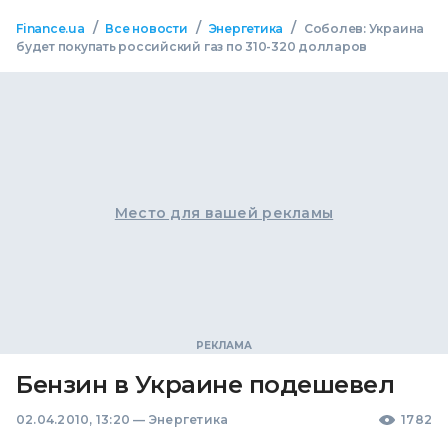
/
/
/
Finance.ua
Все новости
Энергетика
Соболев: Украина
будет покупать российский газ по 310-320 долларов
Место для вашей рекламы
Бензин в Украине подешевел
02.04.2010, 13:20
—
Энергетика
1782