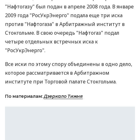
"Нафтогазу" был подан в апреле 2008 года. В январе
2009 года "РосУкрЭнерго" подала еще три иска
против "Нафтогаза" в Арбитражный институт в
Стокгольме. В свою очередь "Нафтогаз" подал
четыре отдельных встречных иска к
"РосУкрЭнерго".
Все иски по этому спору объединены в одно дело,
которое рассматривается в Арбитражном
институте при Торговой палате Стокгольма.
По материалам:
Дзеркало Тижня