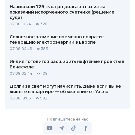
Начислили 729 тыс. грн долга за газ из-за
показаний испорченного счетчика (решение
суда)
07.08 10:24
3211
Солнечное затмение временно сократит
генерацию электроэнергии в Европе
07.08 04:45
353
Индия готовится расширить нефтяные проекты в
Венесуэле
07.08 02:44
108
Долги за свет могут начислить, даже если вы не
живете в квартире — объяснение от Yasno
06.08 18:03
982
Подпишитесь на нас