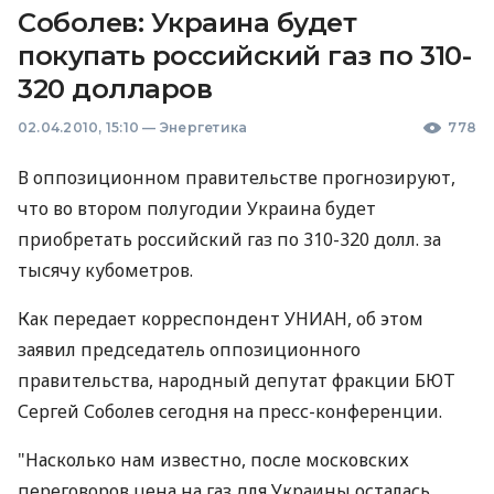
Соболев: Украина будет
покупать российский газ по 310-
320 долларов
02.04.2010, 15:10
—
Энергетика
778
В оппозиционном правительстве прогнозируют,
что во втором полугодии Украина будет
приобретать российский газ по 310-320 долл. за
тысячу кубометров.
Как передает корреспондент УНИАН, об этом
заявил председатель оппозиционного
правительства, народный депутат фракции БЮТ
Сергей Соболев сегодня на пресс-конференции.
"Насколько нам известно, после московских
переговоров цена на газ для Украины осталась