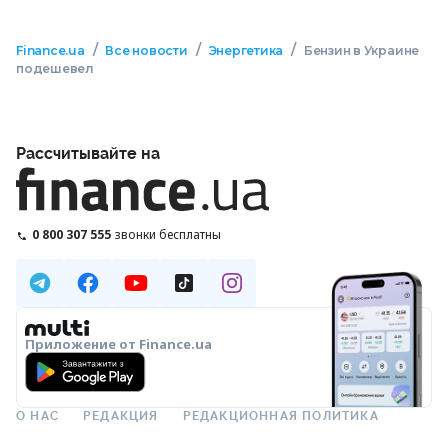
/
/
/
Finance.ua
Все новости
Энергетика
Бензин в Украине
подешевел
Рассчитывайте на
0 800 307 555
звонки бесплатны
Приложение от Finance.ua
О НАС
РЕДАКЦИЯ
РЕДАКЦИОННАЯ ПОЛИТИКА