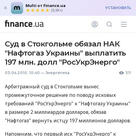
Multi от Finance.ua
УСТАНОВИТЬ
(8,9K+)
Суд в Стокгольме обязал НАК
"Нафтогаз Украины" выплатить
197 млн. долл "РосУкрЭнерго"
03.04.2010, 10:40
—
Энергетика
511
Арбитражный суд в Стокгольме вынес
промежуточное решение по поводу исковых
требований "РосУкрЭнерго" к "Нафтогазу Украины"
в размере 2 миллиардов долларов, обязав
"Нафтогаз" вернуть истцу 197 миллионов долларов.
Напомним, что первый иск "РосУкрЭнерго" к