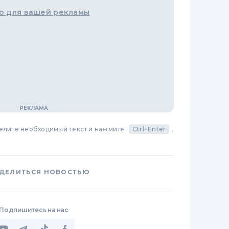
о для вашей рекламы
делите необходимый текст и нажмите
Ctrl+Enter
,
ДЕЛИТЬСЯ НОВОСТЬЮ
Подпишитесь на нас