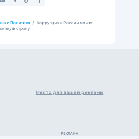
/
зна и Политика
Коррупция в России может
окинуть страну
Место для вашей рекламы