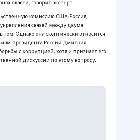
внях власти, говорит эксперт.
льственную комиссию США-Россия,
я укрепления связей между двумя
ытом. Однако она скептически относится
ниям президента России Дмитрия
орьбы с коррупцией, хотя и признает его
твенной дискуссии по этому вопросу.