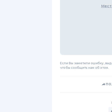
Мест
Если Вы заметили ошибку, вы
чтобы сообщить нам об этом.
ПО