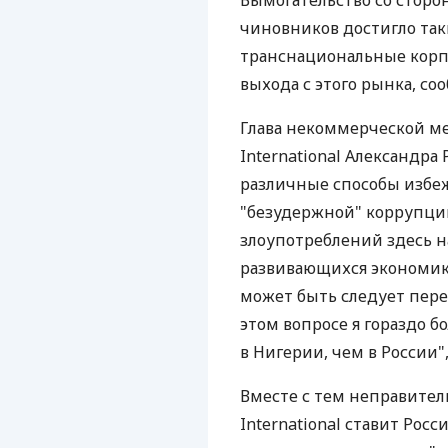
Вымогательство со стор
чиновников достигло так
транснациональные корп
выхода с этого рынка, соо
Глава некоммерческой м
International Александра
различные способы избеж
"безудержной" коррупции
злоупотреблений здесь н
развивающихся экономика
может быть следует пере
этом вопросе я гораздо 
в Нигерии, чем в России",
Вместе с тем неправител
International ставит Росс