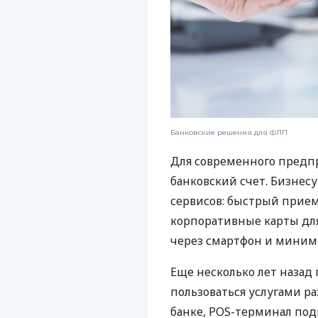
Банковские решения для ФЛП
Для современного предп
банковский счет. Бизнес
сервисов: быстрый прием
корпоративные карты для
через смартфон и миним
Еще несколько лет наза
пользоваться услугами р
банке, POS-терминал под