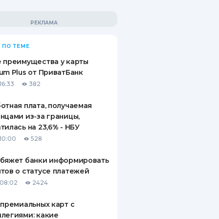
 ПО ТЕМЕ
 преимущества у карты
um Plus от ПриватБанк
16:33
382
отная плата, получаемая
нцами из-за границы,
тилась на 23,6% - НБУ
10:00
528
обяжет банки информировать
тов о статусе платежей
08:02
2424
 премиальных карт с
легиями: какие