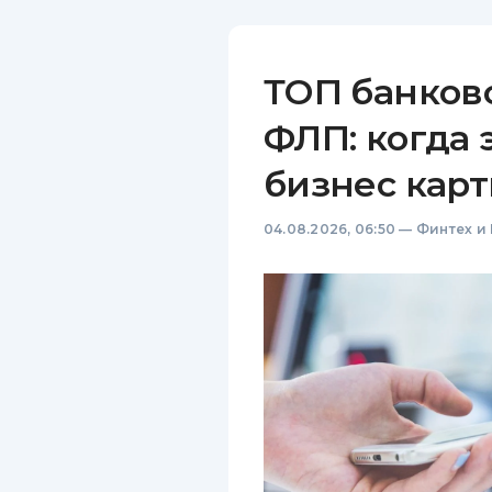
ТОП банков
ФЛП: когда 
бизнес карт
04.08.2026, 06:50
—
Финтех и