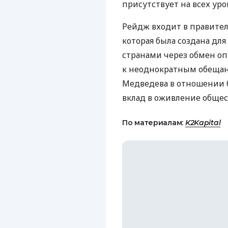
присутствует на всех уро
Рейдж входит в правите
которая была создана дл
странами через обмен оп
к неоднократным обеща
Медведева в отношении б
вклад в оживление общес
По материалам:
K2Kapital