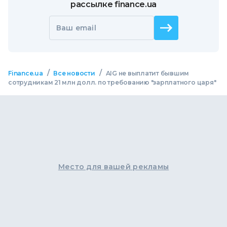
рассылке finance.ua
Ваш email
/
/
Finance.ua
Все новости
AIG не выплатит бывшим
сотрудникам 21 млн долл. по требованию "зарплатного царя"
Место для вашей рекламы