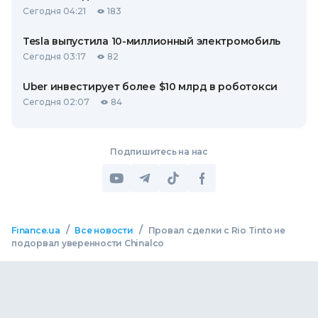
Сегодня 04:21
183
Tesla выпустила 10-миллионный электромобиль
Сегодня 03:17
82
Uber инвестирует более $10 млрд в роботокси
Сегодня 02:07
84
Подпишитесь на нас
/
/
Finance.ua
Все новости
Провал сделки с Rio Tinto не
подорвал уверенности Chinalco