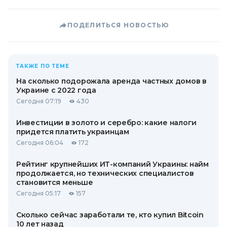
ПОДЕЛИТЬСЯ НОВОСТЬЮ
ТАКЖЕ ПО ТЕМЕ
На сколько подорожала аренда частных домов в
Украине с 2022 года
Сегодня 07:19
430
Инвестиции в золото и серебро: какие налоги
придется платить украинцам
Сегодня 06:04
172
Рейтинг крупнейших ИТ-компаний Украины: найм
продолжается, но технических специалистов
становится меньше
Сегодня 05:17
157
Сколько сейчас заработали те, кто купил Bitcoin
10 лет назад