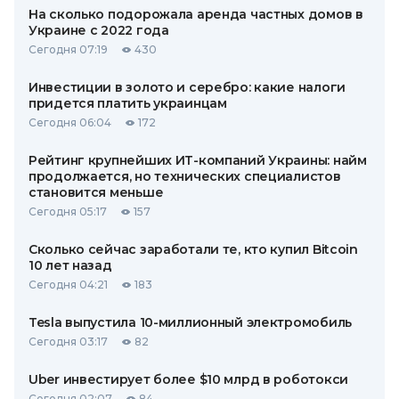
На сколько подорожала аренда частных домов в
Украине с 2022 года
Сегодня 07:19
430
Инвестиции в золото и серебро: какие налоги
придется платить украинцам
Сегодня 06:04
172
Рейтинг крупнейших ИТ-компаний Украины: найм
продолжается, но технических специалистов
становится меньше
Сегодня 05:17
157
Сколько сейчас заработали те, кто купил Bitcoin
10 лет назад
Сегодня 04:21
183
Tesla выпустила 10-миллионный электромобиль
Сегодня 03:17
82
Uber инвестирует более $10 млрд в роботокси
Сегодня 02:07
84