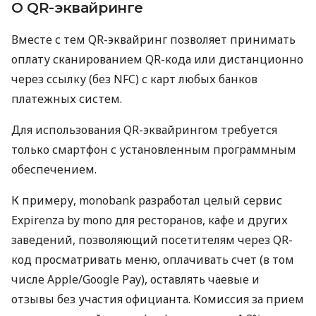
О QR-эквайринге
Вместе с тем QR-эквайринг позволяет принимать
оплату сканированием QR-кода или дистанционно
через ссылку (без NFC) с карт любых банков
платежных систем.
Для использования QR-эквайрингом требуется
только смартфон с установленным программным
обеспечением.
К примеру, monobank разработал целый сервис
Expirenza by mono для ресторанов, кафе и других
заведений, позволяющий посетителям через QR-
код просматривать меню, оплачивать счет (в том
числе Apple/Google Pay), оставлять чаевые и
отзывы без участия официанта. Комиссия за прием