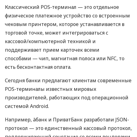
Классический POS-терминал — это отдельное
физическое платежное устройство со встроенным
чековым принтером, которое устанавливается в
торговой точке, может интегрироваться с
кассовой/компьютерной техникой и
поддерживает прием карточек всеми
способами — чип, магнитная полоса или NFC, то
есть бесконтактная оплата.
Сегодня банки предлагают клиентам современные
POS-терминалы известных мировых
производителей, работающих под операционной
системой Android.
Например, àбанк и ПриватБанк разработали JSON-
протокол — это единственный кассовый протокол,
поддерживающий сочетание со всеми вендорами