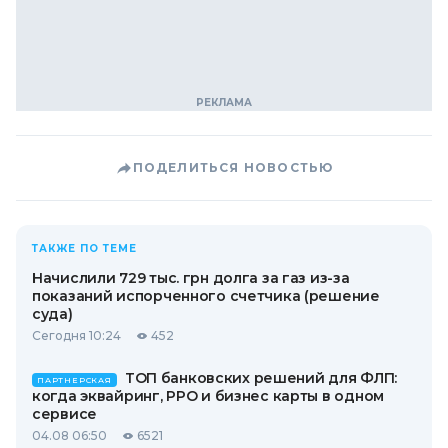
ПОДЕЛИТЬСЯ НОВОСТЬЮ
ТАКЖЕ ПО ТЕМЕ
Начислили 729 тыс. грн долга за газ из-за
показаний испорченного счетчика (решение
суда)
Сегодня 10:24
452
ТОП банковских решений для ФЛП:
ПАРТНЕРСКАЯ
когда эквайринг, РРО и бизнес карты в одном
сервисе
04.08 06:50
6521