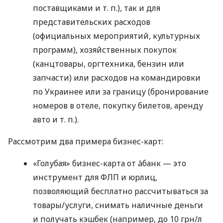
поставщиками
и т. п.
), так и для
представительских расходов
(официальных мероприятий, культурных
программ), хозяйственных покупок
(канцтовары, оргтехника, бензин или
запчасти) или расходов на командировки
по Украинее или за границу (бронирование
номеров в отеле, покупку билетов, аренду
авто
и т. п.
).
Рассмотрим два примера бизнес-карт:
«Голубая» бизнес-карта от àбанк — это
инструмент для ФЛП и юрлиц,
позволяющий бесплатно рассчитываться за
товары/услуги, снимать наличные деньги
и получать кэшбек (например, до 10 грн/л