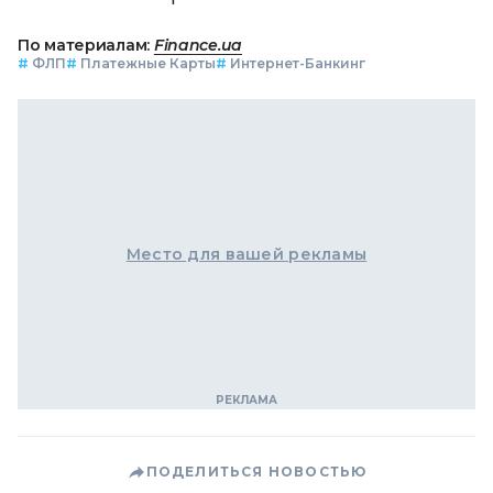
По материалам:
Finance.ua
#
ФЛП
#
Платежные Карты
#
Интернет-Банкинг
Место для вашей рекламы
ПОДЕЛИТЬСЯ НОВОСТЬЮ