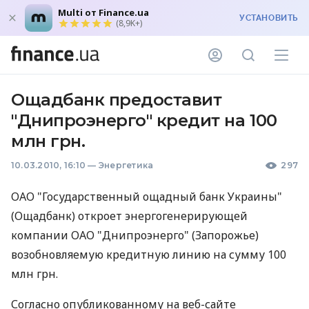
Multi от Finance.ua
УСТАНОВИТЬ
(8,9K+)
Ощадбанк предоставит
"Днипроэнерго" кредит на 100
млн грн.
10.03.2010, 16:10
—
Энергетика
297
ОАО "Государственный ощадный банк Украины"
(Ощадбанк) откроет энергогенерирующей
компании ОАО "Днипроэнерго" (Запорожье)
возобновляемую кредитную линию на сумму 100
млн грн.
Согласно опубликованному на веб-сайте