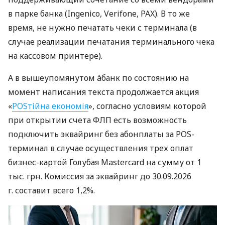
в парке банка (Ingenico, Verifone, PAX). В то же
время, не нужно печатать чеки с терминала (в
случае реализации печатания терминального чека
на кассовом принтере).
А в вышеупомянутом àбанк по состоянию на
момент написания текста продолжается акция
«
POSтійна економія
», согласно условиям которой
при открытии счета ФЛП есть возможность
подключить эквайринг без абонплаты за POS-
терминал в случае осуществления трех оплат
бизнес-картой Голубая Mastercard на сумму от 1
тыс. грн. Комиссия за эквайринг до 30.09.2026
г. составит всего 1,2%.