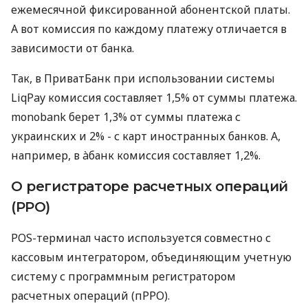
ежемесячной фиксированной абонентской платы.
А вот комиссия по каждому платежу отличается в
зависимости от банка.
Так, в ПриватБанк при использовании системы
LiqPay комиссия составляет 1,5% от суммы платежа.
monobank берет 1,3% от суммы платежа с
украинских и 2% - с карт иностранных банков. А,
например, в àбанк комиссия составляет 1,2%.
О регистраторе расчетных операций
(РРО)
POS-терминал часто используется совместно с
кассовым интегратором, объединяющим учетную
систему с программным регистратором
расчетных операций (пРРО).