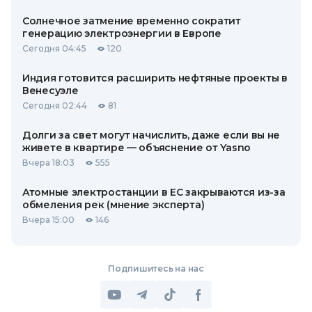
Солнечное затмение временно сократит
генерацию электроэнергии в Европе
Сегодня 04:45
120
Индия готовится расширить нефтяные проекты в
Венесуэле
Сегодня 02:44
81
Долги за свет могут начислить, даже если вы не
живете в квартире — объяснение от Yasno
Вчера 18:03
555
Атомные электростанции в ЕС закрываются из-за
обмеления рек (мнение эксперта)
Вчера 15:00
146
Подпишитесь на нас