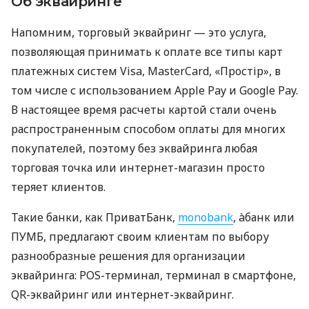
Об эквайринге
Напомним, торговый эквайринг — это услуга,
позволяющая принимать к оплате все типы карт
платежных систем Visa, MasterCard, «Простір», в
том числе с использованием Apple Pay и Google Pay.
В настоящее время расчеты картой стали очень
распространенным способом оплаты для многих
покупателей, поэтому без эквайринга любая
торговая точка или интернет-магазин просто
теряет клиентов.
Такие банки, как ПриватБанк,
monobank
, àбанк или
ПУМБ, предлагают своим клиентам по выбору
разнообразные решения для организации
эквайринга: POS-терминал, терминал в смартфоне,
QR-эквайринг или интернет-эквайринг.