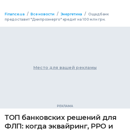
/
/
/
Finance.ua
Все новости
Энергетика
Ощадбанк
предоставит "Днипроэнерго" кредит на 100 млн грн.
Место для вашей рекламы
ТОП банковских решений для
ФЛП: когда эквайринг, РРО и