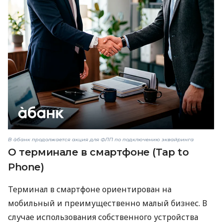
В àбанк продолжается акция для ФЛП по подключению эквайринга
О терминале в смартфоне (Tap to
Phone)
Терминал в смартфоне ориентирован на
мобильный и преимущественно малый бизнес. В
случае использования собственного устройства