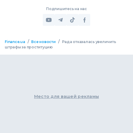
Подпишитесь на нас
/
/
Finance.ua
Все новости
Рада отказалась увеличить
штрафы за проституцию
Место для вашей рекламы