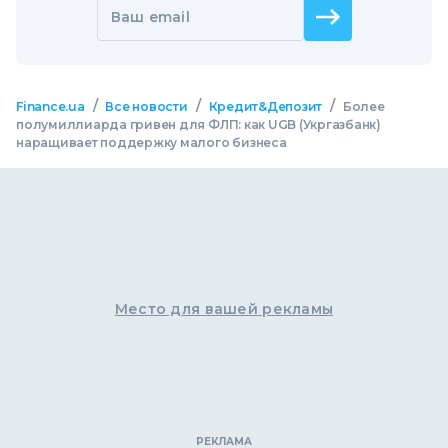
Ваш email
/
/
/
Finance.ua
Все новости
Кредит&Депозит
Более
полумиллиарда гривен для ФЛП: как UGB (Укргазбанк)
наращивает поддержку малого бизнеса
Место для вашей рекламы