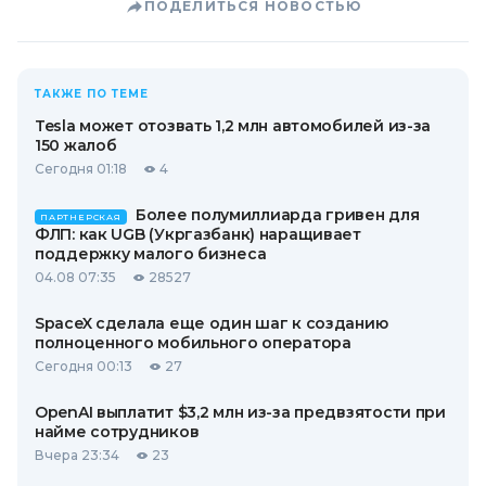
ПОДЕЛИТЬСЯ НОВОСТЬЮ
ТАКЖЕ ПО ТЕМЕ
Tesla может отозвать 1,2 млн автомобилей из-за
150 жалоб
Сегодня 01:18
4
Более полумиллиарда гривен для
ПАРТНЕРСКАЯ
ФЛП: как UGB (Укргазбанк) наращивает
поддержку малого бизнеса
04.08 07:35
28527
SpaceX сделала еще один шаг к созданию
полноценного мобильного оператора
Сегодня 00:13
27
OpenAI выплатит $3,2 млн из-за предвзятости при
найме сотрудников
Вчера 23:34
23