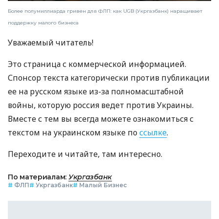
Более полумиллиарда гривен для ФЛП: как UGB (Укргазбанк) наращивает
поддержку малого бизнеса
Уважаемый читатель!
Это страница с коммерческой информацией.
Спонсор текста категорически против публикации
ее на русском языке из-за полномасштабной
войны, которую россия ведет против Украины.
Вместе с тем вы всегда можете ознакомиться с
текстом на украинском языке по
ссылке
.
Переходите и читайте, там интересно.
По материалам:
Укргазбанк
#
ФЛП
#
Укргазбанк
#
Малый Бизнес