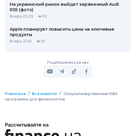
На украинский рынок выйдет заряженный Audi
RS5 (фото)
Вчера 22:05
53
Apple планирует повысить цены на ключевые
продукты
Вчера 21:45
55
Подпишитесь на нас
/
/
Finance.ua
Все новости
Специализированные МВА
программы для финансистов
Рассчитывайте на