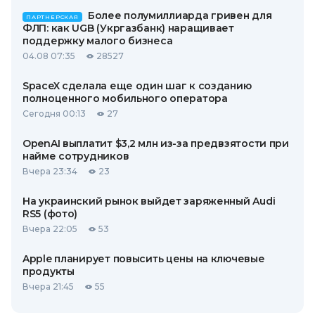
Более полумиллиарда гривен для
ПАРТНЕРСКАЯ
ФЛП: как UGB (Укргазбанк) наращивает
поддержку малого бизнеса
04.08 07:35
28527
SpaceX сделала еще один шаг к созданию
полноценного мобильного оператора
Сегодня 00:13
27
OpenAI выплатит $3,2 млн из-за предвзятости при
найме сотрудников
Вчера 23:34
23
На украинский рынок выйдет заряженный Audi
RS5 (фото)
Вчера 22:05
53
Apple планирует повысить цены на ключевые
продукты
Вчера 21:45
55