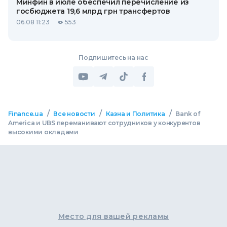
Минфин в июле обеспечил перечисление из
госбюджета 19,6 млрд грн трансфертов
06.08 11:23
553
Подпишитесь на нас
/
/
/
Finance.ua
Все новости
Казна и Политика
Bank of
America и UBS переманивают сотрудников у конкурентов
высокими окладами
Место для вашей рекламы