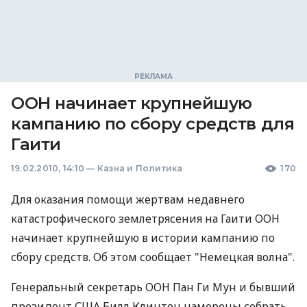
ООН начинает крупнейшую
кампанию по сбору средств для
Гаити
19.02.2010, 14:10
—
Казна и Политика
170
Для оказания помощи жертвам недавнего
катастрофического землетрясения на Гаити ООН
начинает крупнейшую в истории кампанию по
сбору средств. Об этом сообщает "Немецкая волна".
Генеральный секретарь ООН Пан Ги Мун и бывший
президент США Билл Клинтон намерены собрать