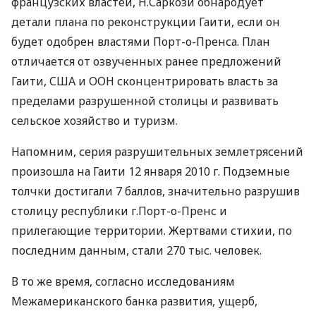
французских властей, Н.Саркози обнародует
детали плана по реконструкции Гаити, если он
будет одобрен властями Порт-о-Пренса. План
отличается от озвученных ранее предложений
Гаити, США и ООН сконцентрировать власть за
пределами разрушенной столицы и развивать
сельское хозяйство и туризм.
Напомним, серия разрушительных землетрясений
произошла на Гаити 12 января 2010 г. Подземные
толчки достигали 7 баллов, значительно разрушив
столицу республики г.Порт-о-Пренс и
прилегающие территории. Жертвами стихии, по
последним данным, стали 270 тыс. человек.
В то же время, согласно исследованиям
Межамериканского банка развития, ущерб,