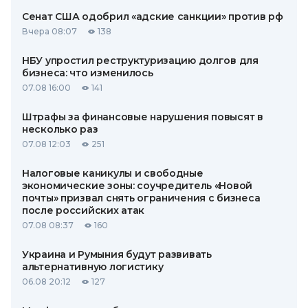
Сенат США одобрил «адские санкции» против рф
Вчера 08:07
138
НБУ упростил реструктуризацию долгов для
бизнеса: что изменилось
07.08 16:00
141
Штрафы за финансовые нарушения повысят в
несколько раз
07.08 12:03
251
Налоговые каникулы и свободные
экономические зоны: соучредитель «Новой
почты» призвал снять ограничения с бизнеса
после российских атак
07.08 08:37
160
Украина и Румыния будут развивать
альтернативную логистику
06.08 20:12
127