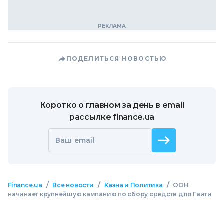
ПОДЕЛИТЬСЯ НОВОСТЬЮ
Коротко о главном за день в email
рассылке finance.ua
Ваш email
/
/
/
Finance.ua
Все новости
Казна и Политика
ООН
начинает крупнейшую кампанию по сбору средств для Гаити