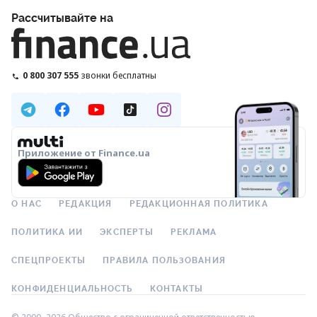
Рассчитывайте на
0 800 307 555
звонки бесплатны
Приложение от Finance.ua
О НАС
РЕДАКЦИЯ
РЕДАКЦИОННАЯ ПОЛИТИКА
ПОЛИТИКА ИИ
ЭКСПЕРТЫ
РЕКЛАМА
СПЕЦПРОЕКТЫ
ПРАВИЛА ПОЛЬЗОВАНИЯ
КОНФИДЕНЦИАЛЬНОСТЬ
КОНТАКТЫ