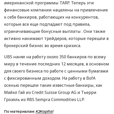
американской программы TARP. Теперь эти
финансовые компании нацелены на привлечение
к себе банкиров, работающих на конкурентов,
которые все еще подпадают под правила,
ограничивающие бонусные выплаты . Они также
активно нанимают трейдеров, которые перешли в
брокерский бизнес во время кризиса.
UBS нанял на работу около 350 банкиров по всему
миру в течение последних 12 месяцев, в основном
для своего бизнеса по работе с ценными бумагами
с фиксированным доходом. На работу в BofA
осенью перешли такие известные банкиры, как
Майкл Гай из Credit Suisse Group AG и Тьерри
Гроэлль из RBS Sempra Commodities LLP.
По материалам:
K2Kapital