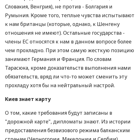
Словакия, Венгрия), не против - Болгария и
Румыния. Кроме того, теплые чувства испытывают
к нам британцы (которые, однако, к Шенгену
отношения не имеют). Остальные государства -
члены ЕС относятся к нам в данном вопросе более
чем прохладно. При этом самую жесткую позицию
занимают Германия и Франция. По словам
Тарасюка, кроме доказательств выполнения нами
обязательств, вряд ли что-то может сменить эту
прохладу хотя бы на нейтральный настрой.
Киев знает карту
О том, какие требования будут записаны в
"дорожной карте", дипломаты знают. Из истории
предоставления безвизового режима балканским
странам (Черногории, Македонии и Сербии),