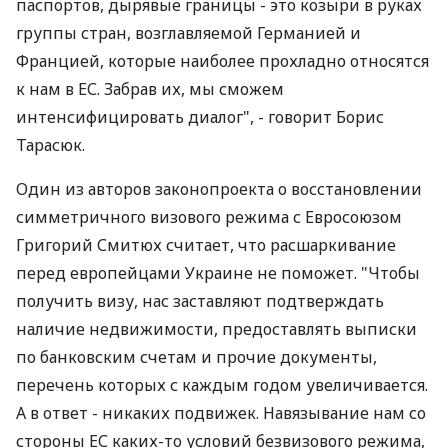
паспортов, дырявые границы - это козыри в руках
группы стран, возглавляемой Германией и
Францией, которые наиболее прохладно относятся
к нам в ЕС. Забрав их, мы сможем
интенсифицировать диалог", - говорит Борис
Тарасюк.
Один из авторов законопроекта о восстановлении
симметричного визового режима с Евросоюзом
Григорий Смитюх считает, что расшаркивание
перед европейцами Украине не поможет. "Чтобы
получить визу, нас заставляют подтверждать
наличие недвижимости, предоставлять выписки
по банковским счетам и прочие документы,
перечень которых с каждым годом увеличивается.
А в ответ - никаких подвижек. Навязывание нам со
стороны ЕС каких-то условий безвизового режима,