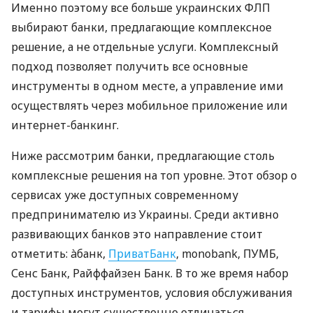
Именно поэтому все больше украинских ФЛП
выбирают банки, предлагающие комплексное
решение, а не отдельные услуги. Комплексный
подход позволяет получить все основные
инструменты в одном месте, а управление ими
осуществлять через мобильное приложение или
интернет-банкинг.
Ниже рассмотрим банки, предлагающие столь
комплексные решения на топ уровне. Этот обзор о
сервисах уже доступных современному
предпринимателю из Украины. Среди активно
развивающих банков это направление стоит
отметить: àбанк,
ПриватБанк
, monobank, ПУМБ,
Сенс Банк, Райффайзен Банк. В то же время набор
доступных инструментов, условия обслуживания
и тарифы могут существенно отличаться.