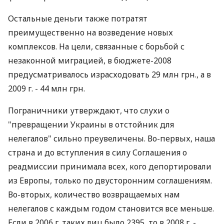
Остальные деньги также потратят
преимущественно на возведение новых
комплексов. На цели, связанные с борьбой с
незаконной миграцией, в бюджете-2008
предусматривалось израсходовать 29 млн грн., а в
2009 г. - 44 млн грн.
Пограничники утверждают, что слухи о
"превращении Украины в отстойник для
нелегалов" сильно преувеличены. Во-первых, наша
страна и до вступления в силу Соглашения о
реадмиссии принимала всех, кого депортировали
из Европы, только по двусторонним соглашениям.
Во-вторых, количество возвращаемых нам
нелегалов с каждым годом становится все меньше.
Если в 2006 г. таких лиц было 2395, то в 2008 г. -