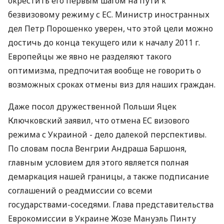
окрестить его первым шагом на пути к
безвизовому режиму с ЕС. Министр иностранных
дел Петр Порошенко уверен, что этой цели можно
достичь до конца текущего или к началу 2011 г.
Европейцы же явно не разделяют такого
оптимизма, предпочитая вообще не говорить о
возможных сроках отмены виз для наших граждан.
Даже посол дружественной Польши Яцек
Ключковский заявил, что отмена ЕС визового
режима с Украиной - дело далекой перспективы.
По словам посла Венгрии Андраша Баршоня,
главным условием для этого является полная
демаркация нашей границы, а также подписание
соглашений о реадмиссии со всеми
государствами-соседями. Глава представительства
Еврокомиссии в Украине Жозе Мануэль Пинту