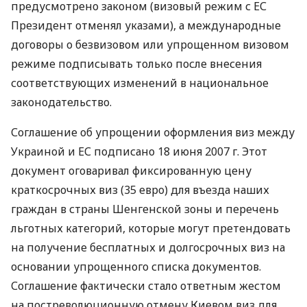
предусмотрено законом (визовый режим с ЕС
Президент отменял указами), а международные
договоры о безвизовом или упрощенном визовом
режиме подписывать только после внесения
соответствующих изменений в национальное
законодательство.
Соглашение об упрощении оформления виз между
Украиной и ЕС подписано 18 июня 2007 г. Этот
документ оговаривал фиксированную цену
краткосрочных виз (35 евро) для въезда наших
граждан в страны Шенгенской зоны и перечень
льготных категорий, которые могут претендовать
на получение бесплатных и долгосрочных виз на
основании упрощенного списка документов.
Соглашение фактически стало ответным жестом
на постреволюционную отмену Киевом виз для