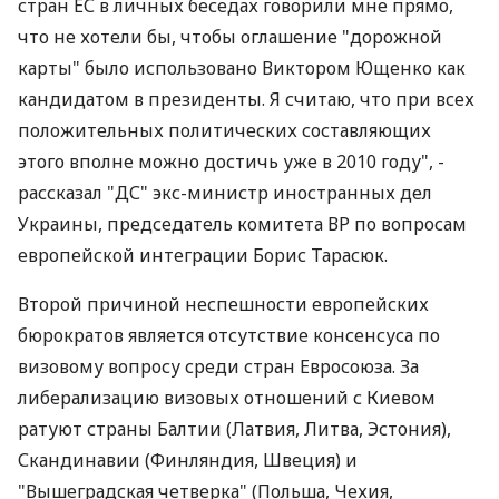
стран ЕС в личных беседах говорили мне прямо,
что не хотели бы, чтобы оглашение "дорожной
карты" было использовано Виктором Ющенко как
кандидатом в президенты. Я считаю, что при всех
положительных политических составляющих
этого вполне можно достичь уже в 2010 году", -
рассказал "ДС" экс-министр иностранных дел
Украины, председатель комитета ВР по вопросам
европейской интеграции Борис Тарасюк.
Второй причиной неспешности европейских
бюрократов является отсутствие консенсуса по
визовому вопросу среди стран Евросоюза. За
либерализацию визовых отношений с Киевом
ратуют страны Балтии (Латвия, Литва, Эстония),
Скандинавии (Финляндия, Швеция) и
"Вышеградская четверка" (Польша, Чехия,