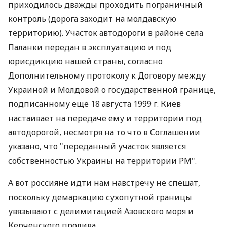
приходилось дважды проходить пограничный
контроль (дорога заходит на молдавскую
территорию). Участок автодороги в районе села
Паланки передан в эксплуатацию и под
юрисдикцию нашей страны, согласно
Дополнительному протоколу к Договору между
Украиной и Молдовой о государственной границе,
подписанному еще 18 августа 1999 г. Киев
настаивает на передаче ему и территории под
автодорогой, несмотря на то что в Соглашении
указано, что "переданный участок является
собственностью Украины на территории РМ".
А вот россияне идти нам навстречу не спешат,
поскольку демаркацию сухопутной границы
увязывают с делимитацией Азовского моря и
Керченского пролива.