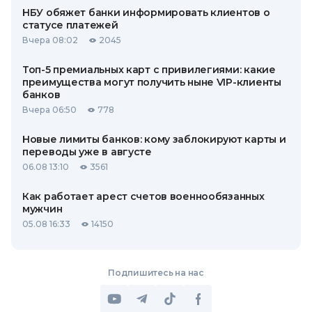
НБУ обяжет банки информировать клиентов о
статусе платежей
Вчера 08:02
2045
Топ-5 премиальных карт с привилегиями: какие
преимущества могут получить ныне VIP-клиенты
банков
Вчера 06:50
778
Новые лимиты банков: кому заблокируют карты и
переводы уже в августе
06.08 13:10
3561
Как работает арест счетов военнообязанных
мужчин
05.08 16:33
14150
Подпишитесь на нас