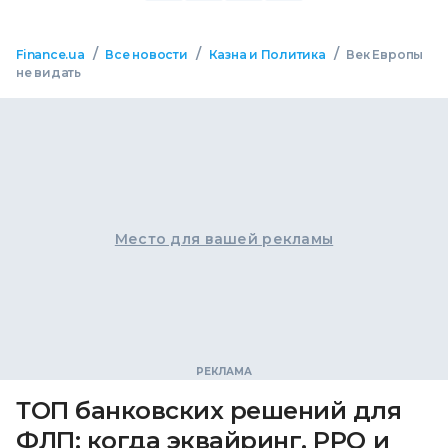
/
/
/
Finance.ua
Все новости
Казна и Политика
Век Европы
не видать
Место для вашей рекламы
ТОП банковских решений для
ФЛП: когда эквайринг, РРО и